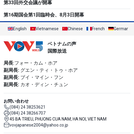
第33回外交会議が開幕
第16期国会第1回臨時会、8月3日開幕
English
Vietnamese
Chinese
French
German
ベトナムの声
国際放送
局長
:フォー・カム・ホア
副局長:
グエン・ティ・トゥ・ホア
副局長:
ブイ・マイン・フン
副局長:
カオ・ディン・チュン
お問い合わせ
(084) 24 38253621
(084) 24 38266707
45 BA TRIEU, PHUONG CUA NAM, HA NOI, VIET NAM
vovjapanese2004@yahoo.co.jp