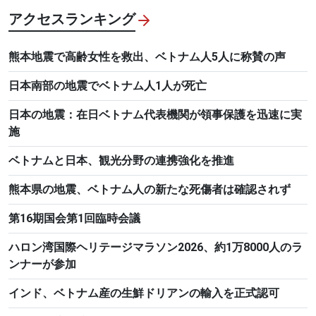
アクセスランキング
熊本地震で高齢女性を救出、ベトナム人5人に称賛の声
日本南部の地震でベトナム人1人が死亡
日本の地震：在日ベトナム代表機関が領事保護を迅速に実
施
ベトナムと日本、観光分野の連携強化を推進
熊本県の地震、ベトナム人の新たな死傷者は確認されず
第16期国会第1回臨時会議
ハロン湾国際ヘリテージマラソン2026、約1万8000人のラ
ンナーが参加
インド、ベトナム産の生鮮ドリアンの輸入を正式認可