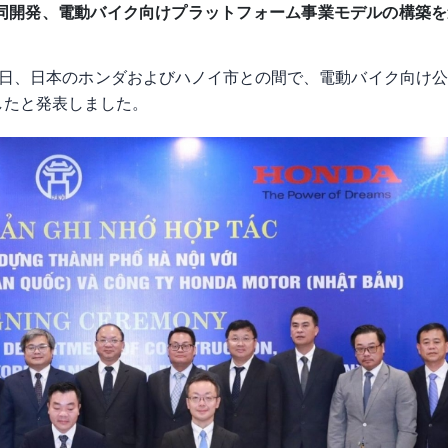
同開発、電動バイク向けプラットフォーム事業モデルの構築を
19日、日本のホンダおよびハノイ市との間で、電動バイク向け
したと発表しました。