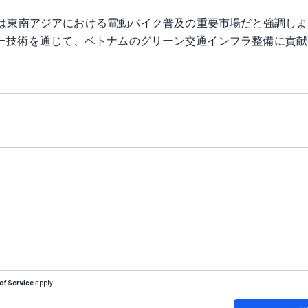
ムは東南アジアにおける電動バイク普及の重要市場だと強調し
ー技術を通じて、ベトナムのグリーン交通インフラ整備に貢献
of Service
apply.