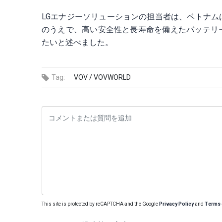
LGエナジーソリューションの担当者は、ベトナ
のうえで、高い安全性と長寿命を備えたバッテリ
たいと述べました。
Tag:
VOV /
VOVWORLD
This site is protected by reCAPTCHA and the Google
Privacy Policy
and
Terms 