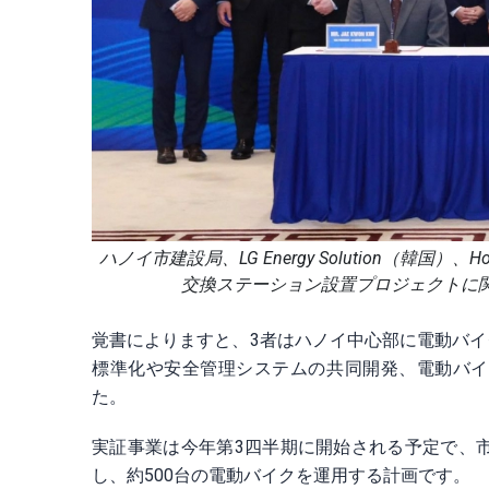
ハノイ市建設局、LG Energy Solution（韓
交換ステーション設置プロジェクトに関する協力
覚書によりますと、3者はハノイ中心部に電動バ
標準化や安全管理システムの共同開発、電動バイ
た。
実証事業は今年第3四半期に開始される予定で、
し、約500台の電動バイクを運用する計画です。