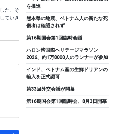
を推進
ました。そ
していき
熊本県の地震、ベトナム人の新たな死
傷者は確認されず
第16期国会第1回臨時会議
ハロン湾国際ヘリテージマラソン
2026、約1万8000人のランナーが参加
インド、ベトナム産の生鮮ドリアンの
輸入を正式認可
第33回外交会議が開幕
第16期国会第1回臨時会、8月3日開幕