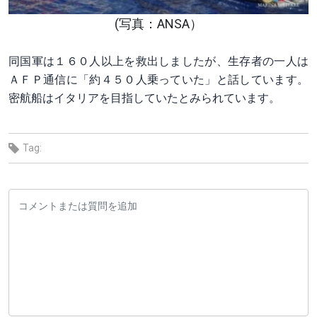
(写真：ANSA）
同国軍は１６０人以上を救出しましたが、生存者の一人は
ＡＦＰ通信に「約４５０人乗っていた」と話しています。
密航船はイタリアを目指していたとみられています。
Tag: