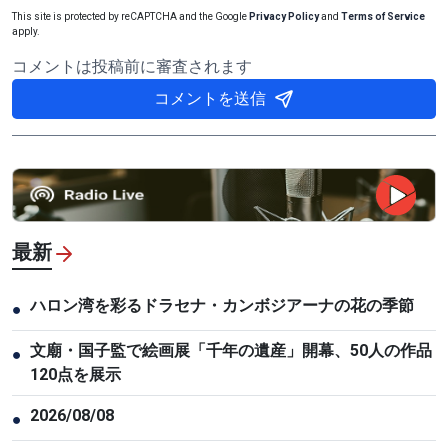
This site is protected by reCAPTCHA and the Google
Privacy Policy
and
Terms of Service
apply.
コメントは投稿前に審査されます
コメントを送信
最新
ハロン湾を彩るドラセナ・カンボジアーナの花の季節
●
文廟・国子監で絵画展「千年の遺産」開幕、50人の作品
●
120点を展示
2026/08/08
●