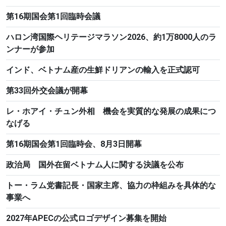
第16期国会第1回臨時会議
ハロン湾国際ヘリテージマラソン2026、約1万8000人のラ
ンナーが参加
インド、ベトナム産の生鮮ドリアンの輸入を正式認可
第33回外交会議が開幕
レ・ホアイ・チュン外相 機会を実質的な発展の成果につ
なげる
第16期国会第1回臨時会、8月3日開幕
政治局 国外在留ベトナム人に関する決議を公布
トー・ラム党書記長・国家主席、協力の枠組みを具体的な
事業へ
2027年APECの公式ロゴデザイン募集を開始