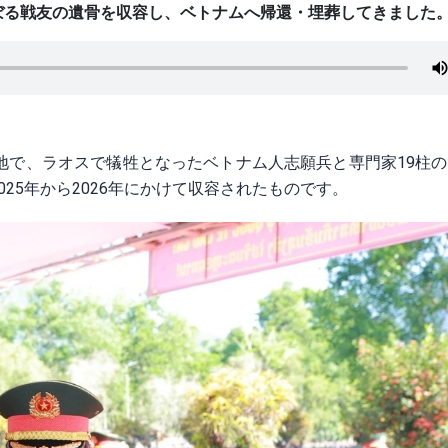
ぼる戦友の遺骨を収容し、ベトナムへ帰還・埋葬してきました
地で、ラオスで犠牲となったベトナム人志願兵と専門家19柱
25年から2026年にかけて収容されたものです。