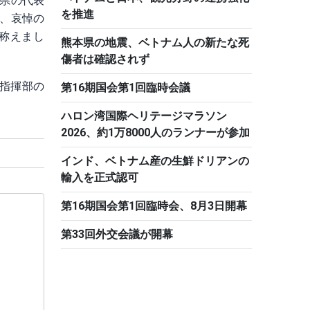
県の代表
を推進
、哀悼の
称えまし
熊本県の地震、ベトナム人の新たな死
傷者は確認されず
事指揮部の
第16期国会第1回臨時会議
ハロン湾国際ヘリテージマラソン
2026、約1万8000人のランナーが参加
インド、ベトナム産の生鮮ドリアンの
輸入を正式認可
第16期国会第1回臨時会、8月3日開幕
第33回外交会議が開幕