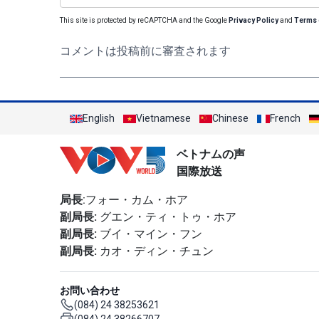
This site is protected by reCAPTCHA and the Google
Privacy Policy
and
Terms 
コメントは投稿前に審査されます
English
Vietnamese
Chinese
French
ベトナムの声
国際放送
局長
:フォー・カム・ホア
副局長:
グエン・ティ・トゥ・ホア
副局長:
ブイ・マイン・フン
副局長:
カオ・ディン・チュン
お問い合わせ
(084) 24 38253621