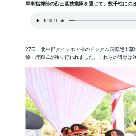
軍事指揮部の烈士墓捜索隊を通じて、数千柱にの
27日、北中部タインホア省のドンタム国際烈士墓
悼・埋葬式が執り行われました。これらの遺骨は20