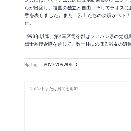
式典には、ベトナム人民軍政治総局長のグエン・
らが出席し、祖国の独立と自由、そしてラオスに
意を表しました。また、烈士たちの功績がベトナ
た。
1998年以降、第4軍区司令部はフアパン県の党
烈士墓捜索隊を通じて、数千柱にのぼる戦友の遺
Tag:
VOV /
VOVWORLD