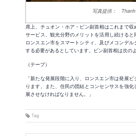
写真提供： Thanh 
席上、チュオン・ホア・ビン副首相はこれまで収
サービス、観光分野のメリットを活用し続けると
ロンスエン市をスマートシティ、及びメコンデル
する必要があるとしています。ビン副首相は次の
（テープ）
「新たな発展段階に入り、ロンスエン市は発展ビ
ります。また、住民の団結とコンセンサスを強化
展させなければなりません。」
Tag: