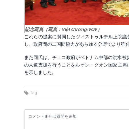
記念写真（写真：Việt Cường/VOV）
これらの提案に賛同したヴィストゥルチル上院議
し、政府間の二国間協力があらゆる分野でより強
また同氏は、チェコ政府がベトナム中部の洪水被災
の人道支援を行うことをルオン・クオン国家主席
を示しました。
Tag: