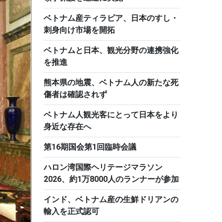
ベトナム産ティラピア、日本のすし・
刺身向け市場を開拓
ベトナムと日本、観光分野の連携強化
を推進
熊本県の地震、ベトナム人の新たな死
傷者は確認されず
ベトナム人観光客にとって日本をより
身近な存在へ
第16期国会第1回臨時会議
ハロン湾国際ヘリテージマラソン
2026、約1万8000人のランナーが参加
インド、ベトナム産の生鮮ドリアンの
輸入を正式認可