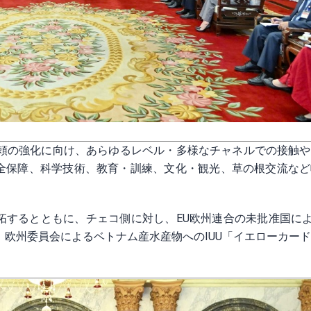
信頼の強化に向け、あらゆるレベル・多様なチャネルでの接触
全保障、科学技術、教育・訓練、文化・観光、草の根交流など
するとともに、チェコ側に対し、EU欧州連合の未批准国による
、欧州委員会によるベトナム産水産物へのIUU「イエローカー