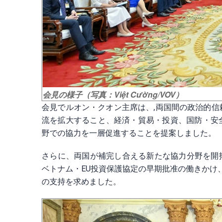
会見の様子（写真：Việt Cường/VOV）
会見でルオン・クオン主席は、,両国間の政治的
流を拡大すること、経済・貿易・投資、国防・安
野での協力を一層促進することを提案しました。
さらに、両国が補完し合える新たな協力分野を開拓
ベトナム・EU投資保護協定の早期批准の働きかけ
の支持を求めました。