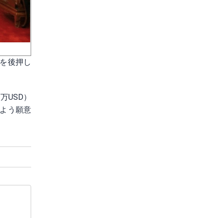
を後押し
万USD）
よう願意