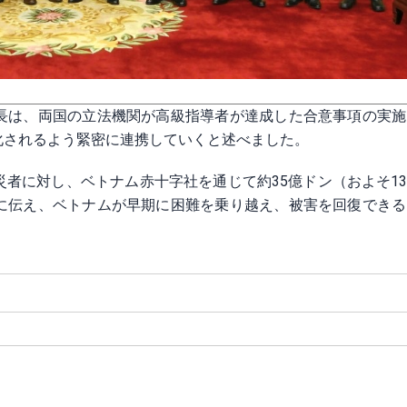
長は、両国の立法機関が高級指導者が達成した合意事項の実施
化されるよう緊密に連携していくと述べました。
者に対し、ベトナム赤十字社を通じて約35億ドン（およそ13
に伝え、ベトナムが早期に困難を乗り越え、被害を回復できる