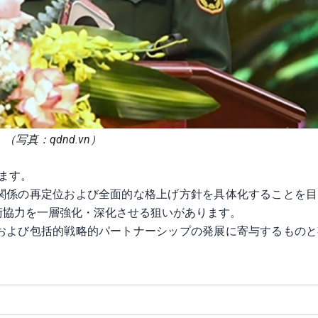
（写真：qdnd.vn）
ます。
関係の再定位および全面的な格上げ方針を具体化することを目
術協力を一層強化・深化させる狙いがあります。
および包括的戦略的パートナーシップの発展に寄与するものと