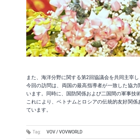
また、海洋分野に関する第2回協議会を共同主宰し
今回の訪問は、両国の最高指導者が一致した協力
います。同時に、国防関係および二国間の軍事技
これにより、ベトナムとロシアの伝統的友好関係
ています。
Tag:
VOV /
VOVWORLD