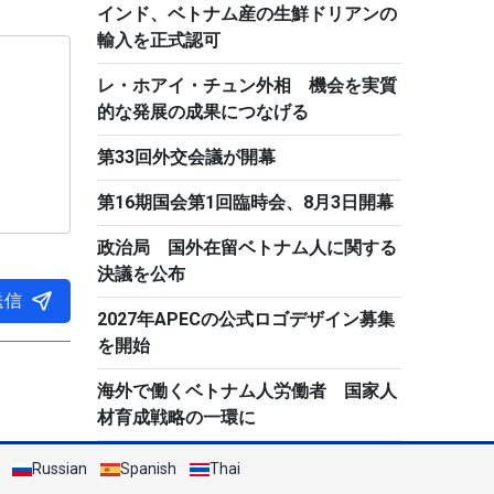
インド、ベトナム産の生鮮ドリアンの
輸入を正式認可
レ・ホアイ・チュン外相 機会を実質
的な発展の成果につなげる
第33回外交会議が開幕
第16期国会第1回臨時会、8月3日開幕
政治局 国外在留ベトナム人に関する
決議を公布
送信
2027年APECの公式ロゴデザイン募集
を開始
海外で働くベトナム人労働者 国家人
材育成戦略の一環に
Russian
Spanish
Thai