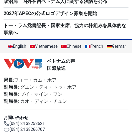
政治局 国外在留ベトナム人に関する決議を公布
2027年APECの公式ロゴデザイン募集を開始
トー・ラム党書記長・国家主席、協力の枠組みを具体的な
事業へ
English
Vietnamese
Chinese
French
German
ベトナムの声
国際放送
局長
:フォー・カム・ホア
副局長:
グエン・ティ・トゥ・ホア
副局長:
ブイ・マイン・フン
副局長:
カオ・ディン・チュン
お問い合わせ
(084) 24 38253621
(084) 24 38266707