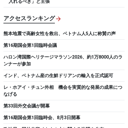
入れるべき」と主張
アクセスランキング
熊本地震で高齢女性を救出、ベトナム人5人に称賛の声
第16期国会第1回臨時会議
ハロン湾国際ヘリテージマラソン2026、約1万8000人のラ
ンナーが参加
インド、ベトナム産の生鮮ドリアンの輸入を正式認可
レ・ホアイ・チュン外相 機会を実質的な発展の成果につ
なげる
第33回外交会議が開幕
第16期国会第1回臨時会、8月3日開幕