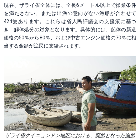
現在、ザライ省全体には、全長6メートル以上で操業条件
を満たさない、または出漁の意向がない漁船が合わせて
424隻あります。これらは省人民評議会の支援策に基づ
き、解体処分の対象となります。具体的には、船体の新造
価格の50％から80％、および中古エンジン価格の70％に相
当する金額が漁民に支給されます。
ザライ省クイニョンドン地区における、廃船となった漁船