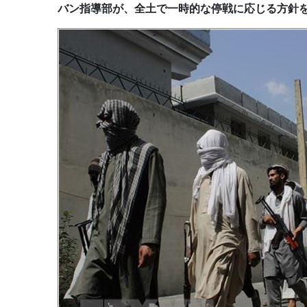
バン指導部が、全土で一時的な停戦に応じる方針