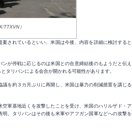
TXVN）
提案されているといい、米国は今後、内容を詳細に検討すると
バンが停戦に応じるのは米国との合意締結後のもようだと伝え
らとタリバンによる会合が開かれる可能性があります。
協議を約３カ月ぶりに再開し、米国は暴力の削減措置を講じる
米空軍基地近くを攻撃したことを受け、米国のハリルザド・ア
表明。タリバンはその後も米軍やアフガン国軍などへの攻撃を