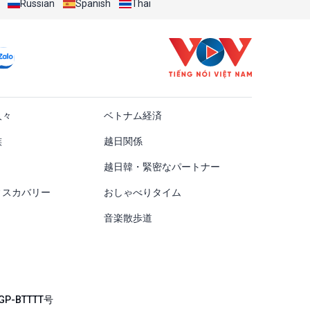
Russian
Spanish
Thai
ật
人々
ベトナム経済
族
越日関係
越日韓・緊密なパートナー
ィスカバリー
おしゃべりタイム
音楽散歩道
P-BTTTT号