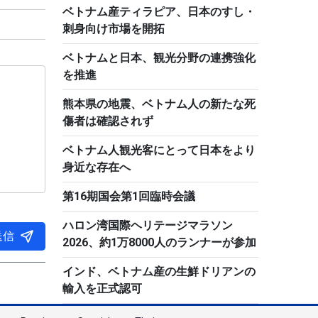
ベトナム産ティラピア、日本のすし・
刺身向け市場を開拓
ベトナムと日本、観光分野の連携強化
を推進
熊本県の地震、ベトナム人の新たな死
傷者は確認されず
ベトナム人観光客にとって日本をより
身近な存在へ
第16期国会第1回臨時会議
ハロン湾国際ヘリテージマラソン
送信
2026、約1万8000人のランナーが参加
インド、ベトナム産の生鮮ドリアンの
輸入を正式認可