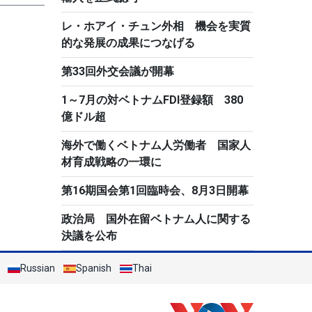
レ・ホアイ・チュン外相 機会を実質
的な発展の成果につなげる
第33回外交会議が開幕
1～7月の対ベトナムFDI登録額 380
億ドル超
海外で働くベトナム人労働者 国家人
材育成戦略の一環に
第16期国会第1回臨時会、8月3日開幕
政治局 国外在留ベトナム人に関する
決議を公布
Russian
Spanish
Thai