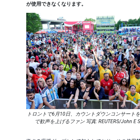
が使用できなくなります。
トロントで6月10日、カウントダウンコンサート
で歓声を上げるファン 写真: REUTERS/John E Sok