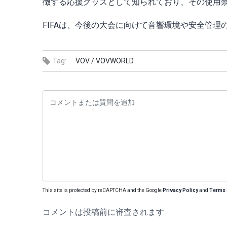
徴する応援グッズとして知られており、その使用
FIFAは、今後の大会に向けて音響環境や安全管理
Tag:
VOV /
VOVWORLD
This site is protected by reCAPTCHA and the Google
Privacy Policy
and
Terms 
コメントは投稿前に審査されます