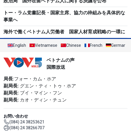
政治局 国外在留ベトナム人に関する決議を公布
トー・ラム党書記長・国家主席、協力の枠組みを具体的な
事業へ
海外で働くベトナム人労働者 国家人材育成戦略の一環に
English
Vietnamese
Chinese
French
German
ベトナムの声
国際放送
局長
:フォー・カム・ホア
副局長:
グエン・ティ・トゥ・ホア
副局長:
ブイ・マイン・フン
副局長:
カオ・ディン・チュン
お問い合わせ
(084) 24 38253621
(084) 24 38266707