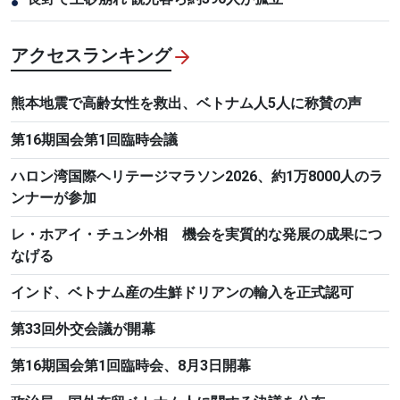
●
アクセスランキング
熊本地震で高齢女性を救出、ベトナム人5人に称賛の声
第16期国会第1回臨時会議
ハロン湾国際ヘリテージマラソン2026、約1万8000人のラ
ンナーが参加
レ・ホアイ・チュン外相 機会を実質的な発展の成果につ
なげる
インド、ベトナム産の生鮮ドリアンの輸入を正式認可
第33回外交会議が開幕
第16期国会第1回臨時会、8月3日開幕