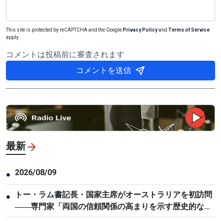
This site is protected by reCAPTCHA and the Google
Privacy Policy
and
Terms of Service
apply.
コメントは投稿前に審査されます
コメントを送信
最新
2026/08/09
●
トー・ラム書記長・国家主席がオーストラリアを初訪問
●
――専門家「両国の信頼関係の高まりを示す歴史的な節
目」