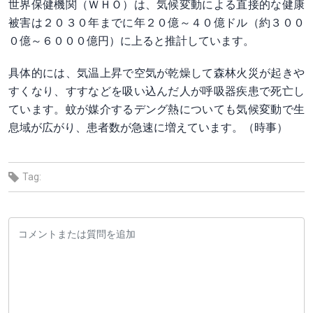
世界保健機関（ＷＨＯ）は、気候変動による直接的な健康
被害は２０３０年までに年２０億～４０億ドル（約３００
０億～６０００億円）に上ると推計しています。
具体的には、気温上昇で空気が乾燥して森林火災が起きや
すくなり、すすなどを吸い込んだ人が呼吸器疾患で死亡し
ています。蚊が媒介するデング熱についても気候変動で生
息域が広がり、患者数が急速に増えています。（時事）
Tag: