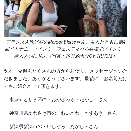
フランス人観光客のMargot Blaiseさん、友人とともに第4
回ベトナム・バインミーフェスティバル会場でバインミー
購入の列に並ぶ（写真：Tỷ Huỳnh/VOV-TP.HCM）
タオ
今週もたくさんの方からお便り、メッセージをいた
だきました。ありがとうございます。最後に、お名前だけ
でもご紹介させて頂きます。
・ 東京都としま区の・おがさわら・たかし・さん
・ 神奈川県かわさき市の・おいかわ・かずあき・さん
・ 新潟県新潟市の・いしぐろ・たかし・さん