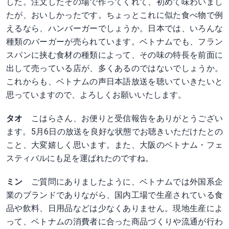
した。注文したその場で作ってくれて、初めて味わいまし
たが、おいしかったです。ちょっとこれに似た食べ物で例
えるなら、ハンバーガーでしょうか。日本では、いろんな
種類のバーガーが売られています。ベトナムでも、フラン
スパンに挟む食材の種類によって、その味の特長を前面に
出して売っている店が、多くあるのではないでしょうか。
これからも、ベトナムの声日本語放送を聴いていきたいと
思っていますので、よろしくお願いいたします。
タオ
こはらさん、お便りと受信報告をありがとうござい
ます。5月6日の放送を良好な状態でお聴きいただけたとの
こと、大変嬉しく思います。また、大阪のベトナム・フェ
スティバルにも足を運ばれたのですね。
ミン
ご質問にありましたように、ベトナムでは外国系企
業のブランドでありながら、国内工場で生産されている食
品や飲料、日用品などは少なくありません。現地生産によ
って、ベトナムの消費者に合った商品づくりや流通が行わ