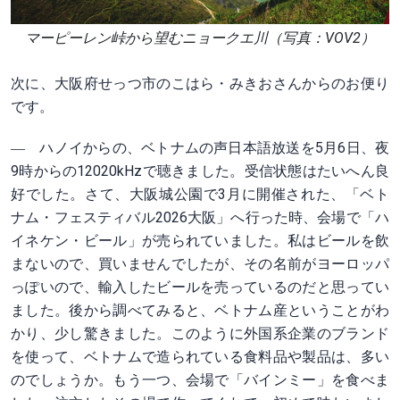
マーピーレン峠から望むニョークエ川（写真：VOV2）
次に、大阪府せっつ市のこはら・みきおさんからのお便り
です。
― ハノイからの、ベトナムの声日本語放送を5月6日、夜
9時からの12020kHzで聴きました。受信状態はたいへん良
好でした。さて、大阪城公園で3月に開催された、「ベト
ナム・フェスティバル2026大阪」へ行った時、会場で「ハ
イネケン・ビール」が売られていました。私はビールを飲
まないので、買いませんでしたが、その名前がヨーロッパ
っぽいので、輸入したビールを売っているのだと思ってい
ました。後から調べてみると、ベトナム産ということがわ
かり、少し驚きました。このように外国系企業のブランド
を使って、ベトナムで造られている食料品や製品は、多い
のでしょうか。もう一つ、会場で「バインミー」を食べま