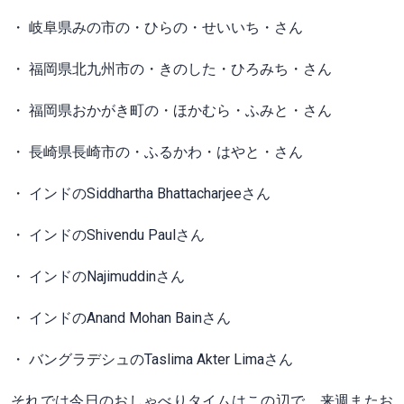
・ 岐阜県みの市の・ひらの・せいいち・さん
・ 福岡県北九州市の・きのした・ひろみち・さん
・ 福岡県おかがき町の・ほかむら・ふみと・さん
・ 長崎県長崎市の・ふるかわ・はやと・さん
・ インドのSiddhartha Bhattacharjeeさん
・ インドのShivendu Paulさん
・ インドのNajimuddinさん
・ インドのAnand Mohan Bainさん
・ バングラデシュのTaslima Akter Limaさん
それでは今日のおしゃべりタイムはこの辺で。来週またお