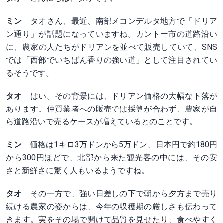
ミン
タオさん、最近、南部メコンデルタ地方で「ドリア
ン通り」が話題になっていますね。カントー市の道路沿い
に、農家の人たちがドリアンを並べて販売していて、SNS
では「西部でいちばん香りの強い道」として注目されてい
るそうです。
タオ
はい。その背景には、ドリアン価格の大幅な下落が
あります。仲買業者への販売では採算が合わず、農家が自
ら道路沿いで売るケースが増えているとのことです。
ミン
価格は1キロ3万ドンから5万ドン、日本円で約180円
から300円ほどで、北部から来た観光客の中には、その安
さと新鮮さに驚く人もいるようですね。
タオ
その一方で、強い日差しの下で朝から夕方まで売り
続ける農家の姿からは、今年の収穫期の厳しさも伝わって
きます。実をその場で開けて品質を見せたり、食べやすく