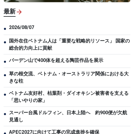
最新
2026/08/07
●
国外在住ベトナム人は「重要な戦略的リソース」 国家の
●
総合的力向上に貢献
バーデン山で400体を超える陶芸作品を展示
●
草の根交流、ベトナム・オーストラリア関係における大
●
きな柱
ベトナム友好村、枯葉剤・ダイオキシン被害者を支える
●
「思いやりの家」
スーパー台風ドルフィン、日本上陸へ 約900便が欠航
●
見通し
APEC2027に向けて工事の完成進捗を確保
●