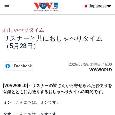
Nhảy đến nội dung
Japanese
Menu trang chủ tiếng nhật
menu phụ tiếng Nhật
おしゃべりタイム
リスナーと共におしゃべりタイム
（5月28日）
2026/05/28, 木曜日 , 16:00
Facebook
VOVWORLD
[VOVWORLD] - リスナーの皆さんから寄せられたお便りを
音楽とともにお送りするおしゃべりタイムの時間です。
ミン
こんにちは、ミンです。
タオ
こんにちは、タオです。