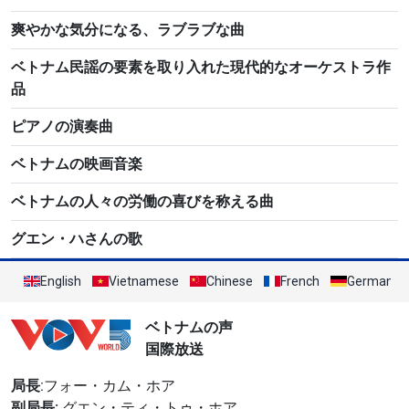
爽やかな気分になる、ラブラブな曲
ベトナム民謡の要素を取り入れた現代的なオーケストラ作
品
ピアノの演奏曲
ベトナムの映画音楽
ベトナムの人々の労働の喜びを称える曲
グエン・ハさんの歌
English
Vietnamese
Chinese
French
German
ベトナムの声
国際放送
局長
:フォー・カム・ホア
副局長:
グエン・ティ・トゥ・ホア