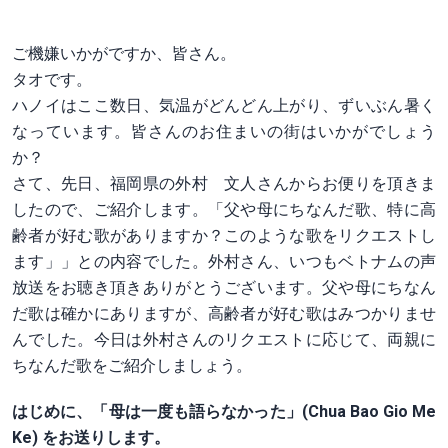
ご機嫌いかがですか、皆さん。
タオです。
ハノイはここ数日、気温がどんどん上がり、ずいぶん暑く
なっています。皆さんのお住まいの街はいかがでしょう
か？
さて、先日、福岡県の外村 文人さんからお便りを頂きま
したので、ご紹介します。「父や母にちなんだ歌、特に高
齢者が好む歌がありますか？このような歌をリクエストし
ます」」との内容でした。外村さん、いつもベトナムの声
放送をお聴き頂きありがとうございます。父や母にちなん
だ歌は確かにありますが、高齢者が好む歌はみつかりませ
んでした。今日は外村さんのリクエストに応じて、両親に
ちなんだ歌をご紹介しましょう。
はじめに、「母は一度も語らなかった」(Chua Bao Gio Me
Ke) をお送りします。