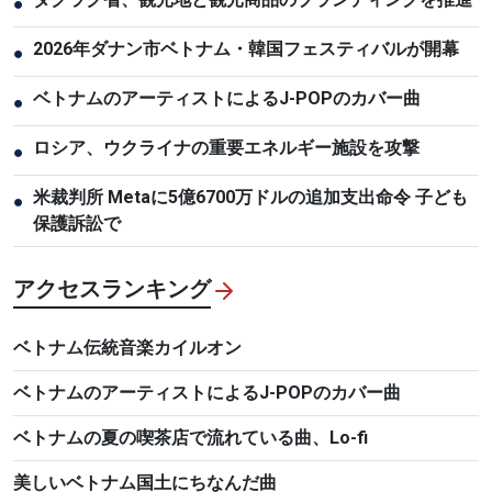
●
2026年ダナン市ベトナム・韓国フェスティバルが開幕
●
ベトナムのアーティストによるJ-POPのカバー曲
●
ロシア、ウクライナの重要エネルギー施設を攻撃
●
米裁判所 Metaに5億6700万ドルの追加支出命令 子ども
●
保護訴訟で
アクセスランキング
ベトナム伝統音楽カイルオン
ベトナムのアーティストによるJ-POPのカバー曲
ベトナムの夏の喫茶店で流れている曲、Lo-fi
美しいベトナム国土にちなんだ曲