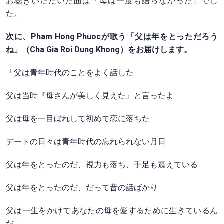
お聴きいただいた曲は「母は一度も語らなかった」でし
た。
次に、Pham Hong Phuocが歌う「父は年をとっただろう
ね」（Cha Gia Roi Dung Khong）をお届けします。
「父は青年時代のことをよく話した
父は当時『母さんが美しく見えた』と言ったよ
父は母を一目ぼれして初めて恋に落ちた
デートの日々は青年時代の忘れられない月日
父は年をとったのだ、視力も落ち、手足も震えている
父は年をとったのだ、だって昔の話ばかり
父は一生をかけてあなたの母を愛するために生きているん
だ」