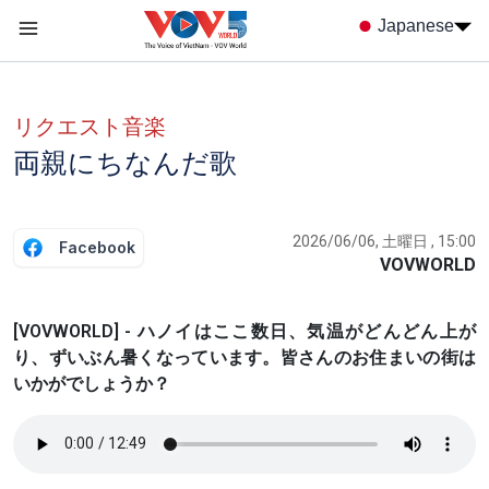
Nhảy đến nội dung
Japanese
Menu trang chủ tiếng nhật
menu phụ tiếng Nhật
リクエスト音楽
両親にちなんだ歌
2026/06/06, 土曜日 , 15:00
Facebook
VOVWORLD
[VOVWORLD] - ハノイはここ数日、気温がどんどん上が
り、ずいぶん暑くなっています。皆さんのお住まいの街は
いかがでしょうか？