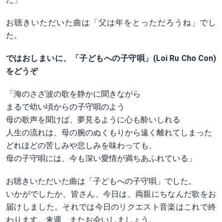
お聴きいただいた曲は「父は年をとっただろうね」でし
た。
ではおしまいに、「子どもへの子守唄」(Loi Ru Cho Con)
をどうぞ
「海のさざ波の歌を静かに聞きながら
まるで幼い頃からの子守唄のよう
母の歌声を聞けば、夢見るように心も酔いしれる
人生の流れは、母の腕のぬくもりから遠く離れてしまった
どれほどの苦しみや悲しみを味わっても、
母の子守唄には、今も深い愛情が満ちあふれている」
お聴きいただいた曲は「子どもへの子守唄」でした。
いかがでしたか、皆さん、今日は、両親にちなんだ歌をお
届けしました。それでは今日のリクエスト音楽はこれで終
わります。来週、またお会いしましょう。