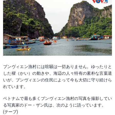
ブンヴィエン漁村には喧騒は一切ありません。ゆったりと
した櫂（かい）の動きや、海辺の人々特有の素朴な言葉遣
いが、ブンヴィエンの住民によって今も大切に守り続けら
れています。
ベトナムで最も多くブンヴィエン漁村の写真を撮影してい
る写真家のドー・ザン氏は、次のように語っています。
(テープ)