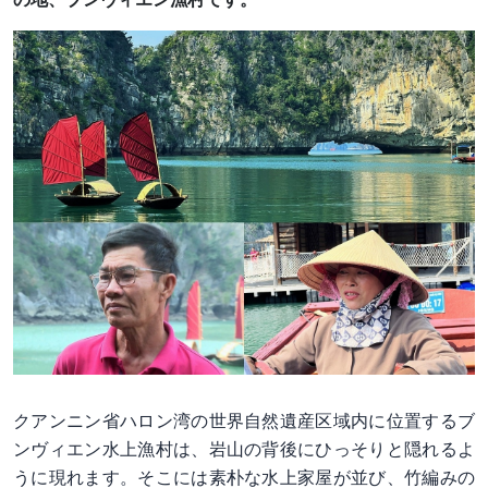
クアンニン省ハロン湾の世界自然遺産区域内に位置するブ
ンヴィエン水上漁村は、岩山の背後にひっそりと隠れるよ
うに現れます。そこには素朴な水上家屋が並び、竹編みの