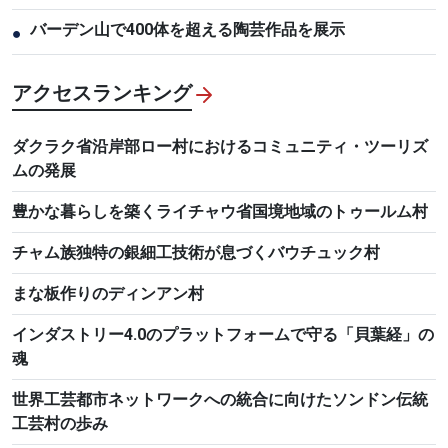
バーデン山で400体を超える陶芸作品を展示
●
アクセスランキング
ダクラク省沿岸部ロー村におけるコミュニティ・ツーリズ
ムの発展
豊かな暮らしを築くライチャウ省国境地域のトゥールム村
チャム族独特の銀細工技術が息づくバウチュック村
まな板作りのディンアン村
インダストリー4.0のプラットフォームで守る「貝葉経」の
魂
世界工芸都市ネットワークへの統合に向けたソンドン伝統
工芸村の歩み