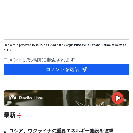
This site is protected by reCAPTCHA and the Google
Privacy Policy
and
Terms of Service
apply.
コメントは投稿前に審査されます
コメントを送信
最新
ロシア、ウクライナの重要エネルギー施設を攻撃
●