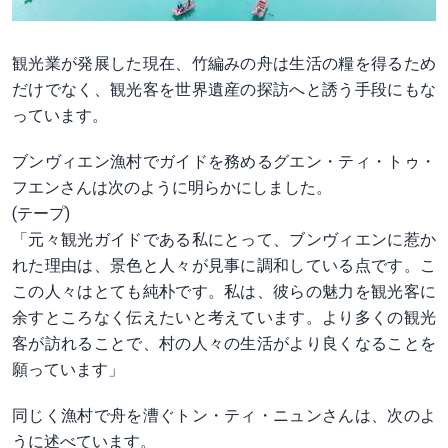
観光業が発展した現在、竹編みの舟は生活の糧を得るため
だけでなく、観光客を世界遺産の探訪へと誘う手段にもな
っています。
ブンヴィエン漁村でガイドを務めるグエン・ティ・トゥ・
フエンさんは次のように明らかにしました。
(テープ)
「元々観光ガイドである私にとって、ブンヴィエンに惹か
れた理由は、景色と人々が見事に調和している点です。こ
この人々はとても純朴です。私は、彼らの魅力を観光客に
余すところなく伝えたいと考えています。より多くの観光
客が訪れることで、村の人々の生活がより良くなることを
願っています」
同じく漁村で舟を漕ぐトン・ティ・ニュンさんは、次のよ
うに述べています。