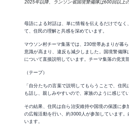
2025年以降、ランソン省国境警備隊は600回以上の集
母語による対話は、単に情報を伝えるだけでなく
て、住民の理解と共感を深めています。
マウソン村チーマ集落では、230世帯あまりが暮
意識が高まり、違反も減少しました。国境警備隊
について直接説明しています。チーマ集落の党支
（テープ）
「自分たちの言葉で説明してもらうことで、住民
も話し、親しみやすいので、家族のように感じて
その結果、住民は自ら治安維持や国境の保護に参加
の広報活動を行い、約3000人が参加しています
います。