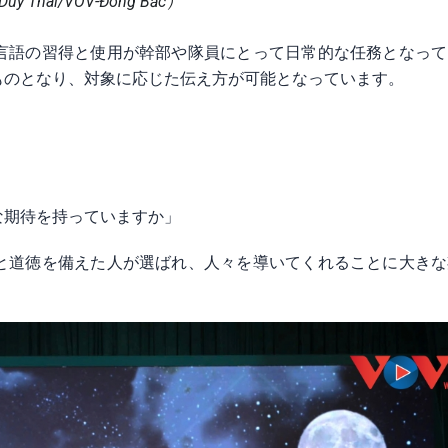
uy Thái/VOV-Đông Bắc）
言語の習得と使用が幹部や隊員にとって日常的な任務となって
ものとなり、対象に応じた伝え方が可能となっています。
な期待を持っていますか」
と道徳を備えた人が選ばれ、人々を導いてくれることに大きな