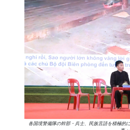
各国境警備隊の幹部・兵士、民族言語を積極的