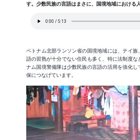
す。少数民族の言語はまさに、国境地域における
ベトナム北部ランソン省の国境地域には、テイ族
語の習熟が十分でない住民も多く、特に法制度な
ナム国境警備隊は少数民族の言語の活用を強化し
保につなげています。