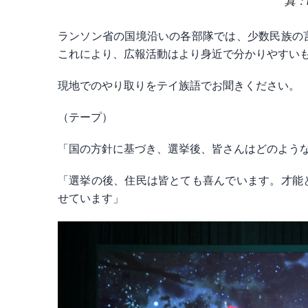
真：D
ランソン省の国境沿いの各部隊では、少数民族の
これにより、広報活動はより身近で分かりやすい
現地でのやり取りをテイ族語でお聞きください。
（テープ）
「国の方針に基づき、選挙後、皆さんはどのよう
「選挙の後、住民は皆とても喜んでいます。才能
せています」