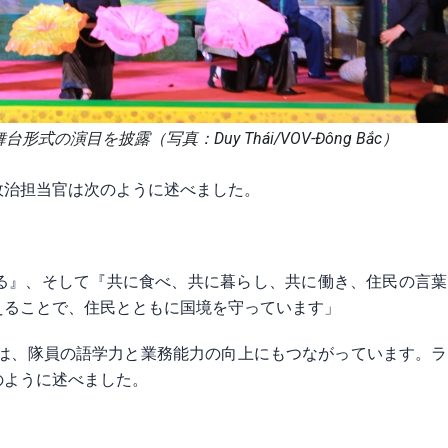
の演目を披露（写真：Duy Thái/VOV-Đông Bắc）
政治担当官は次のように述べました。
る』、そして『共に食べ、共に暮らし、共に働き、住民の言葉
えることで、住民とともに国境を守っています」
トは、隊員の語学力と業務能力の向上にもつながっています。
のように述べました。