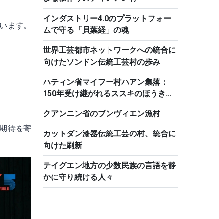
インダストリー4.0のプラットフォー
います。
ムで守る「貝葉経」の魂
世界工芸都市ネットワークへの統合に
向けたソンドン伝統工芸村の歩み
ハティン省マイフー村ハアン集落：
150年受け継がれるススキのほうき作
り
クアンニン省のブンヴィエン漁村
期待を寄
カットダン漆器伝統工芸の村、統合に
向けた刷新
テイグエン地方の少数民族の言語を静
かに守り続ける人々