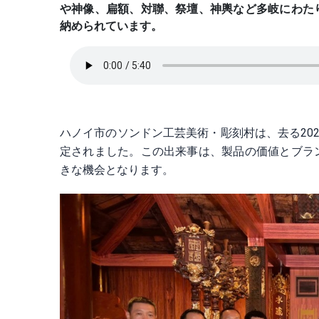
や神像、扁額、対聯、祭壇、神輿など多岐にわた
納められています。
ハノイ市のソンドン工芸美術・彫刻村は、去る20
定されました。この出来事は、製品の価値とブラ
きな機会となります。