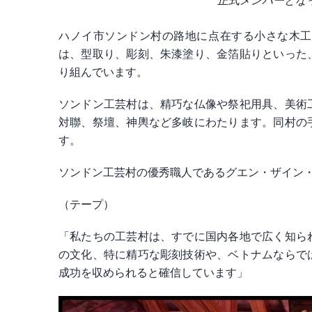
正式メンバーとなった（
ハノイ市ソンドン村の路地に点在する小さな木工
は、型取り、彫刻、朱漆塗り、金箔貼りといった
り組んでいます。
ソンドン工芸村は、精巧な仏像や祭祀用具、美術
対聯、祭壇、神輿など多岐にわたります。同村の
す。
ソンドン工芸村の優秀職人であるグエン・ザイン
（テープ）
「私たちの工芸村は、すでに国内各地で広く知ら
の文化、特に精巧な彫刻技術や、ベトナムならで
成功を収められると確信しています」