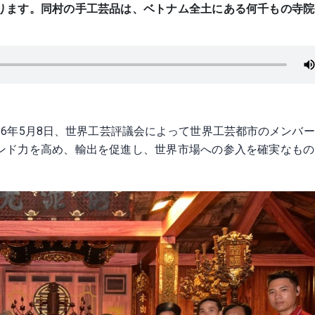
ります。同村の手工芸品は、ベトナム全土にある何千もの寺院
26年5月8日、世界工芸評議会によって世界工芸都市のメンバ
ンド力を高め、輸出を促進し、世界市場への参入を確実なもの