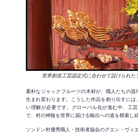
世界創造工芸認定式に合わせて設けられたソンドン
素朴なジャックフルーツの木材が、職人たちの器
生まれ変わります。こうした作品を創り出すには
い理解が必要です。グローバル化が進む中、工芸
で、村の神髄を世界に届ける輸出への道を模索し
ソンドン村優秀職人・技術者協会のグエン・ヴィ