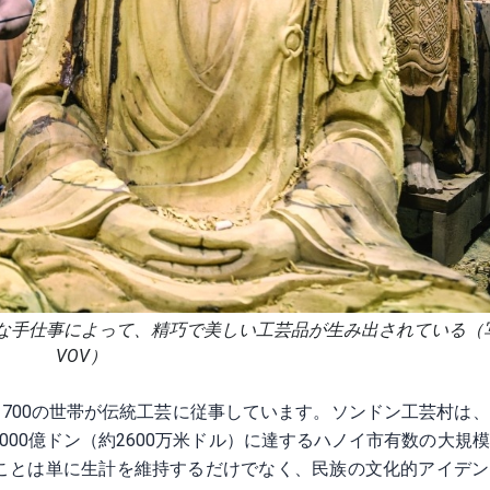
な手仕事によって、精巧で美しい工芸品が生み出されている（
VOV）
1700の世帯が伝統工芸に従事しています。ソンドン工芸村は
00億ドン（約2600万米ドル）に達するハノイ市有数の大規
ことは単に生計を維持するだけでなく、民族の文化的アイデン