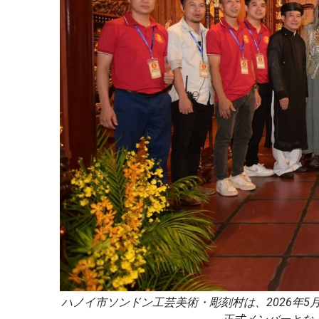
ハノイ市ソンドン工芸美術・彫刻村は、2026年5