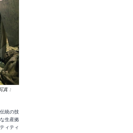
写真：
、伝統の技
模な生産拠
ティティ