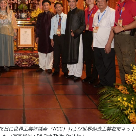
月8日に世界工芸評議会（WCC）および世界創造工芸都市ネッ