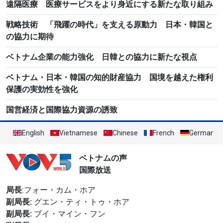
遠隔医療 医療サービスをより身近にする新たな取り組み
戦略技術 「飛躍の時代」を支える原動力 日本・韓国と
の協力に期待
ベトナム企業の能力強化 日韓との協力に新たな視点
ベトナム・日本・韓国の知的財産協力 国境を越えた権利
保護の実効性を強化
国営経済と国際協力資源の誘致
English
Vietnamese
Chinese
French
German
ベトナムの声
国際放送
局長
:フォー・カム・ホア
副局長:
グエン・ティ・トゥ・ホア
副局長:
ブイ・マイン・フン