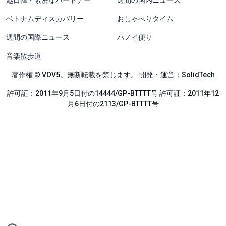
越日韓・緊密なパートナー
週間の国内ニュース
ベトナムディスカバリー
おしゃべりタイム
週間の国際ニュース
ハノイ便り
音楽散歩道
著作権 © VOV5。無断転載を禁じます。 開発・運営：SolidTech
許可証：2011年9月5日付の14444/GP-BTTTT号 許可証：2011年12
月6日付の2113/GP-BTTTT号