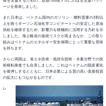
換を支援するための、総額100億ドルにのぼる支援パッケ
ージを発表しました。
また日本は、ベトナム国内のガソリン・燃料需要の3割以
上を賄うギーソン石油化学コンビナートへの安定した原油
供給を確保するため、影響力を積極的に活用する方針を示
しました。海上輸送の途絶リスクが高まるなか、この取り
組みはベトナムのエネルギー安全保障にとって重要な意味
を持ちます。
さらに両国は、省エネ技術・低排出技術・水素分野での技
術移転推進でも合意しました。これはベトナムの脱炭素化
を後押しするとともに、日本企業による質の高い直接投資
の拡大にもつながるものです。
レ