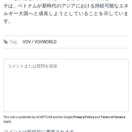
チは、ベトナムが新時代のアジアにおける持続可能なエネ
ルギー大国へと成長しようとしていることを示していま
す。
Tag:
VOV /
VOVWORLD
This site is protected by reCAPTCHA and the Google
Privacy Policy
and
Terms of Service
apply.
コメントは投稿前に審査されます