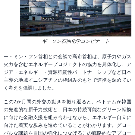
ギーソン石油化学コンビナート
ー・ミン・フン首相との会談で高市首相は、原子力やガス
火力を含むエネルギープロジェクトの協力を具体化し、ア
ジア・エネルギー・資源強靭性パートナーシップなど日本
主導の地域イニシアチブの枠組みのもとで連携を深めてい
く考えを強調しました。
この2か月間の外交の動きを振り返ると、ベトナムが韓国
の先進的な原子力技術と、日本の持続可能なグリーン転換
に向けた金融支援を組み合わせながら、エネルギー自立に
向けた着実な歩みを進めていることがわかります。グロー
バルな課題を自国の強化につなげるこの戦略的なアプロー