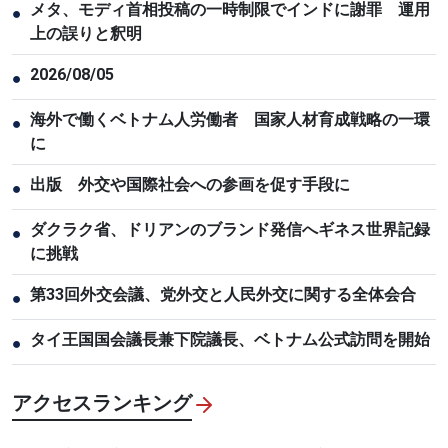
メタ、モディ首相投稿の一時制限でインドに謝罪 運用
●
上の誤りと釈明
2026/08/05
●
海外で働くベトナム人労働者 国家人材育成戦略の一環
●
に
出版 外交や国際社会への参画を促す手段に
●
ダクラク省、ドリアンのブランド発信へギネス世界記録
●
に挑戦
第33回外交会議、党外交と人民外交に関する全体会合
●
タイ王国国会議長兼下院議長、ベトナム公式訪問を開始
●
アクセスランキング