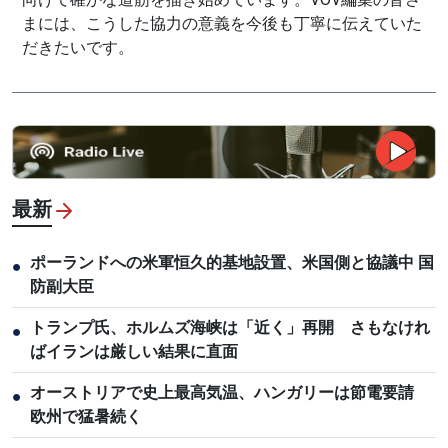
まには、こうした協力の意義を今後も丁寧に伝えていた
だきたいです。
最新
ポーランドへの米軍恒久的基地設置、米国側と協議中 国
●
防副大臣
トランプ氏、ホルムズ海峡は「近く」再開 さもなけれ
●
ばイランは厳しい結果に直面
オーストリアで史上最高気温、ハンガリーは節電要請
●
欧州で猛暑続く