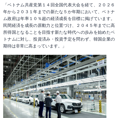
「ベトナム共産党第１４回全国代表大会を経て、２０２６
年から２０３１年までの新たな５か年期において、ベトナ
ム政府は年率１０％超の経済成長を目標に掲げています。
民間経済を成長の原動力と位置づけ、２０４５年までに高
所得国となることを目指す新たな時代への歩みを始めたベ
トナムに対し、投資済み・投資予定を問わず、韓国企業の
期待は非常に高まっています。」