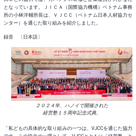
となっています。ＪＩＣＡ（国際協力機構）ベトナム事務
所の小林洋輔所長は、ＶＪＣＣ（ベトナム日本人材協力セ
ンター）を通じた取り組みを紹介しました。
録音 〔日本語〕
２０２４年、ハノイで開催された
経営塾１５周年記念式典。
「私どもの具体的な取り組みの一つは、VJCCを通じた協力