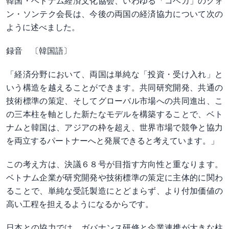
韓国・ベトナム経済文化協会、いわゆる「コベカ」のクォ
ン・ソンテク会長は、今後の両国の経済協力について次の
ように述べました。
録音 〔韓国語〕
「経済分野において、両国は単純な「投資・受け入れ」と
いう構造を越えることができます。共同研究開発、共通の
技術標準の策定、そしてグローバル市場への共同進出、こ
の三本柱を軸とした新たなモデルを構築することで、ベト
ナムと韓国は、アジアの枠を超え、世界市場で競争と協力
を両立するパートナーへと発展できると考えています。」
この考え方は、決議６８号が目指す方向性と重なります。
ベトナム企業が研究開発や技術標準の策定に主体的に関わ
ることで、単純な受託製造にとどまらず、より付加価値の
高い工程を担えるようになるからです。
日本との協力では、ガバナンス研修と企業連携が大きな柱