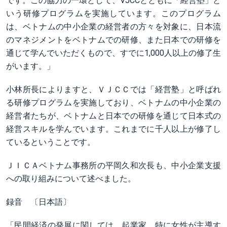
です。この協力の一環として、VJCCとともに「経営塾」と
いう研修プログラムを実施しています。このプログラム
は、ベトナムの中小企業の経営者の方々を対象に、日本流
のマネジメントをベトナムでの研修、また日本での研修を
通じて学んでいただくもので、すでに1,000人以上の修了生
がいます。」
小林所長によりますと、ＶＪＣＣでは「経営塾」と呼ばれ
る研修プログラムを実施しており、ベトナムの中小企業の
経営者たちが、ベトナムと日本での研修を通じて日本式の
経営スキルを学んでいます。これまでに千人以上が修了し
ているということです。
ＪＩＣＡベトナム事務所の平岡久和次長も、中小企業支援
への取り組みについて述べました。
録音 〔日本語〕
「民間経済の発展に関しては、起業家、特に女性が主導す