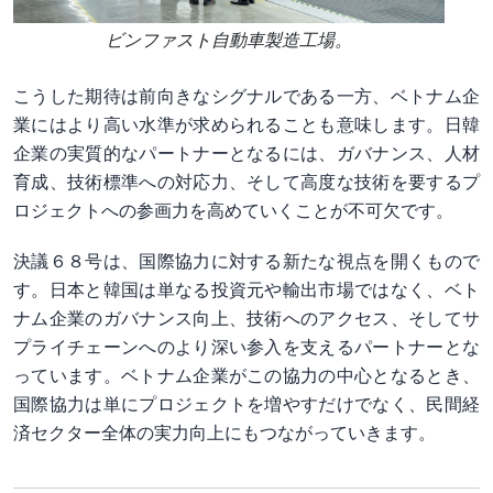
ビンファスト自動車製造工場。
こうした期待は前向きなシグナルである一方、ベトナム企
業にはより高い水準が求められることも意味します。日韓
企業の実質的なパートナーとなるには、ガバナンス、人材
育成、技術標準への対応力、そして高度な技術を要するプ
ロジェクトへの参画力を高めていくことが不可欠です。
決議６８号は、国際協力に対する新たな視点を開くもので
す。日本と韓国は単なる投資元や輸出市場ではなく、ベト
ナム企業のガバナンス向上、技術へのアクセス、そしてサ
プライチェーンへのより深い参入を支えるパートナーとな
っています。ベトナム企業がこの協力の中心となるとき、
国際協力は単にプロジェクトを増やすだけでなく、民間経
済セクター全体の実力向上にもつながっていきます。