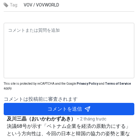
Tag:
VOV /
VOVWORLD
This site is protected by reCAPTCHA and the Google
Privacy Policy
and
Terms of Service
apply.
コメントは投稿前に審査されます
コメントを送信
及川三晶（おいかわかずあき）
-
2 tháng trước
決議68号が示す「ベトナム企業を経済の原動力にする」
という方向性は、今回の日本と韓国の協力の姿勢と重な