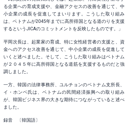
る企業への育成支援や、金融アクセスの改善を通じて、中
小企業の成長を促進してまいります。こうした取り組み
は、ベトナムが2045年までに高所得国となる道のりを支援
するというJICAのコミットメントを反映したものです。」
平岡次長は、起業家の育成、特に女性経営者の支援と、資
金へのアクセス改善を通じて、中小企業の成長を促進して
いくと述べました。そして、こうした取り組みはベトナム
が２０４５年に高所得国となる道筋を支援するものだと強
調しました。
一方、韓国の法律事務所、ユルチョンのベトナム支所長、
イ・ホンベ氏は、ベトナムの民間経済振興への取り組み
が、韓国ビジネス界の大きな期待につながっていると述べ
ました。
録音 〔韓国語〕