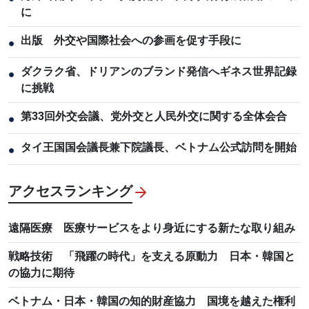
に
出版 外交や国際社会への参画を促す手段に
●
ダクラク省、ドリアンのブランド発信へギネス世界記録
●
に挑戦
第33回外交会議、党外交と人民外交に関する全体会合
●
タイ王国国会議長兼下院議長、ベトナム公式訪問を開始
●
アクセスランキング
遠隔医療 医療サービスをより身近にする新たな取り組み
戦略技術 「飛躍の時代」を支える原動力 日本・韓国と
の協力に期待
ベトナム・日本・韓国の知的財産協力 国境を越えた権利