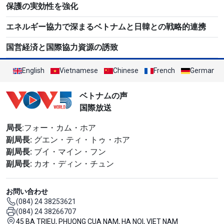
保護の実効性を強化
エネルギー協力で深まるベトナムと日韓との戦略的連携
国営経済と国際協力資源の誘致
English
Vietnamese
Chinese
French
German
ベトナムの声
国際放送
局長
:フォー・カム・ホア
副局長:
グエン・ティ・トゥ・ホア
副局長:
ブイ・マイン・フン
副局長:
カオ・ディン・チュン
お問い合わせ
(084) 24 38253621
(084) 24 38266707
45 BA TRIEU, PHUONG CUA NAM, HA NOI, VIET NAM