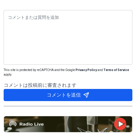
This site is protected by reCAPTCHA and the Google
Privacy Policy
and
Terms of Service
apply.
コメントは投稿前に審査されます
コメントを送信