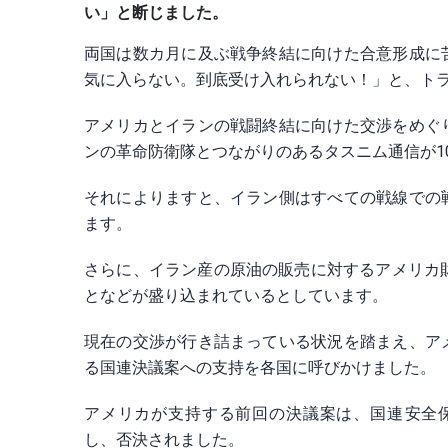
い」と断じました。
両国は数カ月に及ぶ戦争終結に向けた合意形成に
気に入らない。到底受け入れられない！」と、トラ
アメリカとイランの戦闘終結に向けた交渉をめぐ
ンの革命防衛隊とつながりのあるタスニム通信が1
それによりますと、イラン側はすべての戦線での
ます。
さらに、イラン産の原油の販売に対するアメリカ
となどが盛り込まれているとしています。
現在の交渉が行き詰まっている状況を踏まえ、ア
る国連決議案へ​の支持を各国に呼びかけました。
アメリカが支持する前回の決議案は、国連​安全
し、⁠否決されました。