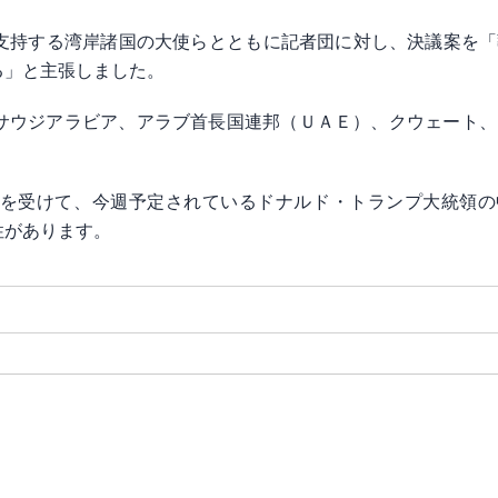
支持する湾岸諸国の大使らとと​もに記者団に対し、決議案を
る」と主張しました。
ウジアラビア、アラブ首長国連邦（ＵＡＥ）、クウェー​ト、
を受けて、今週予定されているドナルド・トランプ大統領の
性があります。