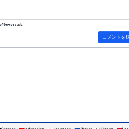
of Service
apply.
コメントを