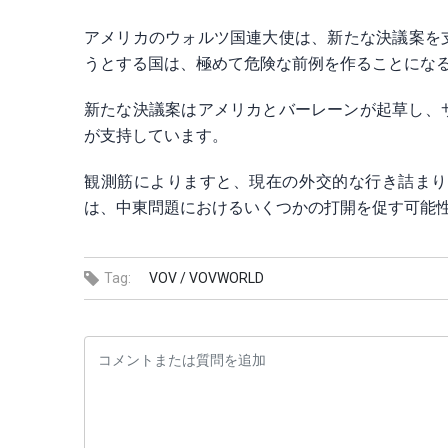
アメリカのウォルツ国連大使は、新​たな決議案を
うとする国は、極めて危険な前例を作ることにな
新たな決議案はアメリカとバーレーンが起草し、サ
が支持し⁠ています。
観測筋によりますと、現在の外交的な行き詰まり
は、中東問題におけるいくつかの打開を促す可能
Tag:
VOV /
VOVWORLD