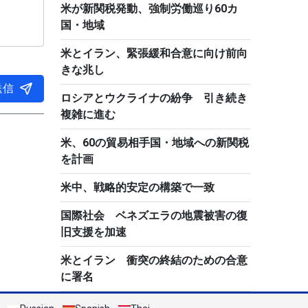
米が新関税発動、強制労働巡り60カ
国・地域
米とイラン、緊張緩和合意に向け前向
きな兆し
送信
ロシアとウクライナの紛争 引き続き
複雑に進む
米、60の貿易相手国・地域への新関税
を計画
米中、戦略的安定の構築で一致
国際社会 ベネズエラの地震被害の復
旧支援を加速
米とイラン 衝突の終結のための合意
に署名