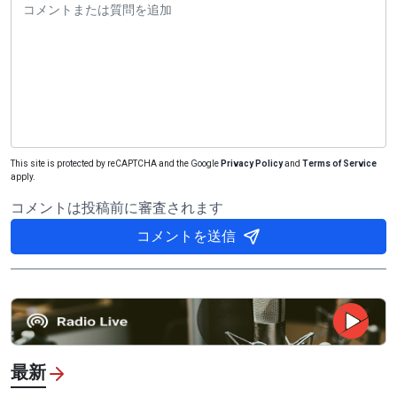
This site is protected by reCAPTCHA and the Google
Privacy Policy
and
Terms of Service
apply.
コメントは投稿前に審査されます
コメントを送信
最新