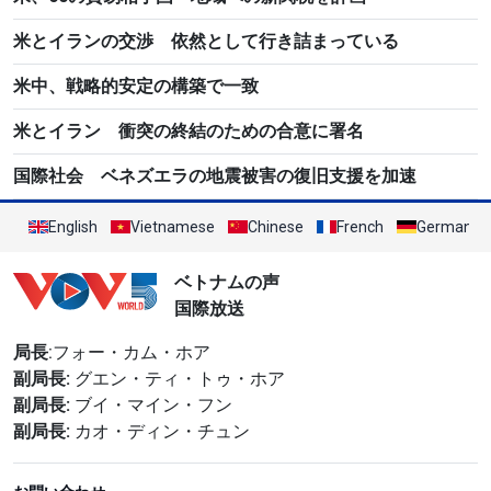
米とイランの交渉 依然として行き詰まっている
米中、戦略的安定の構築で一致
米とイラン 衝突の終結のための合意に署名
国際社会 ベネズエラの地震被害の復旧支援を加速
English
Vietnamese
Chinese
French
German
ベトナムの声
国際放送
局長
:フォー・カム・ホア
副局長:
グエン・ティ・トゥ・ホア
副局長:
ブイ・マイン・フン
副局長:
カオ・ディン・チュン