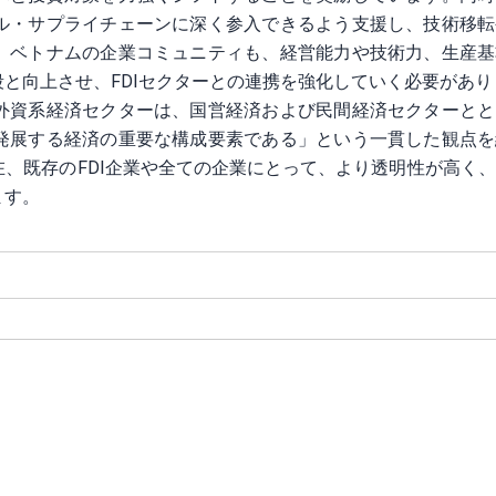
ル・サプライチェーンに深く参入できるよう支援し、技術移転
、ベトナムの企業コミュニティも、経営能力や技術力、生産基
と向上させ、FDIセクターとの連携を強化していく必要があり
外資系経済セクターは、国営経済および民間経済セクターとと
発展する経済の重要な構成要素である」という一貫した観点を
、既存のFDI企業や全ての企業にとって、より透明性が高く
ます。