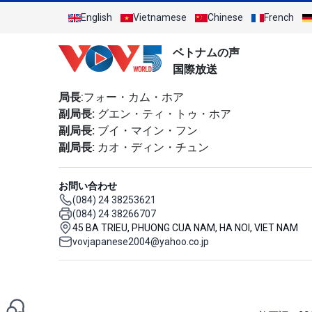
English
Vietnamese
Chinese
French
ベトナムの声
国際放送
局長
:フォー・カム・ホア
副局長:
グエン・ティ・トゥ・ホア
副局長:
ブイ・マイン・フン
副局長:
カオ・ディン・チュン
お問い合わせ
(084) 24 38253621
(084) 24 38266707
45 BA TRIEU, PHUONG CUA NAM, HA NOI, VIET NAM
vovjapanese2004@yahoo.co.jp