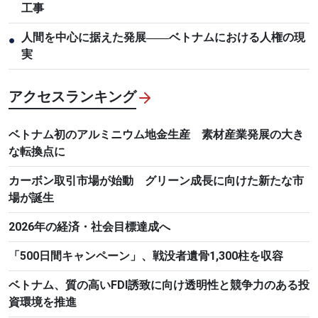
工事
人間を中心に据えた発展――ベトナムにおける人権の現
●
実
アクセスランキング
ベトナム初のアルミニウム地金生産 素材産業発展の大き
な転換点に
カーボン取引市場が始動 グリーン成長に向けた新たな市
場が誕生
2026年の経済・社会目標達成へ
「500日間キャンペーン」、戦没者遺骨1,300柱を収容
ベトナム、質の高いFDI誘致に向け透明性と競争力のある投
資環境を推進