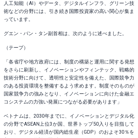
人工知能（AI）やデータ、デジタルインフラ、グリーン技
術などの分野には、引き続き国際投資家の高い関心が集ま
っています。
グエン・バン・タン副首相は、次のように述べました。
（テープ）
「各省庁や地方政府には、制度の構築と運用に関する発想
をさらに刷新し、イノベーションやフィンテック、戦略的
技術分野に向けて、透明性と安定性を備えた、国際競争力
のある投資環境を整備するよう求めます。制度そのものが
国家競争力の強みとなり、イノベーションに向けた金融エ
コシステムの力強い発展につながる必要があります」
ベトナムは、2030年までに、イノベーションとデジタル化
の分野でASEAN上位3か国、世界トップ50入りを目指して
おり、デジタル経済が国内総生産（GDP）のおよそ30％を