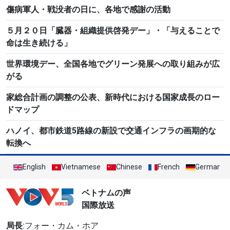
傷病軍人・戦没者の日に、各地で感謝の活動
５月２０日「臓器・組織提供啓発デー」・「与えることで
命は生き続ける」
世界環境デー、全国各地でグリーン発展への取り組みが広
がる
家総合計画の調整の公表、新時代における国家成長のロー
ドマップ
ハノイ、都市鉄道5路線の新設で交通インフラの画期的な
転換へ
English
Vietnamese
Chinese
French
German
ベトナムの声
国際放送
局長
:フォー・カム・ホア