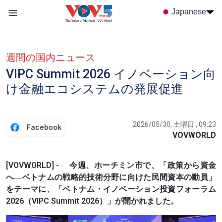
Nhảy đến nội dung
Japanese
Menu trang chủ tiếng nhật
menu phụ tiếng Nhật
週間の国内ニュース
VIPC Summit 2026 イノベーション向
け金融エコシステムの発展促進
2026/05/30, 土曜日 , 09:23
Facebook
VOVWORLD
[VOVWORLD] - 今週、ホーチミン市で、「政策から資金
へ―ベトナムの戦略的技術分野に向けた民間資本の動員」
をテーマに、「ベトナム・イノベーション投資フォーラム
2026（VIPC Summit 2026）」が開かれました。