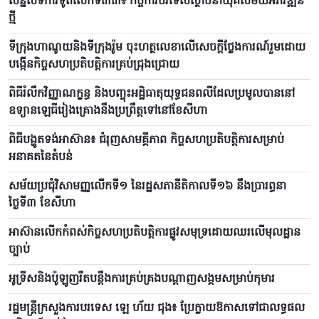
សន្និសីទការទូតលើកទី៣៣៖ កិច្ចការបរទេសស្ថាបនាយុគសម័យអភិវឌ្ឍន៍
ថ្មី
ទីក្រុងហាណូយនិងទីក្រុងរ៉ូម ចុះហត្ថលេខាលើសេចក្តីថ្លែងការណ៍រួមដោយ
បង្កើនកិច្ចសហប្រតិបត្តិការគ្រប់ជ្រុងជ្រោយ
ពិធីរំលឹកវិញ្ញាណក្ខន្ធ និងបញ្ចុះអដ្ឋិធាតុយុទ្ធជនពលីដែលប្រមូលបាននៅ
ឧទ្យានឡេធីរៀងគ្រោងនឹងប្រព្រឹត្តទៅនៅខែសីហា
ពិធីបង្ហូតទង់អាស៊ាន៖ ជំរុញសាមគ្គីភាព កិច្ចសហប្រតិបត្តិការសម្រាប់
អនាគតនៃតំបន់
សម័យប្រជុំវិសាមញ្ញលើកទី១ នៃរដ្ឋសភានីតិកាលទី១៦ នឹងប្រារព្ធនា
ថ្ងៃទី៣ ខែសីហា
អាស៊ានលើកកំពស់កិច្ចសហប្រតិបត្តិការផ្លូវសមុទ្រដោយឈរលើមុលដ្ឋាន
ច្បាប់
អូទ្រីសនិងប៉ូឡូញរឹតបន្តឹងការគ្រប់គ្រងបណ្តាញសង្គមសម្រាប់កុមារ
រដ្ឋមន្ត្រីក្រសួងការបរទេស ឡេ ហ័យ ជុង៖ ប្រែក្លាយឱកាសទៅជាលទ្ធផល