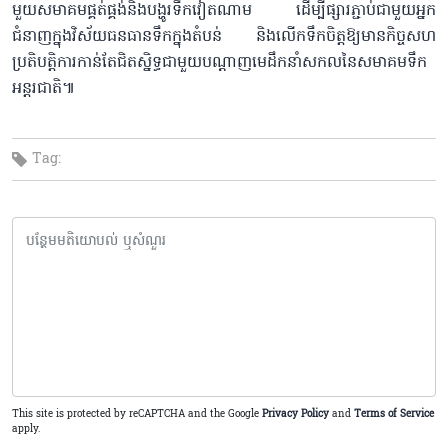
មួយសមាគមផ្គត់ផ្គង់និងបង្ហូរទឹកវៀតណាម ដើម្បីផ្សារភ្ជាប់ជាមួយអ្នក
ជំនាញក្នុងវិស័យធនធានទឹកក្នុងតំបន់ និងលើកទឹកចិត្តឱ្យមានកិច្ចសហ
ប្រតិបត្តិការកាន់តែជិតស្និទ្ធជាមួយបណ្តាញមេដឹកនាំសកលនៃសមាគមទឹក
អន្តរជាតិ៕
Tag:
This site is protected by reCAPTCHA and the Google
Privacy Policy
and
Terms of Service
apply.