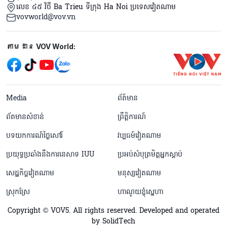
លេខ ៤៥ វិថី Ba Trieu ទីក្រុង Ha Noi ប្រទេសវៀតណាម
vovworld@vov.vn
Mạng xã hội
តាមដាន VOV World:
menu footer tiếng Khmer
Media
ព័ត៍មាន
ព័តមានសំខាន់
ព្រឹត្តិការណ៍
បទយកការណ៍ថ្ងៃសៅរ៍
វប្បធម៍វៀតណាម
ប្រយុទ្ធប្រឆាំងនឹងការនេសាទ IUU
ប្រអប់សំបុត្រមិត្តអ្នកស្តាប់
សេដ្ឋកិច្ចវៀតណាម
មនុស្សវៀតណាម
ស្រុកស្រែ
ហាណូយខ្ញុំស្នេហា
Copyright © VOV5. All rights reserved. Developed and operated
by SolidTech