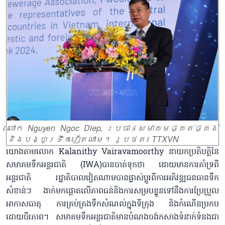
លោក Nguyen Ngoc Diep ប្រធានសមាគមផ្គត់ផ្គង់
និងបង្ហូរទឹកវៀតណាម។ រូបថត៖ TTXVN
យោងតាមលោក Kalanithy Vairavamoorthy នាយកប្រតិបត្តិនៃ
សមាគមទឹកអន្តរជាតិ (IWA)បានចាត់ទុកថា ដោយមានការគាំទ្រពី
អន្តរជាតិ រដ្ឋាភិបាលវៀតណាមបានផ្លាស់ប្តូរពីការអភិវឌ្ឍធនធានទឹក
សំខាន់ៗ ងាក់មកផ្តោតលើភាពធន់និងការសម្របខ្លួនទៅនឹងការប្រែប្រួល
អាកាសធាតុ ការគ្រប់គ្រងទឹកសំណល់ក្នុងទីក្រុង និងកំណើនប្រកប
ដោយចីរភាព។ សមាគមទឹកអន្តរជាតិមានបំណងចង់កសាងទំនាក់ទំនងជា