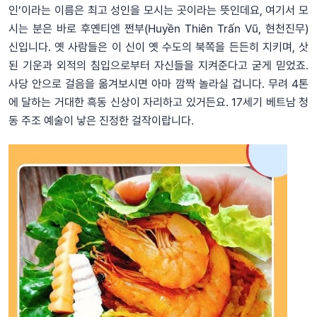
인’이라는 이름은 최고 성인을 모시는 곳이라는 뜻인데요, 여기서 모
시는 분은 바로 후옌티엔 쩐부(Huyền Thiên Trấn Vũ, 현천진무)
신입니다. 옛 사람들은 이 신이 옛 수도의 북쪽을 든든히 지키며, 삿
된 기운과 외적의 침입으로부터 자신들을 지켜준다고 굳게 믿었죠.
사당 안으로 걸음을 옮겨보시면 아마 깜짝 놀라실 겁니다. 무려 4톤
에 달하는 거대한 흑동 신상이 자리하고 있거든요. 17세기 베트남 청
동 주조 예술이 낳은 진정한 걸작이랍니다.