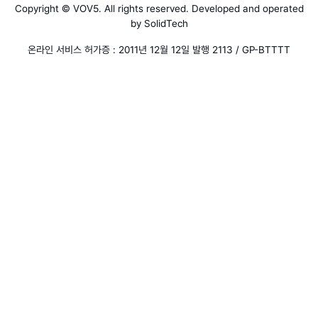
Copyright © VOV5. All rights reserved. Developed and operated
by SolidTech
온라인 서비스 허가증 : 2011년 12월 12일 발행 2113 / GP-BTTTT