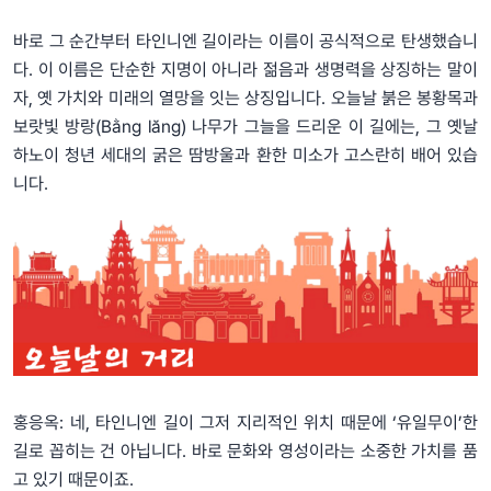
바로 그 순간부터 타인니엔 길이라는 이름이 공식적으로 탄생했습니
다. 이 이름은 단순한 지명이 아니라 젊음과 생명력을 상징하는 말이
자, 옛 가치와 미래의 열망을 잇는 상징입니다. 오늘날 붉은 봉황목과
보랏빛 방랑(Bằng lăng) 나무가 그늘을 드리운 이 길에는, 그 옛날
하노이 청년 세대의 굵은 땀방울과 환한 미소가 고스란히 배어 있습
니다.
홍응옥: 네, 타인니엔 길이 그저 지리적인 위치 때문에 ‘유일무이’한
길로 꼽히는 건 아닙니다. 바로 문화와 영성이라는 소중한 가치를 품
고 있기 때문이죠.