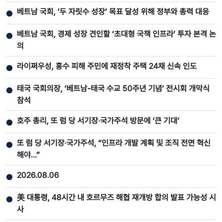
베트남 국회, ‘두 자릿수 성장’ 목표 달성 위해 정부와 총력 대응
●
베트남 국회, 경제 성장 견인할 ‘초대형 국책 인프라’ 투자 본격 논
●
의
라이쩌우성, 홍수 피해 주민에 재정착 주택 24채 신속 인도
●
태국 국회의장, ‘베트남-태국 수교 50주년 기념’ 전시회 개막식
●
참석
호주 총리, 또 럼 당 서기장‧국가주석 방문에 ‘큰 기대’
●
또 럼 당 서기장‧국가주석, “인프라 개발 계획 및 조직 전면 혁신
●
해야…”
2026.08.06
●
美 대통령, 48시간 내 호르무즈 해협 재개방 합의 발표 가능성 시
●
사