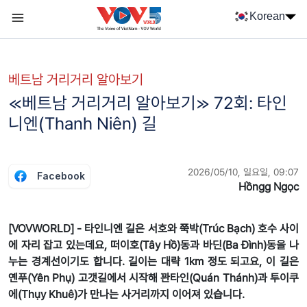
Nhảy đến nội dung
Korean
Menu trang chủ tiếng Hàn
menu phụ tiếng Hàn
베트남 거리거리 알아보기
≪베트남 거리거리 알아보기≫ 72회: 타인
니엔(Thanh Niên) 길
2026/05/10, 일요일, 09:07
Facebook
Hồngg Ngọc
[VOVWORLD] - 타인니엔 길은 서호와 쭉박(Trúc Bạch) 호수 사이
에 자리 잡고 있는데요, 떠이호(Tây Hồ)동과 바딘(Ba Đình)동을 나
누는 경계선이기도 합니다. 길이는 대략 1km 정도 되고요, 이 길은
옌푸(Yên Phụ) 고갯길에서 시작해 꽌타인(Quán Thánh)과 투이쿠
에(Thụy Khuê)가 만나는 사거리까지 이어져 있습니다.