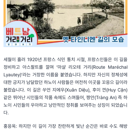
세월이 흘러 1920년 프랑스 식민 통치 시절, 프랑스인들은 이 길을
정비하고 아스팔트를 깔며 ‘마샬 리오테 거리(Route Maréchal
Lyautey)’라는 거창한 이름을 붙였습니다. 하지만 자신의 정체성에
대한 긍지가 남달랐던 하노이 사람들은 여전히 이곳을 꼬응으 길이라
불렀습니다. 이 길은 쑤언 지에우(Xuân Diệu), 후이 껀(Huy Cận)
같은 뛰어난 시인들의 작품 속에도 스며들어, 짱안(Tràng An) 즉 하
노이 시민들의 우아하고 낭만적인 정취를 보여주는 상징이 되었습니
다.
홍응옥: 하지만 이 길이 가장 찬란하게 빛난 순간은 바로 수도 해방