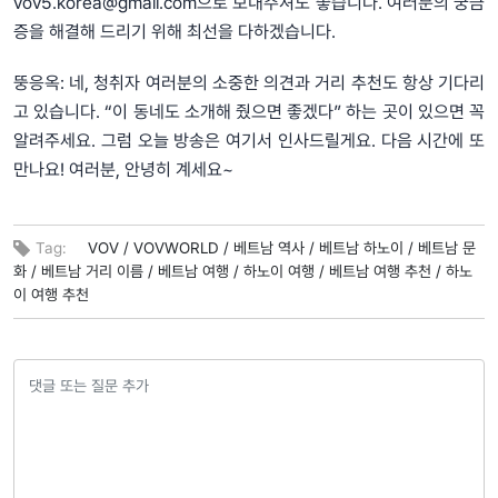
vov5.korea@gmail.com으로 보내주셔도 좋습니다. 여러분의 궁금
증을 해결해 드리기 위해 최선을 다하겠습니다.
뚱응옥: 네, 청취자 여러분의 소중한 의견과 거리 추천도 항상 기다리
고 있습니다. “이 동네도 소개해 줬으면 좋겠다” 하는 곳이 있으면 꼭
알려주세요. 그럼 오늘 방송은 여기서 인사드릴게요. 다음 시간에 또
만나요! 여러분, 안녕히 계세요~
Tag:
VOV /
VOVWORLD /
베트남 역사 /
베트남 하노이 /
베트남 문
화 /
베트남 거리 이름 /
베트남 여행 /
하노이 여행 /
베트남 여행 추천 /
하노
이 여행 추천