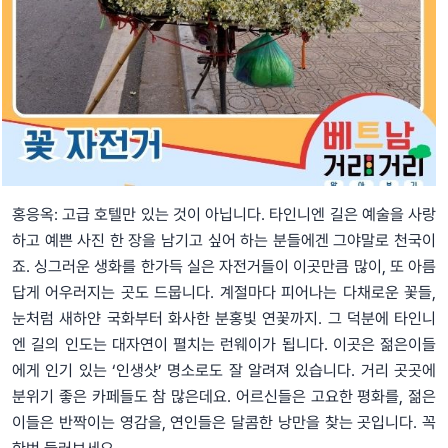
홍응옥: 고급 호텔만 있는 것이 아닙니다. 타인니엔 길은 예술을 사랑
하고 예쁜 사진 한 장을 남기고 싶어 하는 분들에겐 그야말로 천국이
죠. 싱그러운 생화를 한가득 실은 자전거들이 이곳만큼 많이, 또 아름
답게 어우러지는 곳도 드뭅니다. 계절마다 피어나는 다채로운 꽃들,
눈처럼 새하얀 국화부터 화사한 분홍빛 연꽃까지. 그 덕분에 타인니
엔 길의 인도는 대자연이 펼치는 런웨이가 됩니다. 이곳은 젊은이들
에게 인기 있는 ‘인생샷’ 명소로도 잘 알려져 있습니다. 거리 곳곳에
분위기 좋은 카페들도 참 많은데요. 어르신들은 고요한 평화를, 젊은
이들은 반짝이는 영감을, 연인들은 달콤한 낭만을 찾는 곳입니다. 꼭