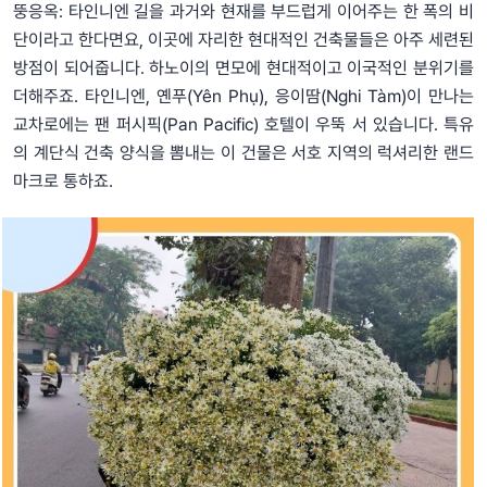
뚱응옥: 타인니엔 길을 과거와 현재를 부드럽게 이어주는 한 폭의 비
단이라고 한다면요, 이곳에 자리한 현대적인 건축물들은 아주 세련된
방점이 되어줍니다. 하노이의 면모에 현대적이고 이국적인 분위기를
더해주죠. 타인니엔, 옌푸(Yên Phụ), 응이땀(Nghi Tàm)이 만나는
교차로에는 팬 퍼시픽(Pan Pacific) 호텔이 우뚝 서 있습니다. 특유
의 계단식 건축 양식을 뽐내는 이 건물은 서호 지역의 럭셔리한 랜드
마크로 통하죠.