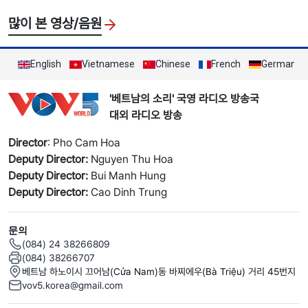
많이 본 영상/음원
English
Vietnamese
Chinese
French
German
'베트남의 소리' 국영 라디오 방송국
대외 라디오 방송
Director
: Pho Cam Hoa
Deputy Director:
Nguyen Thu Hoa
Deputy Director:
Bui Manh Hung
Deputy Director:
Cao Dinh Trung
문의
(084) 24 38266809
(084) 38266707
베트남 하노이시 끄어남(Cửa Nam)동 바찌에우(Bà Triệu) 거리 45번지
vov5.korea@gmail.com