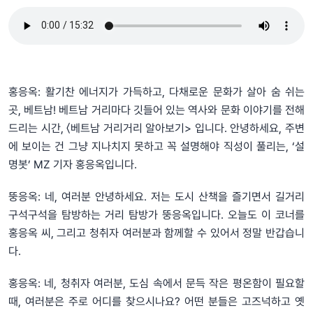
홍응옥: 활기찬 에너지가 가득하고, 다채로운 문화가 살아 숨 쉬는
곳, 베트남! 베트남 거리마다 깃들어 있는 역사와 문화 이야기를 전해
드리는 시간, 〈베트남 거리거리 알아보기> 입니다. 안녕하세요, 주변
에 보이는 건 그냥 지나치지 못하고 꼭 설명해야 직성이 풀리는, ‘설
명봇’ MZ 기자 홍응옥입니다.
뚱응옥: 네, 여러분 안녕하세요. 저는 도시 산책을 즐기면서 길거리
구석구석을 탐방하는 거리 탐방가 뚱응옥입니다. 오늘도 이 코너를
홍응옥 씨, 그리고 청취자 여러분과 함께할 수 있어서 정말 반갑습니
다.
홍응옥: 네, 청취자 여러분, 도심 속에서 문득 작은 평온함이 필요할
때, 여러분은 주로 어디를 찾으시나요? 어떤 분들은 고즈넉하고 옛