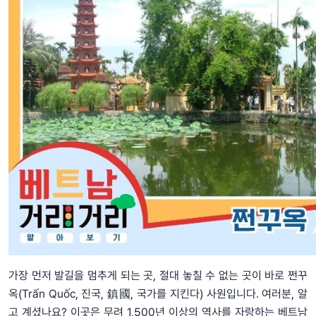
가장 먼저 발길을 멈추게 되는 곳, 절대 놓칠 수 없는 곳이 바로 쩐꾸
옥(Trấn Quốc, 진국, 鎮國, 국가를 지킨다) 사원입니다. 여러분, 알
고 계셨나요? 이곳은 무려 1,500년 이상의 역사를 자랑하는 베트남