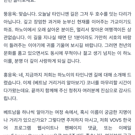
한번 들러보세요.
뚱응옥: 맞습니다. 오늘날 타인니엔 길은 그저 두 호수를 잇는 다리가
아닙니다. 깊고 장엄한 과거와 눈부신 현재를 이어주는 가교이기도
하죠. 하노이에서 오래 살아온 분이든, 멀리서 찾아온 여행객이든 상
관없습니다. 이 길을 지나실 때면 단 1분이라도 가만히 서호의 바람
이 들려주는 이야기에 귀를 기울여 보시길 바랍니다. 그러면 천년의
문화를 품고 있으면서도 동시에 무척이나 젊고 생기 넘치는 이 하노
이를, 분명 더 깊이 사랑하게 되실 겁니다.
홍응옥: 네, 지금까지 저희는 하노이의 타인니엔 길에 대해 소개해 드
렸습니다. 이제 〈베트남 거리거리 알아보기〉 코너를 마무리할 시간이
다가왔는데요. 끝까지 함께해 주신 청취자 여러분께 진심으로 감사드
립니다.
베트남을 하나씩 알아가는 여정 속에서, 혹시 이름이 궁금한 지명이
나 거리가 있으신가요? 그렇다면 주저하지 마시고, 저희 VOV5 한국
어 프로그램 웹사이트나 팬페이지 댓글, 또는 이메일