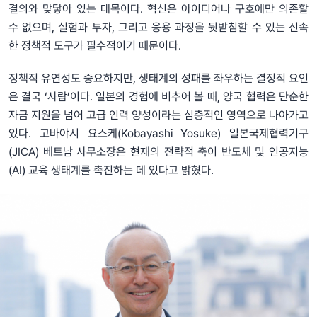
결의와 맞닿아 있는 대목이다. 혁신은 아이디어나 구호에만 의존할
수 없으며, 실험과 투자, 그리고 응용 과정을 뒷받침할 수 있는 신속
한 정책적 도구가 필수적이기 때문이다.
정책적 유연성도 중요하지만, 생태계의 성패를 좌우하는 결정적 요인
은 결국 ‘사람’이다. 일본의 경험에 비추어 볼 때, 양국 협력은 단순한
자금 지원을 넘어 고급 인력 양성이라는 심층적인 영역으로 나아가고
있다. 고바야시 요스케(Kobayashi Yosuke) 일본국제협력기구
(JICA) 베트남 사무소장은 현재의 전략적 축이 반도체 및 인공지능
(AI) 교육 생태계를 촉진하는 데 있다고 밝혔다.