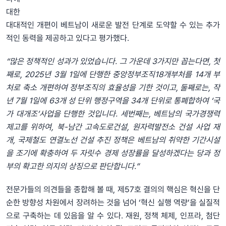
대한
대대적인 개편이 베트남이 새로운 발전 단계로 도약할 수 있는 추가
적인 동력을 제공하고 있다고 평가했다.
“많은 정책적인 성과가 있었습니다. 그 가운데 3가지만 꼽는다면, 첫
째로, 2025년 3월 1일에 단행한 중앙정부조직18개부처를 14개 부
처로 축소 개편하여 정부조직의 효율성을 기한 것이고, 둘째로는, 작
년 7월 1일에 63개 성 단위 행정구역을 34개 단위로 통폐합하여 ‘국
가 대개조’사업을 단행한 것입니다. 세번째는, 베트남의 국가경쟁력
제고를 위하여, 북-남간 고속도로건설, 원자력발전소 건설 사업 재
개, 국제철도 연결노선 건설 추진 정책은 베트남의 취약한 기간시설
을 조기에 확충하여 두 자릿수 경제 성장률을 달성하겠다는 당과 정
부의 확고한 의지의 상징으로 판단합니다.”
전문가들의 의견들을 종합해 볼 때, 제57호 결의의 핵심은 혁신을 단
순한 방향성 차원에서 장려하는 것을 넘어 ‘혁신 실행 역량’을 실질적
으로 구축하는 데 있음을 알 수 있다. 재원, 정책 체제, 인프라, 첨단