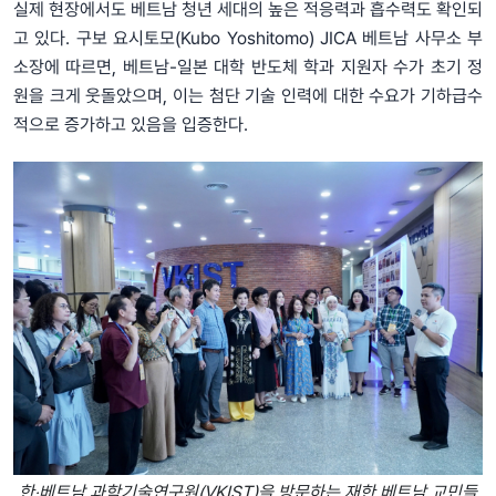
실제 현장에서도 베트남 청년 세대의 높은 적응력과 흡수력도 확인되
고 있다. 구보 요시토모(Kubo Yoshitomo) JICA 베트남 사무소 부
소장에 따르면, 베트남-일본 대학 반도체 학과 지원자 수가 초기 정
원을 크게 웃돌았으며, 이는 첨단 기술 인력에 대한 수요가 기하급수
적으로 증가하고 있음을 입증한다.
한‧베트남 과학기술연구원(VKIST)을 방문하는 재한 베트남 교민들