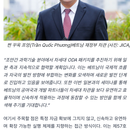
쩐 꾸옥 프엉(Trần Quốc Phương)베트남 재정부 차관 (사진: JICA
“조만간 과학기술 분야에서 차세대 ODA 패키지를 추진하기 위해 일
본 측과 지속적으로 협력할 계획입니다. 이는 베트남이 국제적 흐름
과 자국의 발전 방향에 부합하는 변화를 모색하며 새로운 발전 단계
로 진입하고 있음을 보여줍니다. 또한 이번 일본과의 세미나를 통해
베트남의 공여국과 개발 파트너들이 차세대 차관을 보다 유연하고 효
율적이며 신속하게 적용하는 과정에 동참할 수 있는 방안을 함께 모
색해 주기를 기대합니다.”
여기서 주목할 점은 특정 자금 확보에 그치지 않고, 신속하고 유연하
며 확장 가능한 실행 체제를 지향하는 접근 방식이다. 이는 제57호