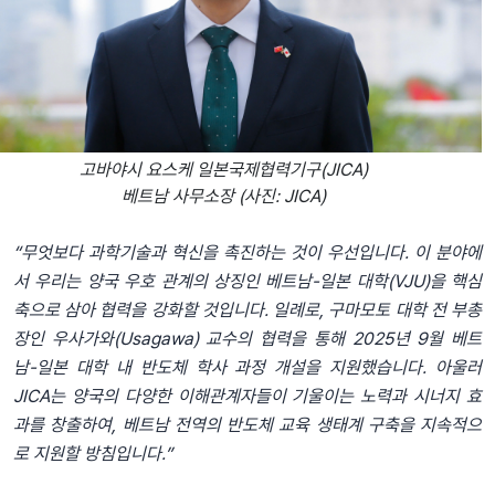
고바야시 요스케 일본국제협력기구(JICA)
베트남 사무소장 (사진: JICA)
“무엇보다 과학기술과 혁신을 촉진하는 것이 우선입니다. 이 분야에
서 우리는 양국 우호 관계의 상징인 베트남-일본 대학(VJU)을 핵심
축으로 삼아 협력을 강화할 것입니다. 일례로, 구마모토 대학 전 부총
장인 우사가와(Usagawa) 교수의 협력을 통해 2025년 9월 베트
남-일본 대학 내 반도체 학사 과정 개설을 지원했습니다. 아울러
JICA는 양국의 다양한 이해관계자들이 기울이는 노력과 시너지 효
과를 창출하여, 베트남 전역의 반도체 교육 생태계 구축을 지속적으
로 지원할 방침입니다.”