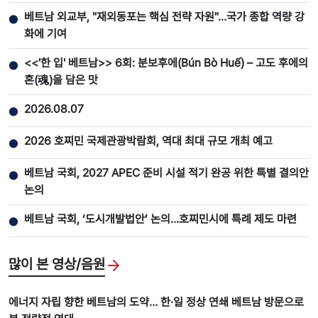
베트남 외교부, "재외동포는 핵심 전략 자원"…국가 종합 역량 강
●
화에 기여
<<'한 입' 베트남>> 6회: 분보후에(Bún Bò Huế) – 고도 후에의
●
혼(魂)을 담은 맛
2026.08.07
●
2026 호찌민 국제관광박람회, 역대 최대 규모 개최 예고
●
베트남 국회, 2027 APEC 준비 시설 적기 완공 위한 특별 결의안
●
논의
베트남 국회, ‘도시개발법안’ 논의…호찌민시에 특례 제도 마련
●
많이 본 영상/음원
에너지 자립 향한 베트남의 도약… 한·일 정상 연쇄 베트남 방문으로