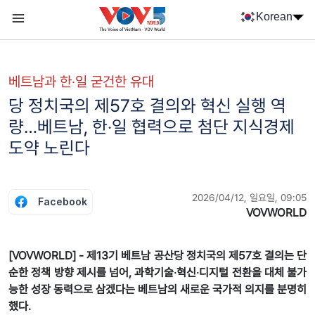
Nhảy đến nội dung
Korean
Menu trang chủ tiếng Hàn
menu phụ tiếng Hàn
베트남과 한‧일 굳건한 유대
당 정치국의 제57호 결의와 혁신 실행 역
량…베트남, 한‧일 협력으로 첨단 지식경제
도약 노린다
2026/04/12, 일요일, 09:05
Facebook
VOVWORLD
[VOVWORLD] - 제13기 베트남 공산당 정치국의 제57호 결의는 단
순한 정책 방향 제시를 넘어, 과학기술‧혁신‧디지털 전환을 대체 불가
능한 성장 동력으로 삼겠다는 베트남의 새로운 국가적 의지를 분명히
했다.