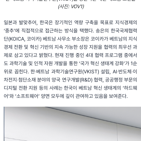
(사진: VOV1)
일본과 발맞추어, 한국은 장기적인 역량 구축을 목표로 지식경제의
‘중추’에 직접적으로 접근하는 방식을 택했다. 송은의 한국국제협력
단(KOICA, 코이카) 베트남 사무소 부소장은 코이카가 베트남의 지식
경제 전환 및 혁신 기반의 지속 가능한 성장 지원을 협력의 최우선 과
제로 삼고 있다고 밝혔다. 현재 진행 중인 4대 협력 프로그램 중에서
도 과학기술 및 인적 자원 개발을 통한 ‘국가 혁신 생태계 강화’가 1순
위로 꼽힌다. 한‧베트남 과학기술연구원(VKIST) 설립, AI‧반도체‧이
차전지‧첨단소재 분야의 양국 연구개발(R&D) 협력, 공공행정 부문의
디지털 전환 지원 등의 사례는 한국이 베트남 혁신 생태계의 ‘하드웨
어’와 ‘소프트웨어’ 양면 모두에 깊이 관여하고 있음을 보여준다.