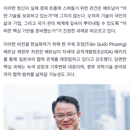
이러한 정신이 실제 경제 흐름에 스며들기 위한 관건은 베트남이 “어
떤 기술을 보유하고 있는가”에 그치지 않는다. 오히려 기술이 국민의
삶과 기업, 그리고 국가 관리 체계에 깊숙이 뿌리내릴 수 있도록 “어
떠한 핵심 기반을 준비했는가”가 진정한 과제로 떠오르고 있다.
이러한 비전을 현실화하기 위해 쩐 꾸옥 프엉(Trần Quốc Phương)
베트남 재정부 차관은 베트남이 차세대 공적개발원조(ODA) 패키지
를 통해 일본과의 협력 관계를 재정립하고 있다고 강조했다. 당면한
핵심 과제는 녹색 성장과 기후변화 대응이며, 향후 과학기술 분야로
까지 협력 범위를 넓혀갈 가능성도 크다.