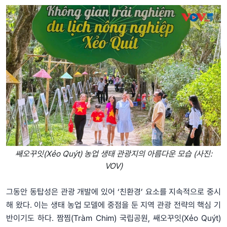
쌔오꾸잇(Xẻo Quýt) 농업 생태 관광지의 아름다운 모습 (사진:
VOV)
그동안 동탑성은 관광 개발에 있어 ‘친환경’ 요소를 지속적으로 중시
해 왔다. 이는 생태 농업 모델에 중점을 둔 지역 관광 전략의 핵심 기
반이기도 하다. 짬찜(Tràm Chim) 국립공원, 쌔오꾸잇(Xẻo Quýt)