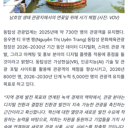
남흐엉 생태 관광지에서의 연꽃잎 위에 서기 체험 (사진: VOV)
동탑성 관광업계는 2025년에 약 730만 명의 관광객을 유치했다.
응우옌 티 우옌 짱(Nguyễn Thị Uyên Trang) 동탑성 문화체육관광
청장은 2026~2030년 기간 동안 데이터 디지털화, 스마트 관광 개
발, 그리고 마케팅 및 홍보 분야의 디지털 플랫폼 적용에 중점을 둘
것이라고 밝혔다. 동탑성은 가상현실(VR), 인공지능(AI) 기술 및 관
광 포털 사이트를 활용해 관광객의 체험을 향상시키고, 2026년
800만 명, 2026~2030년 단계 누척 5,000만 명의 관광객 유치를
목표로 하고 있다.
“지역 경제 발전 목표와 연계된 녹색 경제의 맥락에서, 관광 분야는
디지털 전환과 결합된 친환경 발전이 지속 가능한 관광을 촉진하는
근간이라고 확신합니다. 혁신에 대한 열망과 새로운 발전 수요에 적
응하는 능력을 바탕으로, 저희는 자원을 동원하고 기업들을 가치 사
슬에 연결하여 새로운 관광 상품, 시설, 서비스를 창출할 것입니다.