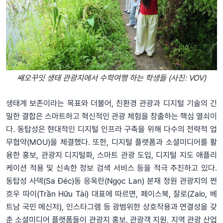
쌔오꾸잇 생태 관광지에서 수학여행 하는 학생들 (사진: VOV)
생태계 보존이라는 목표와 더불어, 친환경 관광과 디지털 기술의 긴
밀한 결합은 스마트하고 혁신적인 관광 체험을 창출하는 핵심 열쇠이
다. 동탑성은 현대적인 디지털 인프라 구축을 위해 다수의 전략적 업
무협약(MOU)을 체결했다. 또한, 디지털 플랫폼과 소셜미디어를 활
용한 홍보, 관광지 디지털화, 스마트 관광 도입, 디지털 지도 애플리
케이션 적용 및 신속한 정보 검색 서비스 등을 적극 추진하고 있다.
동탑성 사덱(Sa Đéc)동 응옥란(Ngọc Lan) 분재 정원 관광지의 쩐
흐우 따이(Trần Hữu Tài) 대표에 따르면, 페이스북, 잘로(Zalo, 베
트남 국민 메신저), 인스타그램 등 광범위한 상호작용과 연결성을 갖
춘 소셜미디어 플랫폼들이 관광지 홍보, 관광객 지원, 지역 관광 산업