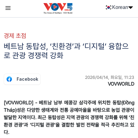
Nhảy đến nội dung
Korean
Menu trang chủ tiếng Hàn
menu phụ tiếng Hàn
경제 초점
베트남 동탑성, ‘친환경’과 ‘디지털’ 융합으
로 관광 경쟁력 강화
2026/04/14, 화요일, 11:23
Facebook
VOVWORLD
[VOVWORLD] - 베트남 남부 메콩강 삼각주에 위치한 동탑(Đồng
Tháp)성은 다양한 생태계와 전통 공예마을을 바탕으로 농업 관광이
발달한 지역이다. 최근 동탑성은 지역 관광의 경쟁력 강화를 위해 ‘친
환경 관광’과 ‘디지털 관광’을 결합한 발전 전략을 적극 추진하고 있
다.