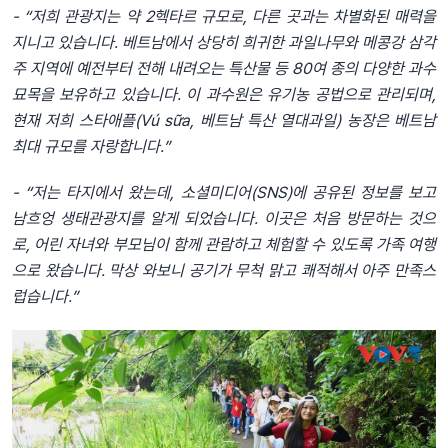
- “저희 관광지는 약 2헥타르 규모로, 다른 곳과는 차별화된 매력을
지니고 있습니다. 베트남에서 상당히 희귀한 과일나무와 메콩강 삼각
주 지역에 예전부터 전해 내려오는 특산물 등 80여 종의 다양한 과수
묘목을 보유하고 있습니다. 이 과수원은 유기농 공법으로 관리되며,
현재 저희 스타애플(Vú sữa, 베트남 특산 열대과일) 농장은 베트남
최대 규모를 자랑합니다.”
- “저는 타지에서 왔는데, 소셜미디어(SNS)에 공유된 정보를 보고
남흐엉 생태관광지를 알게 되었습니다. 이곳은 처음 방문하는 것으
로, 어린 자녀와 부모님이 함께 관람하고 체험할 수 있도록 가족 여행
으로 왔습니다. 막상 와보니 공기가 무척 맑고 쾌적해서 아주 만족스
럽습니다.”