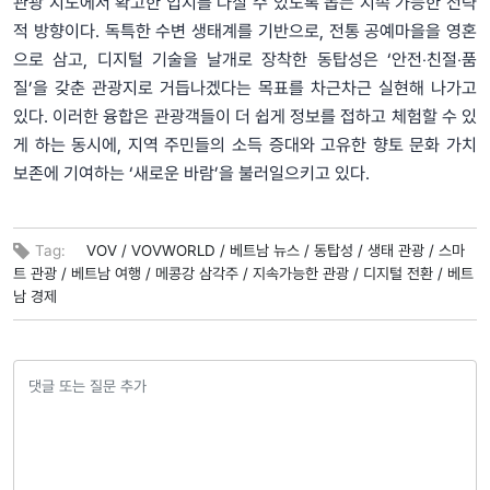
관광 지도에서 확고한 입지를 다질 수 있도록 돕는 지속 가능한 전략
적 방향이다. 독특한 수변 생태계를 기반으로, 전통 공예마을을 영혼
으로 삼고, 디지털 기술을 날개로 장착한 동탑성은 ‘안전‧친절‧품
질’을 갖춘 관광지로 거듭나겠다는 목표를 차근차근 실현해 나가고
있다. 이러한 융합은 관광객들이 더 쉽게 정보를 접하고 체험할 수 있
게 하는 동시에, 지역 주민들의 소득 증대와 고유한 향토 문화 가치
보존에 기여하는 ‘새로운 바람’을 불러일으키고 있다.
Tag:
VOV /
VOVWORLD /
베트남 뉴스 /
동탑성 /
생태 관광 /
스마
트 관광 /
베트남 여행 /
메콩강 삼각주 /
지속가능한 관광 /
디지털 전환 /
베트
남 경제