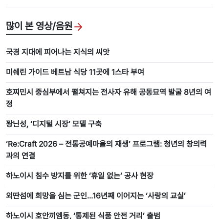
많이 본 영상/음원
국경 지대에 피어나는 지식의 씨앗
미쉐린 가이드 베트남 식당 11곳에 1스타 부여
호찌민시 중심부에서 펼쳐지는 전사자 유해 공동묘역 발굴 8년의 여
정
꽝닌성, ‘디지털 시장’ 모델 구축
‘Re:Craft 2026 – 전통공예마을의 재생’ 프로그램: 청년의 창의력
과의 연결
하노이시 침수 방지를 위한 ‘휴일 없는’ 공사 현장
외딴섬에 희망을 심는 군인…16년째 이어지는 ‘사랑의 교실’
하노이시 호안끼엠동, ‘통제된 식품 안전 거리’ 출범