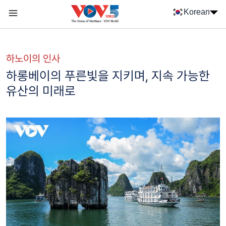
Nhảy đến nội dung
Korean
Menu trang chủ tiếng Hàn
menu phụ tiếng Hàn
하노이의 인사
하롱베이의 푸른빛을 지키며, 지속 가능한
유산의 미래로