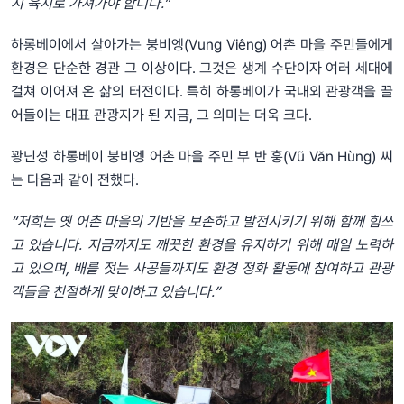
시 육지로 가져가야 합니다.”
하롱베이에서 살아가는 붕비엥(Vung Viêng) 어촌 마을 주민들에게
환경은 단순한 경관 그 이상이다. 그것은 생계 수단이자 여러 세대에
걸쳐 이어져 온 삶의 터전이다. 특히 하롱베이가 국내외 관광객을 끌
어들이는 대표 관광지가 된 지금, 그 의미는 더욱 크다.
꽝닌성 하롱베이 붕비엥 어촌 마을 주민 부 반 훙(Vũ Văn Hùng) 씨
는 다음과 같이 전했다.
“저희는 옛 어촌 마을의 기반을 보존하고 발전시키기 위해 함께 힘쓰
고 있습니다. 지금까지도 깨끗한 환경을 유지하기 위해 매일 노력하
고 있으며, 배를 젓는 사공들까지도 환경 정화 활동에 참여하고 관광
객들을 친절하게 맞이하고 있습니다.”