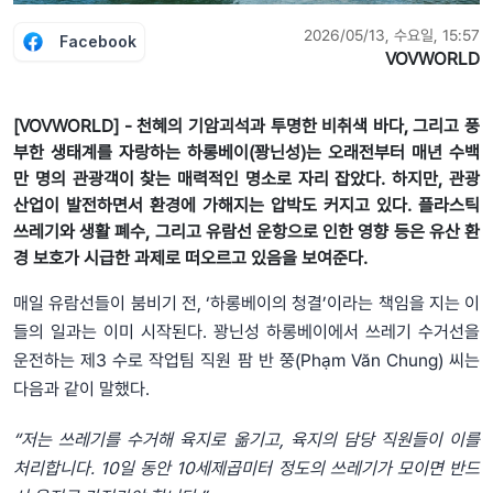
2026/05/13, 수요일, 15:57
Facebook
VOVWORLD
[VOVWORLD] - 천혜의 기암괴석과 투명한 비취색 바다, 그리고 풍
부한 생태계를 자랑하는 하롱베이(꽝닌성)는 오래전부터 매년 수백
만 명의 관광객이 찾는 매력적인 명소로 자리 잡았다. 하지만, 관광
산업이 발전하면서 환경에 가해지는 압박도 커지고 있다. 플라스틱
쓰레기와 생활 폐수, 그리고 유람선 운항으로 인한 영향 등은 유산 환
경 보호가 시급한 과제로 떠오르고 있음을 보여준다.
매일 유람선들이 붐비기 전, ‘하롱베이의 청결’이라는 책임을 지는 이
들의 일과는 이미 시작된다. 꽝닌성 하롱베이에서 쓰레기 수거선을
운전하는 제3 수로 작업팀 직원 팜 반 쭝(Phạm Văn Chung) 씨는
다음과 같이 말했다.
“저는 쓰레기를 수거해 육지로 옮기고, 육지의 담당 직원들이 이를
처리합니다. 10일 동안 10세제곱미터 정도의 쓰레기가 모이면 반드