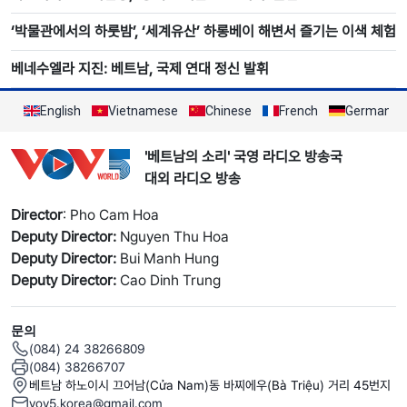
‘박물관에서의 하룻밤’, ‘세계유산’ 하롱베이 해변서 즐기는 이색 체험
베네수엘라 지진: 베트남, 국제 연대 정신 발휘
English
Vietnamese
Chinese
French
German
'베트남의 소리' 국영 라디오 방송국
대외 라디오 방송
Director
: Pho Cam Hoa
Deputy Director:
Nguyen Thu Hoa
Deputy Director:
Bui Manh Hung
Deputy Director:
Cao Dinh Trung
문의
(084) 24 38266809
(084) 38266707
베트남 하노이시 끄어남(Cửa Nam)동 바찌에우(Bà Triệu) 거리 45번지
vov5.korea@gmail.com