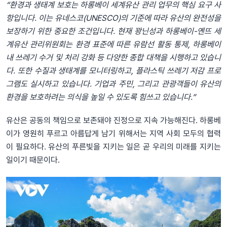
“환경과 생태계 보호는 하롱베이 세계유산 관리 업무의 핵심 요구 사
항입니다. 이는 유네스코(UNESCO)의 기준에 따라 유산의 완전성을
보장하기 위한 중요한 조건입니다. 현재 꽝닌성과 하롱베이-옌뜨 세
계유산 관리위원회는 환경 표준에 따른 유람선 활동 통제, 하롱베이
내 쓰레기 수거 및 처리 강화 등 다양한 종합 대책을 시행하고 있습니
다. 또한 수질과 생태계를 모니터링하고, 플라스틱 쓰레기 저감 프로
그램도 실시하고 있습니다. 기업과 주민, 그리고 관광객들이 유산의
환경을 보호하려는 의식을 높일 수 있도록 힘쓰고 있습니다.”
유산은 공동의 책임으로 보존돼야 진정으로 지속 가능해진다. 하롱베
이가 영원히 푸르고 아름답게 남기 위해서는 지역 사회 모두의 협력
이 필요하다. 유산의 푸른빛을 지키는 일은 곧 우리의 미래를 지키는
일이기 때문이다.