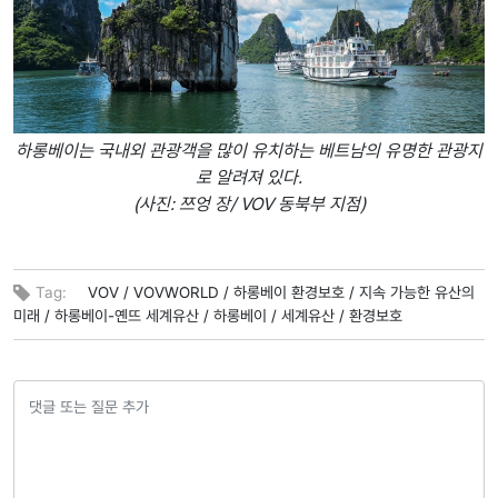
하롱베이는 국내외 관광객을 많이 유치하는 베트남의 유명한 관광지
로 알려져 있다.
(사진: 쯔엉 장/ VOV 동북부 지점)
Tag:
VOV /
VOVWORLD /
하롱베이 환경보호 /
지속 가능한 유산의
미래 /
하롱베이-옌뜨 세계유산 /
하롱베이 /
세계유산 /
환경보호