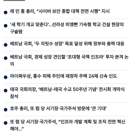
레 민 흥 총리, “사이버 보안 종합 대책 전면 시행” 지시
●
‘새 학기 개교 맞춘다’…선라성 피엥빤 기숙형 학교 건설 현장의
●
구슬땀
베트남 국회, ‘두 자릿수 성장’ 목표 달성 위해 정부와 총력 대응
●
베트남 국회, 경제 성장 견인할 ‘초대형 국책 인프라’ 투자 본격 논
●
의
라이쩌우성, 홍수 피해 주민에 재정착 주택 24채 신속 인도
●
태국 국회의장, ‘베트남-태국 수교 50주년 기념’ 전시회 개막식
●
참석
호주 총리, 또 럼 당 서기장‧국가주석 방문에 ‘큰 기대’
●
또 럼 당 서기장‧국가주석, “인프라 개발 계획 및 조직 전면 혁신
●
해야…”