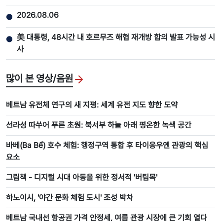
2026.08.06
●
美 대통령, 48시간 내 호르무즈 해협 재개방 합의 발표 가능성 시
●
사
많이 본 영상/음원
베트남 유전체 연구의 새 지평: 세계 유전 지도 향한 도약
선라성 따쑤어 푸른 초원: 북서부 하늘 아래 평온한 녹색 공간
바베(Ba Bể) 호수 체험: 행정구역 통합 후 타이응우옌 관광의 핵심
요소
그림책 - 디지털 시대 아동을 위한 정서적 '버팀목'
하노이시, '야간 문화 체험 도시' 조성 박차
베트남 국내선 항공권 가격 안정세, 여름 관광 시장에 큰 기회 열다