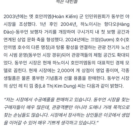
찍은 내빈들
2003년에는 옛 호안끼엠(Hoàn Kiếm) 군 인민위원회가 동쑤언 야
시장을 조성했다. 1년 후인 2004년, 하노이시는 항다오(Hàng
Đào)-동쑤언 보행자 거리를 개장하여 구시가지 내 첫 보행 공간과
연계된 상업 문화 축을 형성했다. 2024년에는 끄엄(Gươm) 호수(호
안끼엠 호수의 다른 명칭)과 탕롱 황성을 연결하는 관광 전기차 노선
이 시범 운영(동쑤언 시장 경유)되어 관광객들의 체험 공간도 확대되
었다. 동쑤언 시장은 현재 하노이시 호안끼엠동의 대표적인 경제 모
델로 꼽힌다. 현재 시장에는 2,000여 개 상점이 영업 중이며, 각종
생필품은 물론 풍부한 기념품과 선물 용품을 판매한다. 동쑤언 시장
의 상인 레 티 낌 중(Lê Thị Kim Dung) 씨는 다음과 같이 밝혔다.
“저는 시장에서 수공예품을 판매하고 있습니다. 동쑤언 시장을 찾는
구매자들이 매우 많은데, 관광객뿐만 아니라 도매나 거래 목적으로
찾는 손님들도 많습니다. 시장에서 장사하는 상인들은 이곳에서 생업
을 이어갈 수 있어 매우 기쁘게 생각하고 있습니다.”