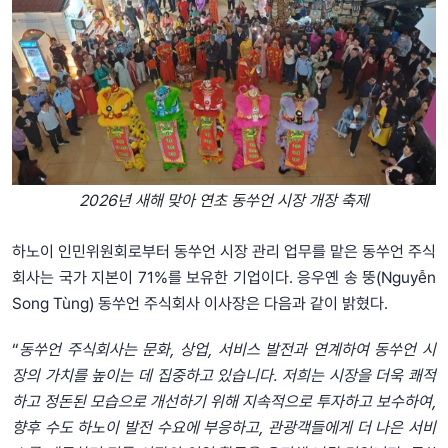
2026년 새해 맞아 연초 동쑤언 시장 개장 축제
하노이 인민위원회로부터 동쑤언 시장 관리 업무를 맡은 동쑤언 주식
회사는 국가 지본이 71%를 보유한 기업이다. 응우옌 송 뚱(Nguyễn
Song Tùng) 동쑤언 주식회사 이사장은 다음과 같이 밝혔다.
“
동쑤언 주식회사는 문화, 상업, 서비스 발전과 연계하여 동쑤언 시
장의 가치를 높이는 데 집중하고 있습니다. 저희는 시장을 더욱 쾌적
하고 정돈된 모습으로 개선하기 위해 지속적으로 투자하고 보수하여,
향후 수도 하노이 발전 수요에 부응하고, 관광객들에게 더 나은 서비