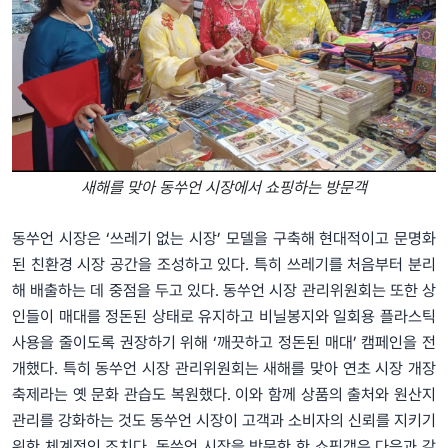
새해를 맞아 동쑤언 시장에서 쇼핑하는 방문객
동쑤언 시장은 ‘쓰레기 없는 시장’ 모델을 구축해 현대적이고 문명화
된 친환경 시장 공간을 조성하고 있다. 특히 쓰레기를 처음부터 분리
해 배출하는 데 중점을 두고 있다. 동쑤언 시장 관리위원회는 또한 상
인들이 매대를 정돈된 상태로 유지하고 비닐봉지와 일회용 플라스틱
사용을 줄이도록 권장하기 위해 ‘깨끗하고 정돈된 매대’ 캠페인을 전
개했다. 특히 동쑤언 시장 관리위원회는 새해를 맞아 연초 시장 개장
축제라는 옛 문화 관습도 복원했다. 이와 함께 상품의 출처와 원산지
관리를 강화하는 것도 동쑤언 시장이 고객과 소비자의 신뢰를 지키기
위한 체계적인 조치다. 동쑤언 시장을 방문한 한 쇼핑객은 다음과 같