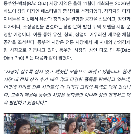
동쑤언-박꽈(Bắc Qua) 시장 지역은 올해 11월에 개최되는 2026년
하노이 창의 디자인 페스티벌의 중심지로 선정되었다. 창작자와 디자
이너들은 이곳에서 유산과 창의성을 결합한 공간을 선보이고, 장인과
디자이너, 소상공인을 연결하는 상업·문화 발전 구역 모델을 시범 운
영할 예정이다. 이를 통해 유산, 창의, 상업이 어우러진 새로운 체험
공간을 조성한다. 동쑤언 시장은 전통 시장에서 새 시대의 창의경제
형 시장으로 거듭나고 있다. 동쑤언 시장의 상인 다오 딘 푸(Đào
Đình Phú) 씨는 다음과 같이 밝혔다.
“
시장이 갈수록 질서 있고 깨끗한 모습으로 바뀌고 있습니다. 현재
시장 내 전체 상인 수가 매우 많고 다양한 품목을 판매하고 있는데,
이곳에 자리를 잡은 사람들의 각 지역과 고향의 특색도 담겨 있습니
다. 그렇기 때문에 동쑤언 시장은 문화뿐만 아니라 상업 면에서도 더
욱 발전하고 있습니다.
”