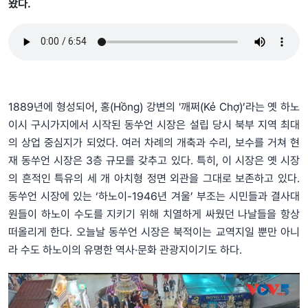
왔다.
1889년에 형성되어, 홍(Hồng) 강변의 '깨쩌(Kẻ Chợ)’라는 옛 하노
이시 구시가지에서 시작된 동쑤언 시장은 설립 당시 북부 지역 최대
의 상업 중심지가 되었다. 여러 차례의 개축과 수리, 보수를 거쳐 현
재 동쑤언 시장은 3층 규모를 갖추고 있다. 특히, 이 시장은 옛 시장
의 흔적인 특유의 세 개 아치형 정면 외관을 그대로 보존하고 있다.
동쑤언 시장에 있는 ‘하노이-1946년 겨울’ 부조는 시민들과 결사대
원들이 하노이 수도를 지키기 위해 치열하게 싸웠던 나날들을 항상
떠올리게 한다. 오늘날 동쑤언 시장은 북적이는 교역지일 뿐만 아니
라 수도 하노이의 유명한 역사·문화 관광지이기도 하다.