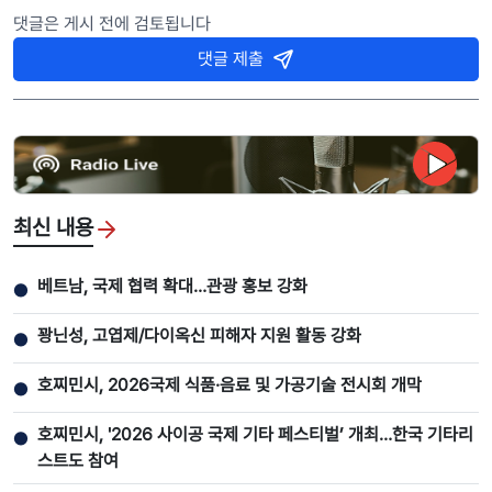
댓글은 게시 전에 검토됩니다
댓글 제출
최신 내용
베트남, 국제 협력 확대…관광 홍보 강화
●
꽝닌성, 고엽제/다이옥신 피해자 지원 활동 강화
●
호찌민시, 2026국제 식품·음료 및 가공기술 전시회 개막
●
호찌민시, '2026 사이공 국제 기타 페스티벌’ 개최…한국 기타리
●
스트도 참여