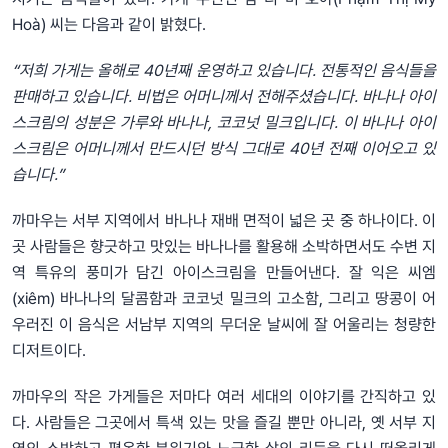
Hoà) 씨는 다음과 같이 밝혔다.
“저희 가게는 올해로 40년째 운영하고 있습니다. 전통적인 음식들을
판매하고 있습니다. 비법은 어머니께서 전해주셨습니다. 바나나 아이
스크림의 성분은 가루와 바나나, 코코넛 밀크입니다. 이 바나나 아이
스크림은 어머니께서 만드시던 방식 그대로 40년 전째 이어오고 있
습니다.”
까마우는 서부 지역에서 바나나 재배 면적이 넓은 곳 중 하나이다. 이
곳 사람들은 향긋하고 맛있는 바나나를 활용해 소박하면서도 수변 지
역 특유의 풍미가 담긴 아이스크림을 만들어낸다. 잘 익은 씨엠
(xiêm) 바나나의 달콤함과 코코넛 밀크의 고소함, 그리고 땅콩이 어
우러진 이 음식은 서남부 지역의 무더운 날씨에 잘 어울리는 청량한
디저트이다.
까마우의 작은 가게들은 저마다 여러 세대의 이야기를 간직하고 있
다. 사람들은 그곳에서 특색 있는 맛을 즐길 뿐만 아니라, 옛 서부 지