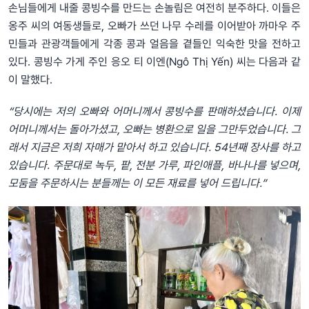
손님들에게 내줄 콩빙수를 만드는 손놀림은 여전히 분주하다. 이들은
옹주 씨의 여동생들로, 오빠가 쓰던 나무 수레를 이어받아 까마우 주
민들과 관광객들에게 각종 콩과 얼음을 곁들인 익숙한 맛을 전하고
있다. 콩빙수 가게 주인 응오 티 이엔(Ngô Thị Yến) 씨는 다음과 같
이 말했다.
“당시에는 저의 오빠와 어머니께서 콩빙수를 판매하셨습니다. 이제
어머니께서는 돌아가셨고, 오빠는 병환으로 일을 그만두었습니다. 그
래서 지금은 저희 자매가 맡아서 하고 있습니다. 54년째 장사를 하고
있습니다. 주문대로 녹두, 팥, 전분 가루, 파인애플, 바나나를 넣으며,
모둠을 주문하시는 분들께는 이 모든 재료를 넣어 드립니다.”