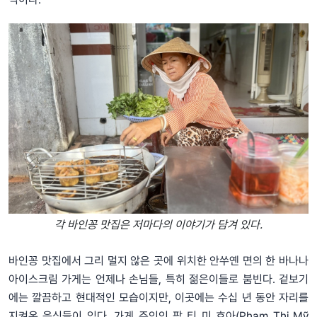
각 바인꽁 맛집은 저마다의 이야기가 담겨 있다.
바인꽁 맛집에서 그리 멀지 않은 곳에 위치한 안쑤옌 면의 한 바나나
아이스크림 가게는 언제나 손님들, 특히 젊은이들로 붐빈다. 겉보기
에는 깔끔하고 현대적인 모습이지만, 이곳에는 수십 년 동안 자리를
지켜온 음식들이 있다. 가게 주인인 팜 티 미 호아(Phạm Thị Mỹ