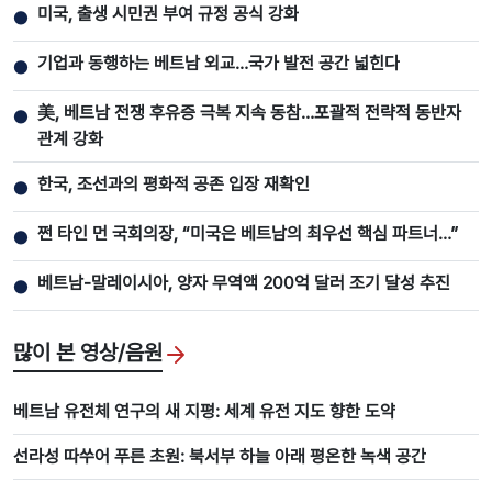
미국, 출생 시민권 부여 규정 공식 강화
●
기업과 동행하는 베트남 외교…국가 발전 공간 넓힌다
●
美, 베트남 전쟁 후유증 극복 지속 동참…포괄적 전략적 동반자
●
관계 강화
한국, 조선과의 평화적 공존 입장 재확인
●
쩐 타인 먼 국회의장, “미국은 베트남의 최우선 핵심 파트너…”
●
베트남-말레이시아, 양자 무역액 200억 달러 조기 달성 추진
●
많이 본 영상/음원
베트남 유전체 연구의 새 지평: 세계 유전 지도 향한 도약
선라성 따쑤어 푸른 초원: 북서부 하늘 아래 평온한 녹색 공간