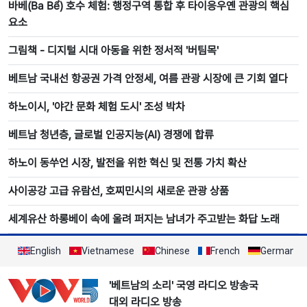
바베(Ba Bể) 호수 체험: 행정구역 통합 후 타이응우옌 관광의 핵심
요소
그림책 - 디지털 시대 아동을 위한 정서적 '버팀목'
베트남 국내선 항공권 가격 안정세, 여름 관광 시장에 큰 기회 열다
하노이시, '야간 문화 체험 도시' 조성 박차
베트남 청년층, 글로벌 인공지능(AI) 경쟁에 합류
하노이 동쑤언 시장, 발전을 위한 혁신 및 전통 가치 확산
사이공강 고급 유람선, 호찌민시의 새로운 관광 상품
세계유산 하롱베이 속에 울려 퍼지는 남녀가 주고받는 화답 노래
English
Vietnamese
Chinese
French
German
'베트남의 소리' 국영 라디오 방송국
대외 라디오 방송