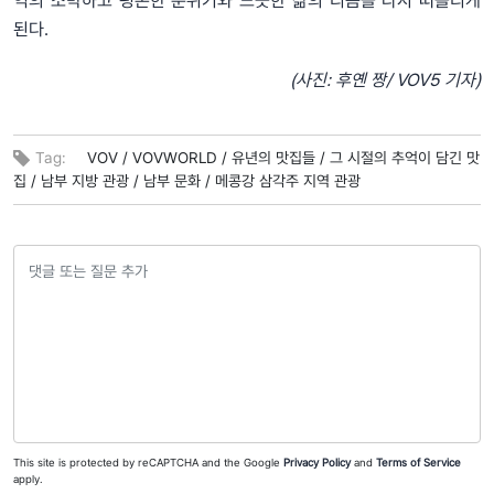
역의 소박하고 평온한 분위기와 느긋한 삶의 리듬을 다시 떠올리게
된다.
(사진: 후옌 짱/ VOV5 기자)
Tag:
VOV /
VOVWORLD /
유년의 맛집들 /
그 시절의 추억이 담긴 맛
집 /
남부 지방 관광 /
남부 문화 /
메콩강 삼각주 지역 관광
This site is protected by reCAPTCHA and the Google
Privacy Policy
and
Terms of Service
apply.