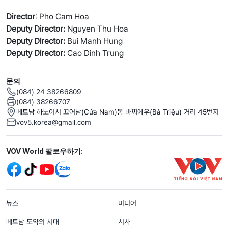
Director
: Pho Cam Hoa
Deputy Director:
Nguyen Thu Hoa
Deputy Director:
Bui Manh Hung
Deputy Director:
Cao Dinh Trung
문의
(084) 24 38266809
(084) 38266707
베트남 하노이시 끄어남(Cửa Nam)동 바찌에우(Bà Triệu) 거리 45번지
vov5.korea@gmail.com
Mạng xã hội
VOV World 팔로우하기:
menu footer tiếng Hàn
뉴스
미디어
베트남 도약의 시대
시사