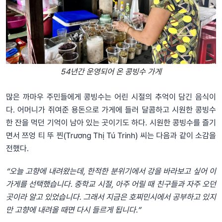
54년간 운영되어 온 콩빙수 가게
많은 까마우 주민들에게 콩빙수는 어린 시절의 추억이 담긴 음식이
다. 어머니가 쥐여준 용돈으로 가게에 들러 달콤하고 시원한 콩빙수
한 잔을 먹던 기억이 남아 있는 곳이기도 하다. 시원한 콩빙수를 즐기
면서 쯔엉 티 뚜 찐(Trương Thị Tú Trinh) 씨는 다음과 같이 소감을
전했다.
“오늘 고향에 내려왔는데, 한적한 분위기에서 강을 바라보고 싶어 이
가게를 선택했습니다. 중학교 시절, 아주 어릴 때 친구들과 자주 오던
곳이라 알고 있었습니다. 그래서 지금은 호찌민시에서 공부하고 있지
만 고향에 내려올 때면 다시 들르게 됩니다.”