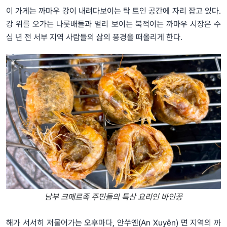
이 가게는 까마우 강이 내려다보이는 탁 트인 공간에 자리 잡고 있다.
강 위를 오가는 나룻배들과 멀리 보이는 북적이는 까마우 시장은 수
십 년 전 서부 지역 사람들의 삶의 풍경을 떠올리게 한다.
남부 크메르족 주민들의 특산 요리인 바인꽁
해가 서서히 저물어가는 오후마다, 안쑤옌(An Xuyên) 면 지역의 까