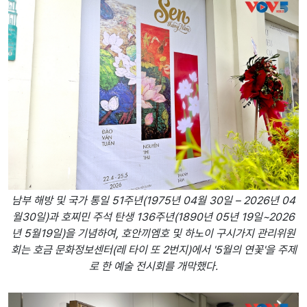
남부 해방 및 국가 통일 51주년(1975년 04월 30일 – 2026년 04
월30일)과 호찌민 주석 탄생 136주년(1890년 05년 19일~2026
년 5월19일)을 기념하여, 호안끼엠호 및 하노이 구시가지 관리위원
회는 호금 문화정보센터(레 타이 또 2번지)에서 '5월의 연꽃'을 주제
로 한 예술 전시회를 개막했다.