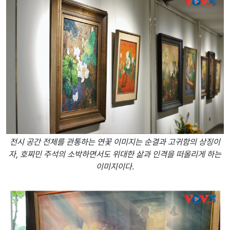
전시 공간 전체를 관통하는 연꽃 이미지는 순결과 고귀함의 상징이
자, 호찌민 주석의 소박하면서도 위대한 삶과 인격을 떠올리게 하는
이미지이다.