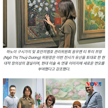
하노이 구시가지 및 호안끼엠호 관리위원회 응우옌 티 투이 쯔엉
(Ngô Thị Thuỳ Dương) 위원장은 이번 전시가 유산을 토대로 한 현
대적 창의성의 결실이며, 현대 미술 속 연꽃 이미지에 새로운 면모를
부여했다고 강조했다.