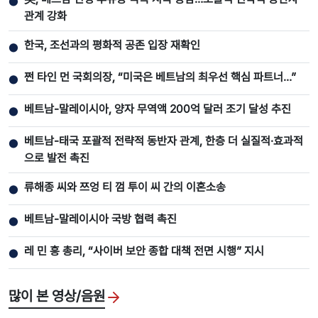
●
관계 강화
한국, 조선과의 평화적 공존 입장 재확인
●
쩐 타인 먼 국회의장, “미국은 베트남의 최우선 핵심 파트너…”
●
베트남-말레이시아, 양자 무역액 200억 달러 조기 달성 추진
●
베트남-태국 포괄적 전략적 동반자 관계, 한층 더 실질적·효과적
●
으로 발전 촉진
류해종 씨와 쯔엉 티 껌 투이 씨 간의 이혼소송
●
베트남-말레이시아 국방 협력 촉진
●
레 민 흥 총리, “사이버 보안 종합 대책 전면 시행” 지시
●
많이 본 영상/음원