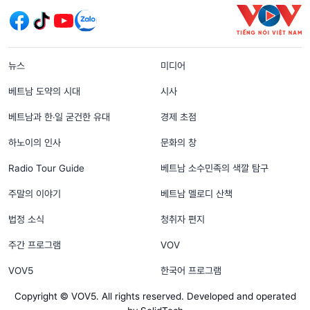
menu footer tiếng Hàn
뉴스
미디어
베트남 도약의 시대
시사
베트남과 한‧일 굳건한 유대
경제 초점
하노이의 인사
문화의 창
Radio Tour Guide
베트남 소수민족의 색깔 탐구
주말의 이야기
베트남 멜로디 산책
법정 소식
청취자 편지
주간 프로그램
VOV
VOV5
한국어 프로그램
Copyright © VOV5. All rights reserved. Developed and operated