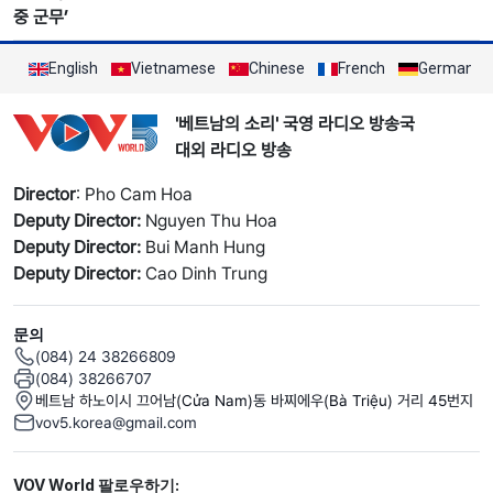
중 군무’
English
Vietnamese
Chinese
French
German
'베트남의 소리' 국영 라디오 방송국
대외 라디오 방송
Director
: Pho Cam Hoa
Deputy Director:
Nguyen Thu Hoa
Deputy Director:
Bui Manh Hung
Deputy Director:
Cao Dinh Trung
문의
(084) 24 38266809
(084) 38266707
베트남 하노이시 끄어남(Cửa Nam)동 바찌에우(Bà Triệu) 거리 45번지
vov5.korea@gmail.com
Mạng xã hội
VOV World 팔로우하기: