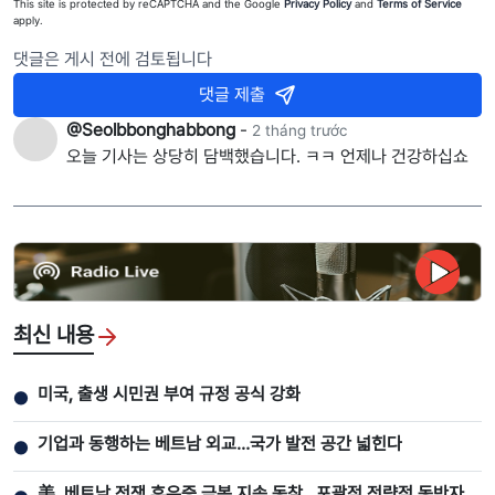
This site is protected by reCAPTCHA and the Google
Privacy Policy
and
Terms of Service
apply.
댓글은 게시 전에 검토됩니다
댓글 제출
@Seolbbonghabbong
-
2 tháng trước
오늘 기사는 상당히 담백했습니다. ㅋㅋ 언제나 건강하십쇼
최신 내용
미국, 출생 시민권 부여 규정 공식 강화
●
기업과 동행하는 베트남 외교…국가 발전 공간 넓힌다
●
美, 베트남 전쟁 후유증 극복 지속 동참…포괄적 전략적 동반자