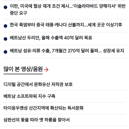
이란, 미국에 협상 재개 조건 제시…‘이슬라마바드 양해각서’ 위반
●
중단 요구
한국 폭염부터 중국 태풍·캐나다 산불까지…세계 곳곳 이상기후
●
베트남산 두리안, 올해 수출액 40억 달러 목표
●
베트남 섬유·의류 수출, 7개월간 270억 달러 돌파… 성장세 유지
●
많이 본 영상/음원
디지털 공간에서 문화유산 저작권 보호
베트남 소프트파워 지수 구축
타이응우옌성 산간지역에 확산되는 독서문화
삼판선의 돛을 따라 옛 하롱을 찾아서