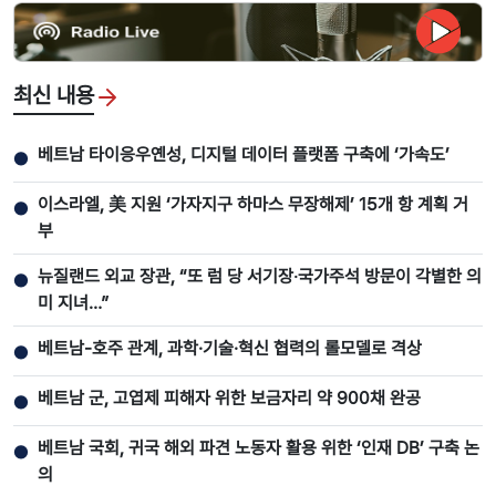
최신 내용
베트남 타이응우옌성, 디지털 데이터 플랫폼 구축에 ‘가속도’
●
이스라엘, 美 지원 ‘가자지구 하마스 무장해제’ 15개 항 계획 거
●
부
뉴질랜드 외교 장관, “또 럼 당 서기장‧국가주석 방문이 각별한 의
●
미 지녀…”
베트남-호주 관계, 과학·기술·혁신 협력의 롤모델로 격상
●
베트남 군, 고엽제 피해자 위한 보금자리 약 900채 완공
●
베트남 국회, 귀국 해외 파견 노동자 활용 위한 ‘인재 DB’ 구축 논
●
의