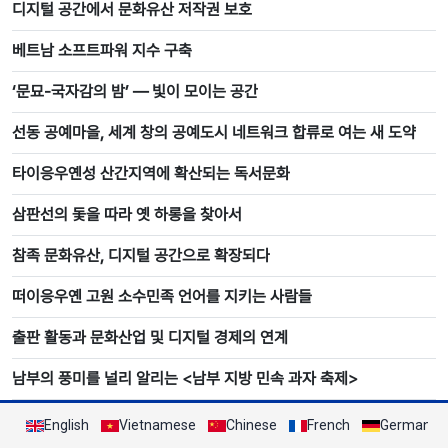
디지털 공간에서 문화유산 저작권 보호
베트남 소프트파워 지수 구축
‘문묘-국자감의 밤’ ― 빛이 모이는 공간
선동 공예마을, 세계 창의 공예도시 네트워크 합류로 여는 새 도약
타이응우옌성 산간지역에 확산되는 독서문화
삼판선의 돛을 따라 옛 하롱을 찾아서
참족 문화유산, 디지털 공간으로 확장되다
떠이응우옌 고원 소수민족 언어를 지키는 사람들
출판 활동과 문화산업 및 디지털 경제의 연계
남부의 풍미를 널리 알리는 <남부 지방 민속 과자 축제>
English
Vietnamese
Chinese
French
German