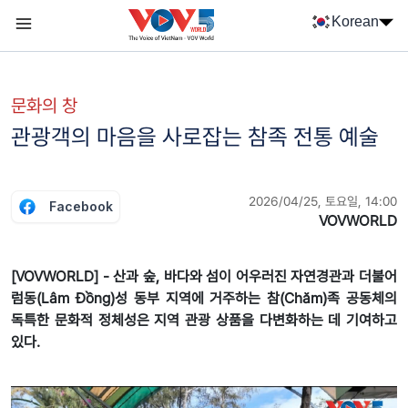
Nhảy đến nội dung
Korean
Menu trang chủ tiếng Hàn
menu phụ tiếng Hàn
문화의 창
관광객의 마음을 사로잡는 참족 전통 예술
2026/04/25, 토요일, 14:00
Facebook
VOVWORLD
[VOVWORLD] - 산과 숲, 바다와 섬이 어우러진 자연경관과 더불어
럼동(Lâm Đồng)성 동부 지역에 거주하는 참(Chăm)족 공동체의
독특한 문화적 정체성은 지역 관광 상품을 다변화하는 데 기여하고
있다.