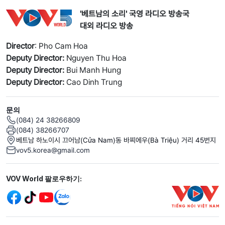
'베트남의 소리' 국영 라디오 방송국
대외 라디오 방송
Director
: Pho Cam Hoa
Deputy Director:
Nguyen Thu Hoa
Deputy Director:
Bui Manh Hung
Deputy Director:
Cao Dinh Trung
문의
(084) 24 38266809
(084) 38266707
베트남 하노이시 끄어남(Cửa Nam)동 바찌에우(Bà Triệu) 거리 45번지
vov5.korea@gmail.com
Mạng xã hội
VOV World 팔로우하기:
menu footer tiếng Hàn