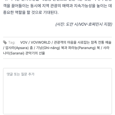
객을 끌어들이는 동시에 지역 관광의 매력과 지속가능성을 높이는 데
중요한 역할을 할 것으로 기대된다.
(사진: 도안 시/VOV-호찌민시 지점)
Tag:
VOV /
VOVWORLD /
관광객의 마음을 사로잡는 참족 전통 예술
/
압사라(Apsara) 춤 /
기낭(Ghi-năng) 북과 파라능(Paranưng) 북 /
사라
나이(Saranai) 관악기의 선율