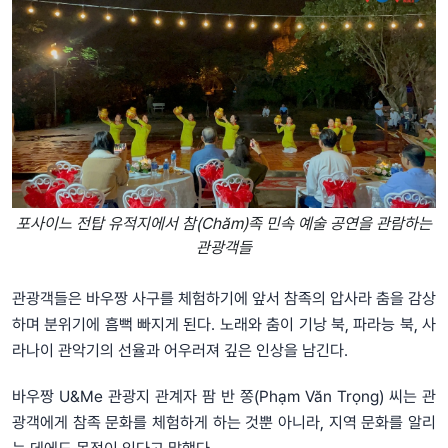
포사이느 전탑 유적지에서 참(Chăm)족 민속 예술 공연을 관람하는
관광객들
관광객들은 바우짱 사구를 체험하기에 앞서 참족의 압사라 춤을 감상
하며 분위기에 흠뻑 빠지게 된다. 노래와 춤이 기낭 북, 파라능 북, 사
라나이 관악기의 선율과 어우러져 깊은 인상을 남긴다.
바우짱 U&Me 관광지 관계자 팜 반 쫑(Phạm Văn Trọng) 씨는 관
광객에게 참족 문화를 체험하게 하는 것뿐 아니라, 지역 문화를 알리