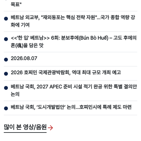
목표"
베트남 외교부, "재외동포는 핵심 전략 자원"…국가 종합 역량 강
●
화에 기여
<<'한 입' 베트남>> 6회: 분보후에(Bún Bò Huế) – 고도 후에의
●
혼(魂)을 담은 맛
2026.08.07
●
2026 호찌민 국제관광박람회, 역대 최대 규모 개최 예고
●
베트남 국회, 2027 APEC 준비 시설 적기 완공 위한 특별 결의안
●
논의
베트남 국회, ‘도시개발법안’ 논의…호찌민시에 특례 제도 마련
●
많이 본 영상/음원