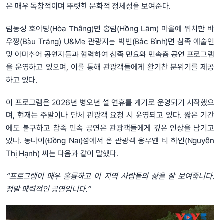
은 매우 독창적이며 뚜렷한 문화적 정체성을 보여준다.
럼동성 호아탕(Hòa Thắng)면 홍럼(Hồng Lâm) 마을에 위치한 바
우짱(Bàu Trắng) U&Me 관광지는 박빈(Bắc Bình)면 참족 예술인
및 아마추어 공연자들과 협력하여 참족 민요와 민속춤 공연 프로그램
을 운영하고 있으며, 이를 통해 관광객들에게 활기찬 분위기를 제공
하고 있다.
이 프로그램은 2026년 병오년 설 연휴를 계기로 운영되기 시작했으
며, 현재는 주말이나 단체 관광객 요청 시 운영되고 있다. 짧은 기간
에도 불구하고 참족 민속 공연은 관광객들에게 깊은 인상을 남기고
있다. 동나이(Đồng Nai)성에서 온 관광객 응우옌 티 하인(Nguyễn
Thị Hạnh) 씨는 다음과 같이 말했다.
“프로그램이 매우 훌륭하고 이 지역 사람들의 삶을 잘 보여줍니다.
정말 매력적인 공연입니다.”