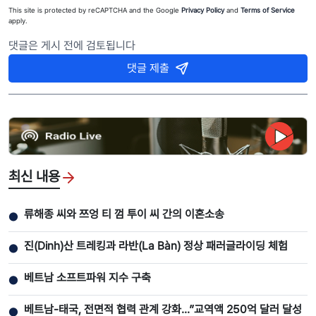
This site is protected by reCAPTCHA and the Google
Privacy Policy
and
Terms of Service
apply.
댓글은 게시 전에 검토됩니다
댓글 제출
최신 내용
류해종 씨와 쯔엉 티 껌 투이 씨 간의 이혼소송
●
진(Dinh)산 트레킹과 라반(La Bàn) 정상 패러글라이딩 체험
●
베트남 소프트파워 지수 구축
●
베트남-태국, 전면적 협력 관계 강화...”교역액 250억 달러 달성
●