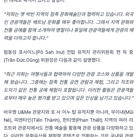
는 데에도 목적이 있다고 말했다.
“저희는 옛 박빈 지역의 참족 문화예술단과 협력하고 있습니다. 외국
인 관광객들은 베트남 문화를 매우 좋아합니다. 그래서 지역 문화와
전통 공예를 함께 소개하여 명절이나 휴일에 관광객들에게 관광의 매
력을 더하고자 합니다.”
럼동성 포사이느(Pô Sah Inư) 전탑 유적지 관리위원회 쩐 득 중
(Trần Đức Dũng) 위원장은 다음과 같이 설명했다.
“최근 저희는 여행사들과 협력하여 다양한 관광 코스와 상품을 개발
해 왔습니다. 그중에는 참족 전통 공연 관람과 체험, 그리고 직조와
도자기 같은 전통 공예 체험이 포함됩니다. 이러한 활동은 관광객들
로부터 매우 높은 평가를 받고 있으며 깊은 인상을 남기고 있습니다.”
바우짱 U&Me 관광지와 포 사 이누 탑 유적지뿐 아니라, 무이내(Mũi
Né), 띠엔타인(Tiến Thành), 판티엣(Phan Thiết) 지역의 여러 리
조트와 관광지에서도 전통 예술을 활용해 관광 상품을 다양화하고 있
다. 이러한 문화유산을 체험형 콘텐츠로 전환하는 것은 국내외 관광