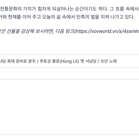
 전통문화의 가치가 힘차게 되살아나는 순간이기도 하다. 그 흐름 속에서
거와 현재를 이어 주고 오늘의 삶 속에서 민족의 얼을 지켜 나가고 있다.
율을 감상해 보시려면, 다음 링크(https://vovworld.vn/s/4ssmi
사당 축제 준비로 분주 /
푸토성 훙로(Hùng Lô) 옛 서낭당 /
쏘안 노래