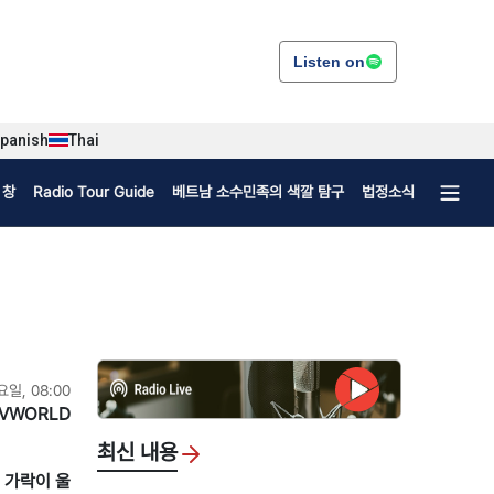
Listen on
panish
Thai
 창
Radio Tour Guide
베트남 소수민족의 색깔 탐구
법정소식
요일, 08:00
VWORLD
최신 내용
요 가락이 울