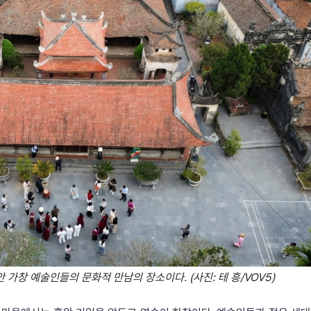
안 가창 예술인들의 문화적 만남의 장소이다. (사진: 테 흥/VOV5)