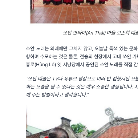
쏘안 안타이(An Thái) 마을 보존회 예
쏘안 노래는 의례에만 그치지 않고, 오늘날 특색 있는 문
향하며 추모하는 것은 물론, 전승의 현장에서 고대 쏘안 가락을
훙로(Hùng Lô) 옛 서낭당에서 공연된 쏘안 노래를 직접 
"쏘안 예술은 TV나 유튜브 영상으로 여러 번 접했지만 
하는 모습을 볼 수 있다는 것은 매우 소중한 경험입니다. 
해 주는 방법이라고 생각합니다."