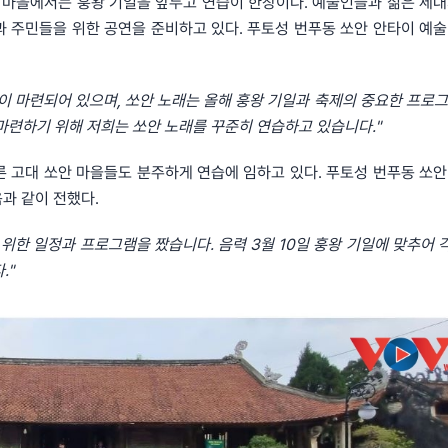
 쏘안 마을에서는 훙왕 기일을 앞두고 연습이 한창이다. 예술인들과 젊은 세대
과 주민들을 위한 공연을 준비하고 있다. 푸토성 번푸동 쏘안 안타이 예술
이 마련되어 있으며, 쏘안 노래는 올해 훙왕 기일과 축제의 중요한 프로그
마련하기 위해 저희는 쏘안 노래를 꾸준히 연습하고 있습니다."
 등 다른 고대 쏘안 마을들도 분주하게 연습에 임하고 있다. 푸토성 번푸동 쏘
다음과 같이 전했다.
 위한 일정과 프로그램을 짰습니다. 음력 3월 10일 훙왕 기일에 맞추어 
."