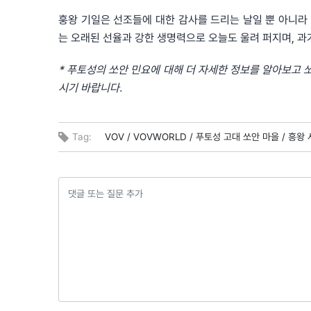
훙왕 기일은 선조들에 대한 감사를 드리는 날일 뿐 아니라
는 오래된 선율과 강한 생명력으로 오늘도 울려 퍼지며, 과
* 푸토성의 쏘안 민요에 대해 더 자세한 정보를 알아보고 쏘안 선
시기 바랍니다.
Tag:
VOV /
VOVWORLD /
푸토성 고대 쏘안 마을 /
흥왕 