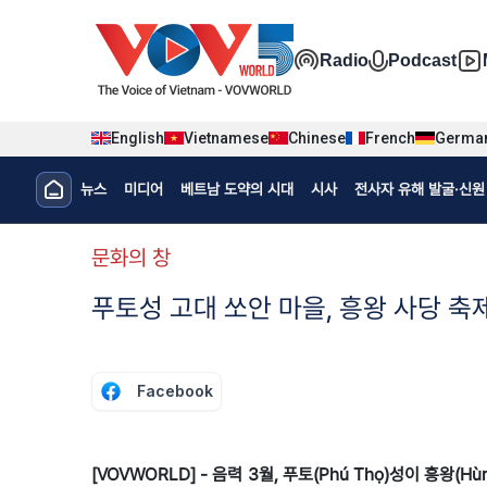
Nhảy đến nội dung
Đa phương t
Radio
Podcast
English
Vietnamese
Chinese
French
Germa
Menu trang chủ tiếng Hàn
뉴스
미디어
베트남 도약의 시대
시사
전사자 유해 발굴·신원 
menu phụ tiếng Hàn
문화의 창
푸토성 고대 쏘안 마을, 흥왕 사당 축
Facebook
[VOVWORLD] - 음력 3월, 푸토(Phú Thọ)성이 흥왕(