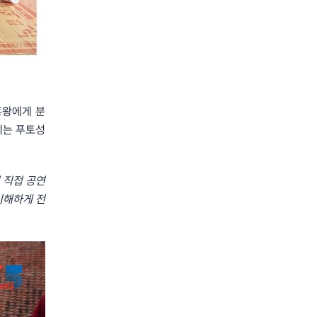
흥왕에게 분
씨는 푸토성
 직접 공연
이해하게 전