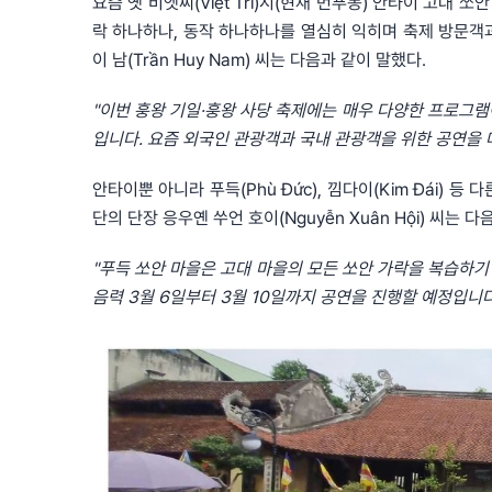
요즘 옛 비엣찌(Việt Trì)시(현재 번푸동) 안타이 고대
락 하나하나, 동작 하나하나를 열심히 익히며 축제 방문객
이 남(Trần Huy Nam) 씨는 다음과 같이 말했다.
"이번 훙왕 기일·훙왕 사당 축제에는 매우 다양한 프로그램
입니다. 요즘 외국인 관광객과 국내 관광객을 위한 공연을 
안타이뿐 아니라 푸득(Phù Đức), 낌다이(Kim Đái)
단의 단장 응우옌 쑤언 호이(Nguyễn Xuân Hội) 씨는 
"푸득 쏘안 마을은 고대 마을의 모든 쏘안 가락을 복습하기
음력 3월 6일부터 3월 10일까지 공연을 진행할 예정입니다