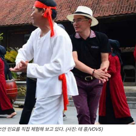
 민요를 직접 체험해 보고 있다. (사진: 테 흥/VOV5)