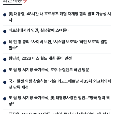
최신 내용
美 대통령, 48시간 내 호르무즈 해협 재개방 합의 발표 가능성 시
●
사
베트남에서의 인권, 실생활에 스며든다
●
레 민 흥 총리 “사이버 보안, ‘시스템 보호’와 ‘국민 보호’의 결합
●
필수”
꽝닌성, 2026 미스 월드 개최 준비 만전
●
또 럼 당 서기장‧국가주석, 호주·뉴질랜드 국빈 방문
●
국가 발전 역량 창출하는 ‘기술 외교’…베트남 제33차 외교회의서
●
첫 단독 세션
또 럼 당 서기장‧국가주석, 美 태평양사령관 접견…“양국 협력 격
●
상”