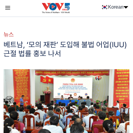
Nhảy đến nội dung
Korean
Menu trang chủ tiếng Hàn
menu phụ tiếng Hàn
뉴스
베트남, ‘모의 재판’ 도입해 불법 어업(IUU)
근절 법률 홍보 나서