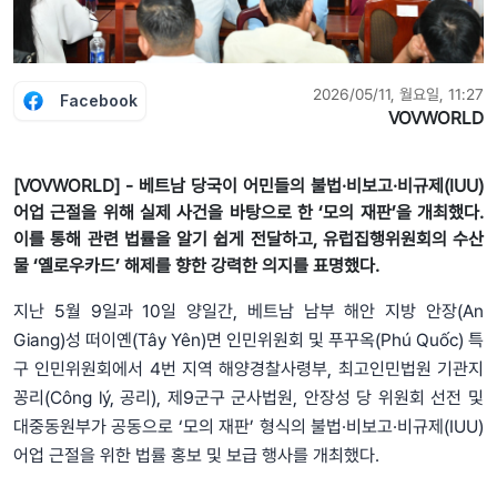
2026/05/11, 월요일, 11:27
Facebook
VOVWORLD
[VOVWORLD] - 베트남 당국이 어민들의 불법·비보고·비규제(IUU)
어업 근절을 위해 실제 사건을 바탕으로 한 ‘모의 재판’을 개최했다.
이를 통해 관련 법률을 알기 쉽게 전달하고, 유럽집행위원회의 수산
물 ‘옐로우카드’ 해제를 향한 강력한 의지를 표명했다.
지난 5월 9일과 10일 양일간, 베트남 남부 해안 지방 안장(An
Giang)성 떠이옌(Tây Yên)면 인민위원회 및 푸꾸옥(Phú Quốc) 특
구 인민위원회에서 4번 지역 해양경찰사령부, 최고인민법원 기관지
꽁리(Công lý, 공리), 제9군구 군사법원, 안장성 당 위원회 선전 및
대중동원부가 공동으로 ‘모의 재판’ 형식의 불법·비보고·비규제(IUU)
어업 근절을 위한 법률 홍보 및 보급 행사를 개최했다.