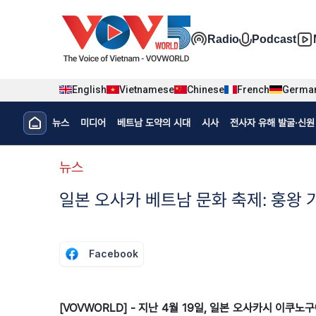
Nhảy đến nội dung
Đa phương t
Radio
Podcast
English
Vietnamese
Chinese
French
Germa
Menu trang chủ tiếng Hàn
뉴스
미디어
베트남 도약의 시대
시사
전사자 유해 발굴·신원 
menu phụ tiếng Hàn
뉴스
일본 오사카 베트남 문화 축제: 훙왕 
Facebook
[VOVWORLD] - 지난 4월 19일, 일본 오사카시 이