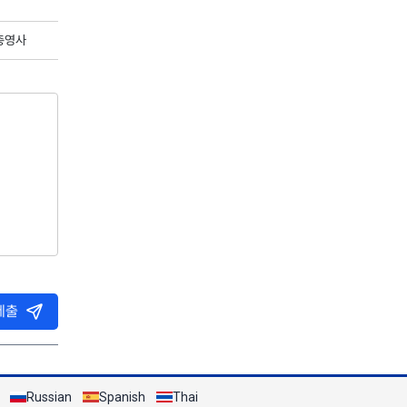
 총영사
제출
Russian
Spanish
Thai