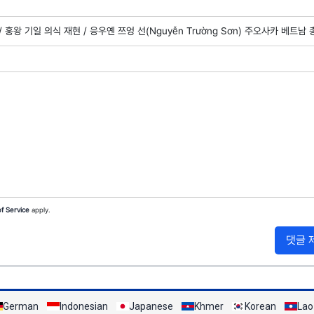
/
훙왕 기일 의식 재현 /
응우옌 쯔엉 선(Nguyễn Trường Sơn) 주오사카 베트남
f Service
apply.
댓글 
German
Indonesian
Japanese
Khmer
Korean
Lao