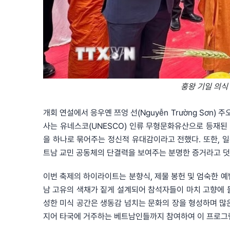
훙왕 기일 의식 
개회 연설에서 응우옌 쯔엉 선(Nguyễn Trường Sơn
사는 유네스코(UNESCO) 인류 무형문화유산으로 등재된 
을 하나로 묶어주는 정신적 유대감이라고 전했다. 또한, 
트남 교민 공동체의 단결력을 보여주는 분명한 증거라고 덧
이번 축제의 하이라이트는 분향식, 제물 봉헌 및 엄숙한 예
남 고유의 색채가 짙게 설계되어 참석자들이 마치 고향에 돌
성한 미식 공간은 생동감 넘치는 문화의 장을 형성하며 많
지어 타국에 거주하는 베트남인들까지 참여하여 이 프로그