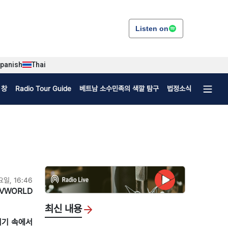
Listen on
panish
Thai
 창
Radio Tour Guide
베트남 소수민족의 색깔 탐구
법정소식
요일, 16:46
VWORLD
최신 내용
위기 속에서