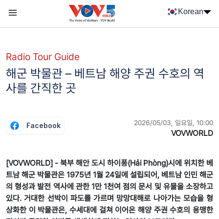
Nhảy đến nội dung
Korean
Menu trang chủ tiếng Hàn
menu phụ tiếng Hàn
Radio Tour Guide
해군 박물관 – 베트남 해양 주권 수호의 역
사를 간직한 곳
2026/05/03, 일요일, 10:00
Facebook
VOVWORLD
[VOVWORLD] - 북부 해안 도시 하이퐁(Hải Phòng)시에 위치한 베
트남 해군 박물관은 1975년 1월 24일에 설립되어, 베트남 인민 해군
의 형성과 발전 역사에 관한 1만 1천여 점의 문서 및 유물을 소장하고
있다. 거대한 선박이 파도를 가르며 망망대해로 나아가는 모습을 형
상화한 이 박물관은, 수세대에 걸쳐 이어온 해양 주권 수호의 용맹한