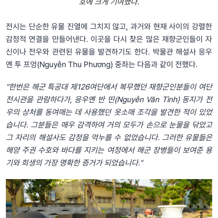
호에 크게 기여했다.
전시는 단순한 유물 진열에 그치지 않고, 과거와 현재 사이의 강렬한
감정적 연결을 만들어낸다. 이곳을 다시 찾은 많은 재향군인들이 자
신이나 전우와 관련된 유물을 발견하기도 한다. 박물관 해설사 응우
옌 투 프엉(Nguyễn Thu Phương) 중좌는 다음과 같이 전했다.
"한번은 해군 특공대 제126여단에서 복무했던 재향군인분들이 여단
전시관을 관람하다가, 응우옌 반 띤(Nguyễn Văn Tình) 동지가 전
우의 상처를 동여매는 데 사용했던 옷소매 조각을 발견한 적이 있었
습니다. 그분들은 매우 감격하여 거의 모두가 손으로 눈물을 닦았고
그 자리의 해설사도 감정을 억누를 수 없었습니다. 그러한 유물들은
해양 주권 수호와 바다를 지키는 여정에서 해군 장병들이 보여준 용
기와 희생의 가장 명확한 증거가 되었습니다."