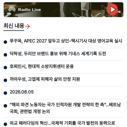
최신 내용
푸꾸옥, APEC 2027 앞두고 상인•택시기사 대상 영어교육 실시
●
닥락성, 두리안 브랜드 홍보 위해 기네스 세계기록 도전
●
호찌민시, 현대적 소방지휘센터 운용
●
까마우성, 고엽제 피해자 삶의 안정 지원
●
2026.08.05
●
“해외 파견 노동자는 국가 인적자원 개발 전략의 한 축”…베트남
●
국회, 관련법 개정 논의
외교 패러다임의 혁신…국제적 기회를 국가 발전의 동력으로
●