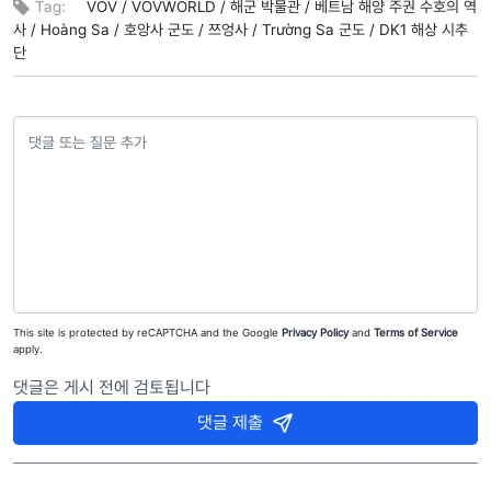
Tag:
VOV /
VOVWORLD /
해군 박물관 /
베트남 해양 주권 수호의 역
사 /
Hoàng Sa /
호앙사 군도 /
쯔엉사 /
Trường Sa 군도 /
DK1 해상 시추
단
This site is protected by reCAPTCHA and the Google
Privacy Policy
and
Terms of Service
apply.
댓글은 게시 전에 검토됩니다
댓글 제출