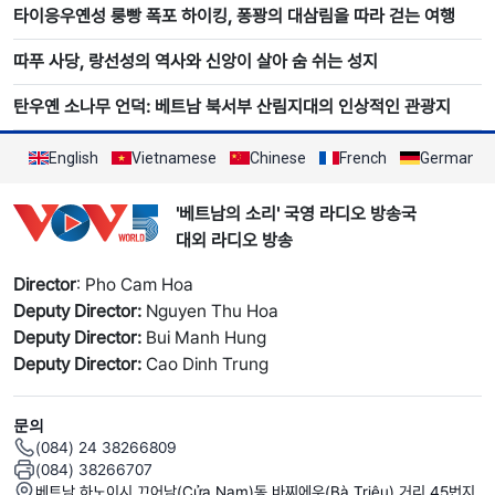
타이응우옌성 룽빵 폭포 하이킹, 퐁꽝의 대삼림을 따라 걷는 여행
따푸 사당, 랑선성의 역사와 신앙이 살아 숨 쉬는 성지
탄우옌 소나무 언덕: 베트남 북서부 산림지대의 인상적인 관광지
English
Vietnamese
Chinese
French
German
'베트남의 소리' 국영 라디오 방송국
대외 라디오 방송
Director
: Pho Cam Hoa
Deputy Director:
Nguyen Thu Hoa
Deputy Director:
Bui Manh Hung
Deputy Director:
Cao Dinh Trung
문의
(084) 24 38266809
(084) 38266707
베트남 하노이시 끄어남(Cửa Nam)동 바찌에우(Bà Triệu) 거리 45번지