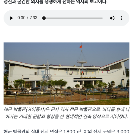
정신과 굳건한 의지를 생생하게 전하는 역사의 보고이다.
해군 박물관(하이퐁시)은 군사 역사 전문 박물관으로, 바다를 향해 나
아가는 거대한 군함의 형상을 한 현대적인 건축 양식으로 지어졌다.
해군 박물관의 실내 전시 면적은 1,800㎡, 야외 전시 구역은 3,000