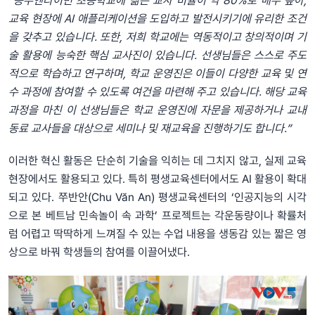
“응우옌타이빈 초등학교에 젊은 교사 비율이 약 80%로 매우 높아,
교육 현장에 AI 애플리케이션을 도입하고 발전시키기에 유리한 조건
을 갖추고 있습니다. 또한, 저희 학교에는 역동적이고 창의적이며 기
술 활용에 능숙한 핵심 교사진이 있습니다. 선생님들은 스스로 주도
적으로 학습하고 연구하며, 학교 운영진은 이들이 다양한 교육 및 연
수 과정에 참여할 수 있도록 여건을 마련해 주고 있습니다. 해당 교육
과정을 마친 이 선생님들은 학교 운영진에 자문을 제공하거나 교내
동료 교사들을 대상으로 세미나 및 재교육을 진행하기도 합니다.”
이러한 혁신 활동은 단순히 기술을 익히는 데 그치지 않고, 실제 교육
현장에서도 활용되고 있다. 특히 평생교육센터에서도 AI 활용이 확대
되고 있다. 쭈반안(Chu Văn An) 평생교육센터의 ‘인공지능의 시각
으로 본 베트남 민속놀이 속 과학’ 프로젝트는 각운동량이나 확률처
럼 어렵고 딱딱하게 느껴질 수 있는 수업 내용을 생동감 있는 짧은 영
상으로 바꿔 학생들의 참여를 이끌어냈다.