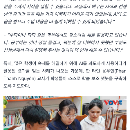
분을 주셔서 지식을 넓힐 수 있습니다. 교실에서 배우는 지식과 선생
님의 강의만 들을 때는 가끔 이해하기 어려울 때가 있었는데, AI의 도
움을 받으니 수업 내용을 더 쉽게 이해할 수 있게 되었습니다.”
- “수학이나 화학 같은 과목에서도 평소처럼 AI를 활용하고 있습니
다. 공부하는 것이 정말 즐겁고, 덕분에 잘 이해하지 못했던 부분도
선생님께서 다시 설명해 주시는 것처럼 더 쉽게 배울 수 있습니다.”
특히, 많은 학생이 숙제를 해결하기 위해 AI를 과도하게 사용하다가
잘못된 결과를 얻는 사례가 나오는 가운데, 판 타인 응우옌(Phan
Thanh Nguyên) 교사가 학생들이 스스로 학습 보조 챗봇을 구축하
도록 지도한다.