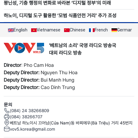
꽝닌성, 기층 행정의 변화로 바라본 ‘디지털 정부’의 미래
하노이, 디지털 도구 활용한 ‘모범 식품안전 거리’ 추가 조성
English
Vietnamese
Chinese
French
German
'베트남의 소리' 국영 라디오 방송국
대외 라디오 방송
Director
: Pho Cam Hoa
Deputy Director:
Nguyen Thu Hoa
Deputy Director:
Bui Manh Hung
Deputy Director:
Cao Dinh Trung
문의
(084) 24 38266809
(084) 38266707
베트남 하노이시 끄어남(Cửa Nam)동 바찌에우(Bà Triệu) 거리 45번지
vov5.korea@gmail.com