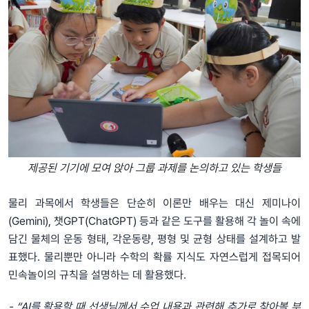
제공된 기기에 모여 앉아 그룹 과제를 논의하고 있는 학생들
물리 과목에서 학생들은 단순히 이론만 배우는 대신 제미나이
(Gemini), 챗GPT(ChatGPT) 등과 같은 도구를 활용해 각 놀이 속에
담긴 물체의 운동 형태, 각운동량, 평형 및 균형 상태를 설계하고 발
표했다. 물리뿐만 아니라 수학의 확률 지식도 자연스럽게 접목되어
민속놀이의 규칙을 설명하는 데 활용했다.
- “AI를 활용할 때 선생님께서 수업 내용과 관련해 추가로 찾아볼 부