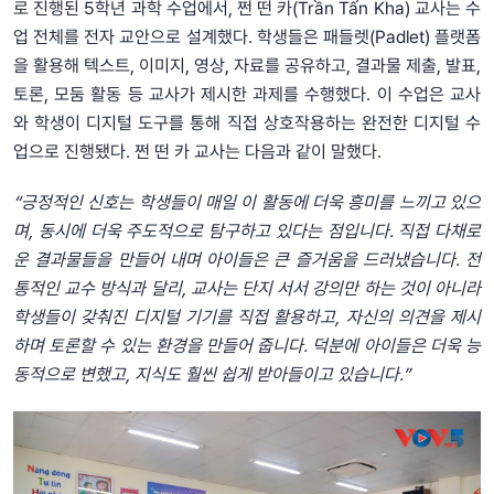
로 진행된 5학년 과학 수업에서, 쩐 떤 카(Trần Tấn Kha) 교사는 수
업 전체를 전자 교안으로 설계했다. 학생들은 패들렛(Padlet) 플랫폼
을 활용해 텍스트, 이미지, 영상, 자료를 공유하고, 결과물 제출, 발표,
토론, 모둠 활동 등 교사가 제시한 과제를 수행했다. 이 수업은 교사
와 학생이 디지털 도구를 통해 직접 상호작용하는 완전한 디지털 수
업으로 진행됐다. 쩐 떤 카 교사는 다음과 같이 말했다.
“긍정적인 신호는 학생들이 매일 이 활동에 더욱 흥미를 느끼고 있으
며, 동시에 더욱 주도적으로 탐구하고 있다는 점입니다. 직접 다채로
운 결과물들을 만들어 내며 아이들은 큰 즐거움을 드러냈습니다. 전
통적인 교수 방식과 달리, 교사는 단지 서서 강의만 하는 것이 아니라
학생들이 갖춰진 디지털 기기를 직접 활용하고, 자신의 의견을 제시
하며 토론할 수 있는 환경을 만들어 줍니다. 덕분에 아이들은 더욱 능
동적으로 변했고, 지식도 훨씬 쉽게 받아들이고 있습니다.”