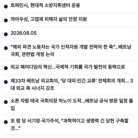
호찌민시, 현대적 소방지휘센터 운용
●
까마우성, 고엽제 피해자 삶의 안정 지원
●
2026.08.05
●
“해외 파견 노동자는 국가 인적자원 개발 전략의 한 축”…베트남
●
국회, 관련법 개정 논의
외교 패러다임의 혁신…국제적 기회를 국가 발전의 동력으로
●
제33차 베트남 외교회의, ‘당 대외·민간 교류’ 전체회의 개최… 3
●
대 외교 축 시너지 강조
소폰 자람 태국 국회의장 하노이 도착…베트남 공식 방문 일정 돌
●
입
또 럼 당 서기장‧국가주석, “과학적이고 생명력 긴 당헌 구축할
●
것…”