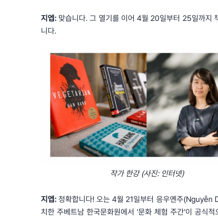
지엡:
맞습니다. 그 열기를 이어 4월 20일부터 25일까지
니다.
작가 한강 (사진: 인터넷)
지엡:
정확합니다! 오는 4월 21일부터 응우옌주(Nguyễn 
치한 주베트남 한국문화원에서 '문화 체험 주간'이 공식적