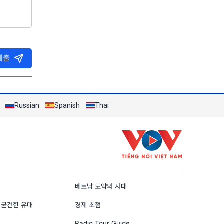
제출
Russian
Spanish
Thai
n
베트남 도약의 시대
 굳건한 유대
경제 초점
Radio Tour Guide