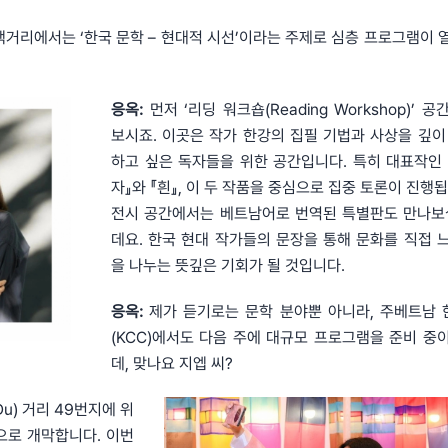
 책거리에서는 ‘한국 문학 – 현대적 시선’이라는 주제로 심층 프로그램이 
응옥:
먼저 ‘리딩 워크숍(Reading Workshop)’ 
보시죠. 이곳은 작가 한강의 집필 기법과 사상을 깊이
하고 싶은 독자들을 위한 공간입니다. 특히 대표작인
자』와 『흰』, 이 두 작품을 중심으로 집중 토론이 진행
전시 공간에서는 베트남어로 번역된 특별판도 만나보
데요. 한국 현대 작가들의 문장을 통해 문화를 직접 
을 나누는 뜻깊은 기회가 될 것입니다.
응옥:
제가 듣기로는 문학 분야뿐 아니라, 주베트남
(KCC)에서도 다음 주에 대규모 프로그램을 준비 중
데, 맞나요 지엡 씨?
Du) 거리 49번지에 위
으로 개막합니다. 이번