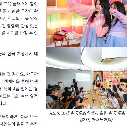
무 교육 클래스에 참여
옥'을 재현한 공간이 완
로, 한국의 건축 양식
사진 촬영에 관심 있는
운 사진을 남길 수 있
들의 한국 여행지에 대
르는 것 같아요. 한국관
K)' 캠페인을 통해 여행
 특히 4월 말에는 경
어드는데요. 여행 일정
니다.
하노이 소재 한국문화원에서 열린 한국 문화
분들이라면, 쭝화-년찐
(출처: 한국문화원)
처럼 한국인들이 많이 거주하