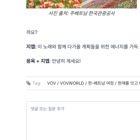
사진 출처: 주베트남 한국관광공사
까요?
지엡:
이 노래와 함께 다가올 계획들을 위한 에너지를 가득 
응옥 + 지엡
: 안녕히 계세요!
Tag:
VOV /
VOVWORLD /
한-베트남 여정 /
현재를 잇고 