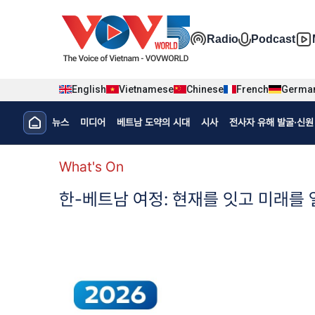
Nhảy đến nội dung
Đa phương t
Radio
Podcast
English
Vietnamese
Chinese
French
Germa
Menu trang chủ tiếng Hàn
뉴스
미디어
베트남 도약의 시대
시사
전사자 유해 발굴·신원 
menu phụ tiếng Hàn
What's On
한-베트남 여정: 현재를 잇고 미래를