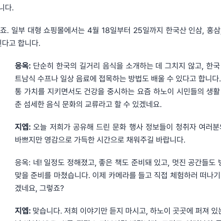
니다.
 있죠. 일부 대형 쇼핑몰에서는 4월 18일부터 25일까지 한국산 인삼, 홍
된다고 합니다.
응옥:
단순히 한국의 길거리 음식을 소개하는 데 그치지 않고, 한국
트남식 수프나 일상 음료에 접목하는 방법도 배울 수 있다고 합니다.
통 가치를 지키면서도 건강을 중시하는 요즘 하노이 시민들의 생활
춘 섬세한 음식 문화의 교류라고 할 수 있겠네요.
지엡:
오늘 저희가 공유해 드린 문화 행사 정보들이 청취자 여러분
바쁘지만 영감으로 가득한 시간으로 채워주길 바랍니다.
응옥: 네! 일정도 정해졌고, 좋은 책도 준비돼 있고, 멋진 공간들도
맞을 준비를 마쳤습니다. 이제 카메라를 들고 직접 체험하러 떠나기
겠네요, 그렇죠?
지엡:
맞습니다. 저희 이야기만 듣지 마시고, 하노이 곳곳에 퍼져 있는