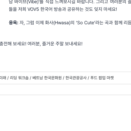
남 바이브(Vibe)'를 직접 느껴보시길 바랍니다. 그리고 여러분의 
들을 저희 VOV5 한국어 방송과 공유하는 것도 잊지 마세요!
응옥:
자, 그럼 이제 화사(Hwasa)의 ‘So Cute’라는 곡과 함께 
충전해 보세요! 여러분, 즐거운 주말 보내세요!
미래 /
리딩 워크숍 /
베트남 한국문화원 /
한국관광공사 /
푸드 팝업 마켓