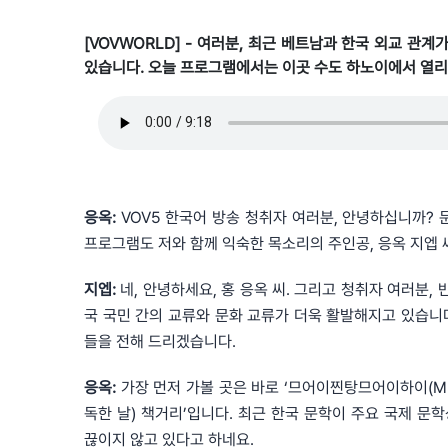
[VOVWORLD] - 여러분, 최근 베트남과 한국 외교 관
있습니다. 오늘 프로그램에서는 이곳 수도 하노이에서 열리
응옥:
VOV5 한국어 방송 청취자 여러분, 안녕하십니까? 문
프로그램도 저와 함께 익숙한 목소리의 주인공, 응옥 지엡 
지엡:
네, 안녕하세요, 홍 응옥 씨. 그리고 청취자 여러분,
국 국민 간의 교류와 문화 교류가 더욱 활발해지고 있습니
들을 전해 드리겠습니다.
응옥:
가장 먼저 가볼 곳은 바로 ‘므어이찐탕므어이하이(Mười c
독한 날) 책거리’입니다. 최근 한국 문학이 주요 국제 
끊이지 않고 있다고 하네요.