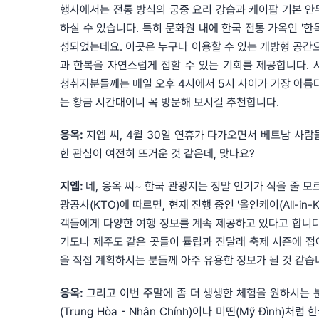
행사에서는 전통 방식의 궁중 요리 강습과 케이팝 기본 안
하실 수 있습니다. 특히 문화원 내에 한국 전통 가옥인 '한
성되었는데요. 이곳은 누구나 이용할 수 있는 개방형 공간으
과 한복을 자연스럽게 접할 수 있는 기회를 제공합니다. 
청취자분들께는 매일 오후 4시에서 5시 사이가 가장 아름다
는 황금 시간대이니 꼭 방문해 보시길 추천합니다.
응옥:
지엡 씨, 4월 30일 연휴가 다가오면서 베트남 사람
한 관심이 여전히 뜨거운 것 같은데, 맞나요?
지엡:
네, 응옥 씨~ 한국 관광지는 정말 인기가 식을 줄 모
광공사(KTO)에 따르면, 현재 진행 중인 '올인케이(All-in-
객들에게 다양한 여행 정보를 계속 제공하고 있다고 합니다.
기도나 제주도 같은 곳들이 튤립과 진달래 축제 시즌에 접
을 직접 계획하시는 분들께 아주 유용한 정보가 될 것 같습
응옥:
그리고 이번 주말에 좀 더 생생한 체험을 원하시는 
(Trung Hòa - Nhân Chính)이나 미띤(Mỹ Đình)