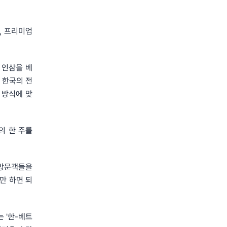
삼, 프리미엄
 인삼을 베
 한국의 전
 방식에 맞
의 한 주를
 방문객들을
만 하면 되
 '한-베트