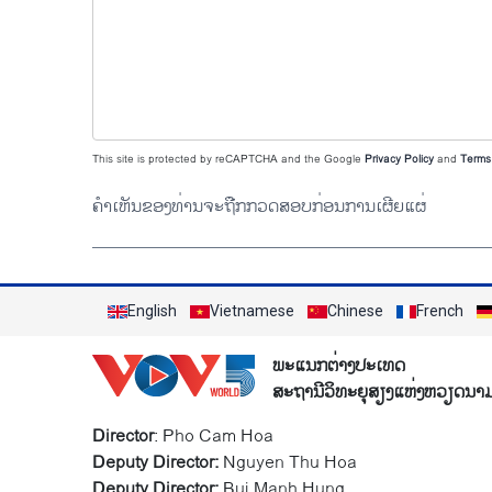
This site is protected by reCAPTCHA and the Google
Privacy Policy
and
Terms 
ຄຳເຫັນຂອງທ່ານຈະຖືກກວດສອບກ່ອນການເຜີຍແຜ່
English
Vietnamese
Chinese
French
ພະແນກຕ່າງປະເທດ
ສະຖານີວິທະຍຸສຽງແຫ່ງຫວຽດນາ
Director
: Pho Cam Hoa
Deputy Director:
Nguyen Thu Hoa
Deputy Director:
Bui Manh Hung