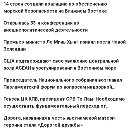
14 стран создали коалицию по обеспечению
морской безопасности на Ближнем Востоке
Открылась 33-я конференция по
внешнеполитической деятельности
Премьер-министр Ле Минь Хынг принял посла Новой
Зеландии
США подтверждают свое уважение центральной
роли АСЕАН в урегулировании в Восточном море
Председатель Национального собрания возглавил
Парламентский форум по вопросам надзорной
деятельности 2026 г.
Генсек ЦК КПВ, президент СРВ То Лам: Необходимо
осуществить фундаментальный переход от
простого труда к созидательному труду
Дорога, названная в честь вьетнамской матери-
героини стала «Дорогой дружбы»