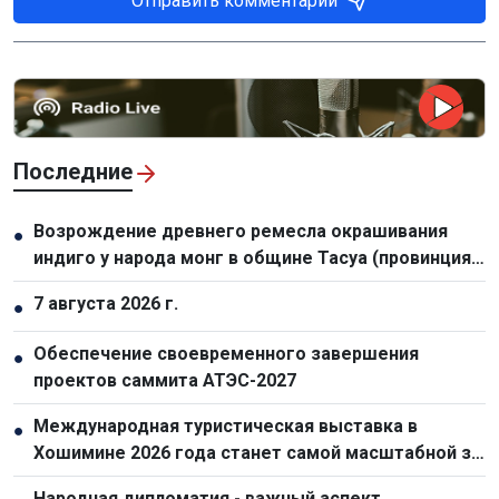
Отправить комментарий
Последние
Возрождение древнего ремесла окрашивания
●
индиго у народа монг в общине Тасуа (провинция
Шонла)
7 августа 2026 г.
●
Обеспечение своевременного завершения
●
проектов саммита АТЭС-2027
Международная туристическая выставка в
●
Хошимине 2026 года станет самой масштабной за
всю историю
Народная дипломатия - важный аспект