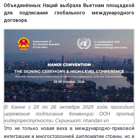
Объединённых Наций выбрала Вьетнам площадкой
для подписания глобального международного
договора.
В Ханое с 25 по 26 октября 2025 года проходит
церемония подписания Конвенции ООН против
киберпреступности. Скриншот: nhandan.vn
Это не только новая веха в международно-правовой
интеграции и многосторонней дипломатии страны, но и