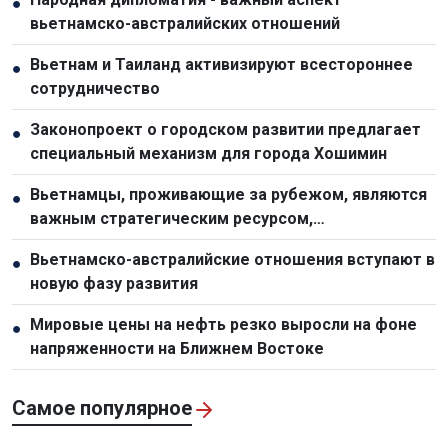
●
вьетнамско-австралийских отношений
Вьетнам и Таиланд активизируют всестороннее
●
сотрудничество
Законопроект о городском развитии предлагает
●
специальный механизм для города Хошимин
Вьетнамцы, проживающие за рубежом, являются
●
важным стратегическим ресурсом,
способствующим укреплению национальной мощи
Вьетнамско-австралийские отношения вступают в
●
новую фазу развития
Мировые цены на нефть резко выросли на фоне
●
напряженности на Ближнем Востоке
Самое популярное