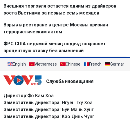
Внешняя торговля остается одним из драйверов
роста Вьетнама за первые семь месяцев
Взрыв в ресторане в центре Москвы признан
террористическим актом
ФРС США седьмой месяц подряд сохраняет
процентную ставку без изменений
English
Vietnamese
Chinese
French
German
Служба иновещания
Директор
:Фо Кам Хоа
Заместитель директора:
Нгуен Тху Хоа
Заместитель директора:
Буй Мань Хунг
Заместитель директора:
Као Динь Чунг