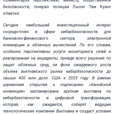
Комментируя перспективы, министр общественной
безопасности, генерал полиции Лыонг Там Куанг
отметил:
Сегодня наибольший инвестиционный интерес
сосредоточен в
сфере
кибербезопасности для
банковско-финансового сектора, электронной
коммерции и облачных вычислений. По его словам,
особенно перспективны услуги мониторинга сетей и
реагирования на инциденты, прежде всего решения по
защит облачных сред, на фоне ожидаемого роста
объёма вьетнамского рынка кибербезопасности до
свыше 400 млн долл. США к 2025 году. В рамках
церемонии открытия к подписанию «Ханойской
конвенции» запланирована крупная выставка по
кибербезопасности и цифровой трансформации,
которая, как ожидается, соберёт ведущие
технологические компании Вьетнама и создаст условия