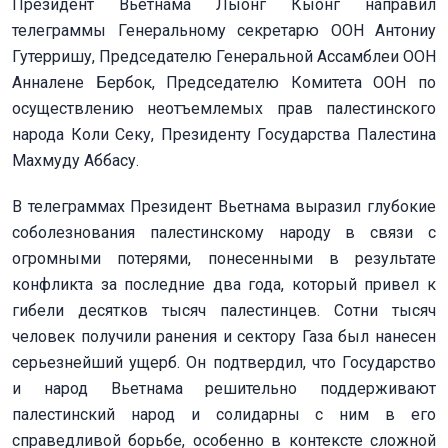
Президент Вьетнама Лыонг Кыонг направил
телеграммы Генеральному секретарю ООН Антониу
Гутерришу, Председателю Генеральной Ассамблеи ООН
Анналене Бербок, Председателю Комитета ООН по
осуществлению неотъемлемых прав палестинского
народа Коли Секу, Президенту Государства Палестина
Махмуду Аббасу.
В телеграммах Президент Вьетнама выразил глубокие
соболезнования палестинскому народу в связи с
огромными потерями, понесенными в результате
конфликта за последние два года, который привел к
гибели десятков тысяч палестинцев. Сотни тысяч
человек получили ранения и сектору Газа был нанесен
серьезнейший ущерб. Он подтвердил, что Государство
и народ Вьетнама решительно поддерживают
палестинский народ и солидарны с ним в его
справедливой борьбе, особенно в контексте сложной