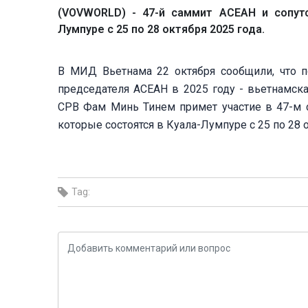
(VOVWORLD) - 47-й саммит АСЕАН и сопут
Лумпуре с 25 по 28 октября 2025 года.
В МИД Вьетнама 22 октября сообщили, что 
председателя АСЕАН в 2025 году - вьетнамск
СРВ Фам Минь Тинем примет участие в 47-м 
которые состоятся в Куала-Лумпуре с 25 по 28 о
Tag: