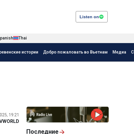
Listen on
panish
Thai
ревенские истории
Добро пожаловать во Вьетнам
Медиа
С
025, 19:21
VWORLD
Последние