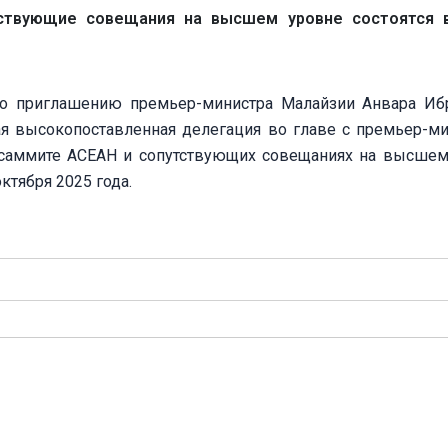
ствующие совещания на высшем уровне состоятся в
по приглашению премьер-министра Малайзии Анвара Иб
ая высокопоставленная делегация во главе с премьер-м
саммите АСЕАН и сопутствующих совещаниях на высшем
ктября 2025 года.