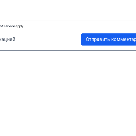
of Service
apply.
кацией
Отправить коммента