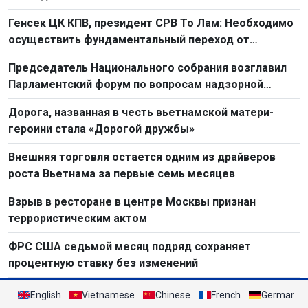
Генсек ЦК КПВ, президент СРВ То Лам: Необходимо
осуществить фундаментальный переход от
простого труда к созидательному труду
Председатель Национального собрания возглавил
Парламентский форум по вопросам надзорной
деятельности 2026 г.
Дорога, названная в честь вьетнамской матери-
героини стала «Дорогой дружбы»
Внешняя торговля остается одним из драйверов
роста Вьетнама за первые семь месяцев
Взрыв в ресторане в центре Москвы признан
террористическим актом
ФРС США седьмой месяц подряд сохраняет
процентную ставку без изменений
English
Vietnamese
Chinese
French
German