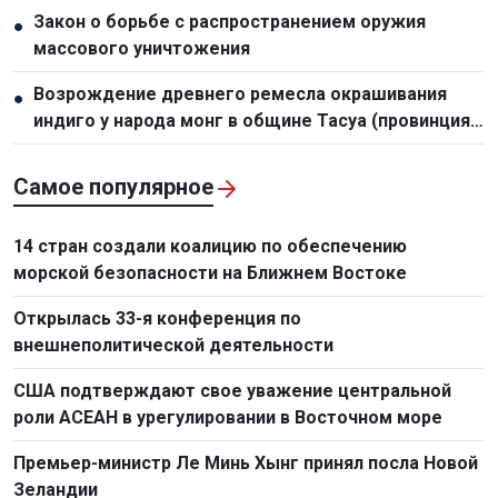
Закон о борьбе с распространением оружия
●
массового уничтожения
Возрождение древнего ремесла окрашивания
●
индиго у народа монг в общине Тасуа (провинция
Шонла)
Самое популярное
14 стран создали коалицию по обеспечению
морской безопасности на Ближнем Востоке
Открылась 33-я конференция по
внешнеполитической деятельности
США подтверждают свое уважение центральной
роли АСЕАН в урегулировании в Восточном море
Премьер-министр Ле Минь Хынг принял посла Новой
Зеландии