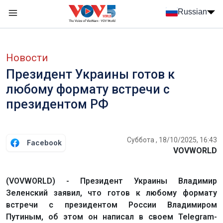
Nhảy đến nội dung
Russian
Menu trang chủ tiếng Nga
menu phụ tiếng Nga
Новости
Президент Украины готов к
любому формату встречи с
президентом РФ
Суббота , 18/10/2025, 16:43
Facebook
VOVWORLD
(VOVWORLD) - Президент Украины Владимир
Зеленский заявил, что готов к любому формату
встречи с президентом России Владимиром
Путиным, об этом он написал в своем Telegram-