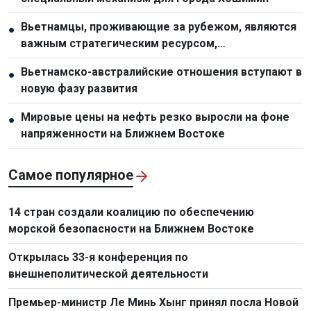
Вьетнамцы, проживающие за рубежом, являются
●
важным стратегическим ресурсом,
способствующим укреплению национальной мощи
Вьетнамско-австралийские отношения вступают в
●
новую фазу развития
Мировые цены на нефть резко выросли на фоне
●
напряженности на Ближнем Востоке
Самое популярное
14 стран создали коалицию по обеспечению
морской безопасности на Ближнем Востоке
Открылась 33-я конференция по
внешнеполитической деятельности
Премьер-министр Ле Минь Хынг принял посла Новой