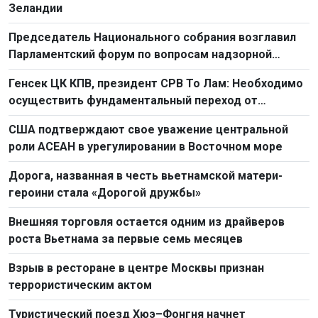
Зеландии
Председатель Национального собрания возглавил
Парламентский форум по вопросам надзорной
деятельности 2026 г.
Генсек ЦК КПВ, президент СРВ То Лам: Необходимо
осуществить фундаментальный переход от
простого труда к созидательному труду
США подтверждают свое уважение центральной
роли АСЕАН в урегулировании в Восточном море
Дорога, названная в честь вьетнамской матери-
героини стала «Дорогой дружбы»
Внешняя торговля остается одним из драйверов
роста Вьетнама за первые семь месяцев
Взрыв в ресторане в центре Москвы признан
террористическим актом
Туристический поезд Хюэ–Фонгня начнет