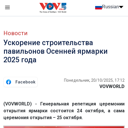
Nhảy đến nội dung
Russian
Menu trang chủ tiếng Nga
menu phụ tiếng Nga
Новости
Ускорение строительства
павильонов Осенней ярмарки
2025 года
Понедельник, 20/10/2025, 17:12
Facebook
VOVWORLD
(VOVWORLD) - Генеральная репетиция церемонии
открытия ярмарки состоится 24 октября, а сама
церемония открытия – 25 октября.