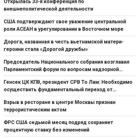
Открылась 33-я конференция по
внешнеполитической деятельности
США подтверждают свое уважение центральной
роли АСЕАН в урегулировании в Восточном море
Дорога, названная в честь вьетнамской матери-
героини стала «Дорогой дружбы»
Председатель Национального собрания возглавил
Парламентский форум по вопросам надзорной
деятельности 2026 г.
Генсек ЦК КПВ, президент СРВ То Лам: Необходимо
осуществить фундаментальный переход от
простого труда к созидательному труду
Взрыв в ресторане в центре Москвы признан
террористическим актом
ФРС США седьмой месяц подряд сохраняет
процентную ставку без изменений