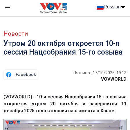
Nhảy đến nội dung
Russian
Menu trang chủ tiếng Nga
menu phụ tiếng Nga
Новости
Утром 20 октября откроется 10-я
сессия Нацсобрания 15-го созыва
Пятница , 17/10/2025, 19:13
Facebook
VOVWORLD
(VOVWORLD) - 10-я сессия Нацсобрания 15-го созыва
откроется утром 20 октября и завершится 11
декабря 2025 года в здании парламента в Ханое.