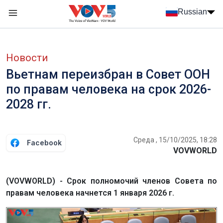
Nhảy đến nội dung
Russian
Menu trang chủ tiếng Nga
menu phụ tiếng Nga
Новости
Вьетнам переизбран в Совет ООН
по правам человека​ на срок 2026-
2028 гг.
Среда , 15/10/2025, 18:28
Facebook
VOVWORLD
(VOVWORLD) - Срок полномочий членов Совета по
правам человека начнется 1 января 2026 г.