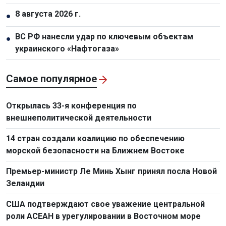
визитом в Австралию и Новую Зеландию
8 августа 2026 г.
●
ВС РФ нанесли удар по ключевым объектам
●
украинского «Нафтогаза»
Самое популярное
Открылась 33-я конференция по
внешнеполитической деятельности
14 стран создали коалицию по обеспечению
морской безопасности на Ближнем Востоке
Премьер-министр Ле Минь Хынг принял посла Новой
Зеландии
США подтверждают свое уважение центральной
роли АСЕАН в урегулировании в Восточном море