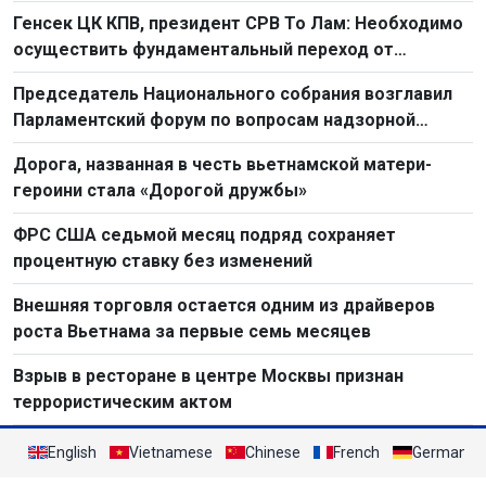
Генсек ЦК КПВ, президент СРВ То Лам: Необходимо
осуществить фундаментальный переход от
простого труда к созидательному труду
Председатель Национального собрания возглавил
Парламентский форум по вопросам надзорной
деятельности 2026 г.
Дорога, названная в честь вьетнамской матери-
героини стала «Дорогой дружбы»
ФРС США седьмой месяц подряд сохраняет
процентную ставку без изменений
Внешняя торговля остается одним из драйверов
роста Вьетнама за первые семь месяцев
Взрыв в ресторане в центре Москвы признан
террористическим актом
English
Vietnamese
Chinese
French
German