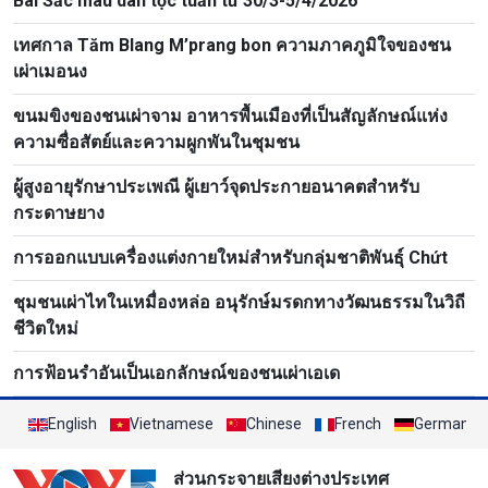
Bài Sắc màu dân tộc tuần từ 30/3-5/4/2026
เทศกาล Tăm Blang M’prang bon ความภาคภูมิใจของชน
เผ่าเมอนง
ขนมขิงของชนเผ่าจาม อาหารพื้นเมืองที่เป็นสัญลักษณ์แห่ง
ความซื่อสัตย์และความผูกพันในชุมชน
ผู้สูงอายุรักษาประเพณี ผู้เยาว์จุดประกายอนาคตสำหรับ
กระดาษยาง
การออกแบบเครื่องแต่งกายใหม่สำหรับกลุ่มชาติพันธุ์ Chứt
ชุมชนเผ่าไทในเหมื่องหล่อ อนุรักษ์มรดกทางวัฒนธรรมในวิถี
ชีวิตใหม่
การฟ้อนรำอันเป็นเอกลักษณ์ของชนเผ่าเอเด
English
Vietnamese
Chinese
French
German
ส่วนกระจายเสียงต่างประเทศ