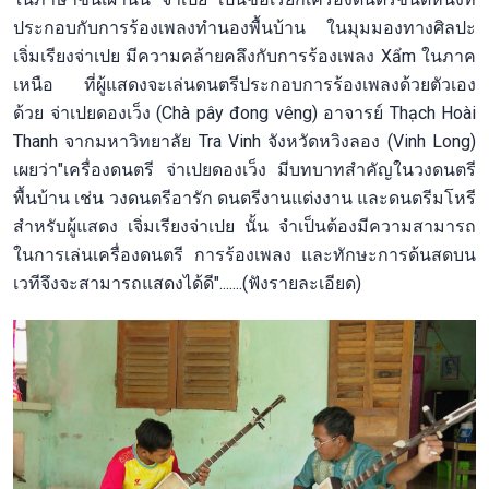
ประกอบกับการร้องเพลงทำนองพื้นบ้าน ในมุมมองทางศิลปะ
เจิ่มเรียงจ่าเปย มีความคล้ายคลึงกับการร้องเพลง Xẩm ในภาค
เหนือ ที่ผู้แสดงจะเล่นดนตรีประกอบการร้องเพลงด้วยตัวเอง
ด้วย จ่าเปยดองเว็ง (Chà pây đong vêng) อาจารย์ Thạch Hoài
Thanh จากมหาวิทยาลัย Tra Vinh จังหวัดหวิงลอง (Vinh Long)
เผยว่า"เครื่องดนตรี จ่าเปยดองเว็ง มีบทบาทสำคัญในวงดนตรี
พื้นบ้าน เช่น วงดนตรีอารัก ดนตรีงานแต่งงาน และดนตรีมโหรี
สำหรับผู้แสดง เจิ่มเรียงจ่าเปย นั้น จำเป็นต้องมีความสามารถ
ในการเล่นเครื่องดนตรี การร้องเพลง และทักษะการด้นสดบน
เวทีจึงจะสามารถแสดงได้ดี".......(ฟังรายละเอียด)