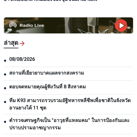
ล่าสุด
08/08/2026
●
สถานที่เยียวยาบาดแผลจากสงคราม
●
ตอบจดหมายคุณผู้ฟังวันที่ 8 สิงหาคม
●
ทีม K93 สามารถรวบรวมอัฐิทหารพลีชีพเพื่อชาติในจังหวัด
●
อานยางได้ 11 ชุด
ตำรวจเศรษฐกิจเป็น "อาวุธที่แหลมคม” ในการป้องกันและ
●
ปราบปรามอาชญากรรม