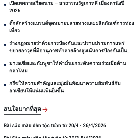
เปิดเทศกาลเวียดนาม – สาธารณรัฐเกาหลี เมืองดานังปี
●
2026
ดั๊กลักสร้างแบรนด์จุดหมายปลายทางและผลิตภัณฑ์การท่อง
●
เที่ยว
ร่างกฎหมายว่าด้วยการป้องกันและปราบปรามการแพร่
●
ขยายอาวุธที่มีอานุภาพทำลายล้างสูงเน้นการป้องกันเป็น
หลัก
มาเลเซียและกัมพูชาให้คำมั่นยกระดับความร่วมมือด้าน
●
กลาโหม
กรีซให้ความสำคัญและมุ่งมั่นพัฒนาความสัมพันธ์กับ
●
อาเซียนให้แน่นแฟ้นยิ่งขึ้น
สนใจมากที่สุด
Bài sắc màu dân tộc tuần từ 20/4 - 26/4/2026