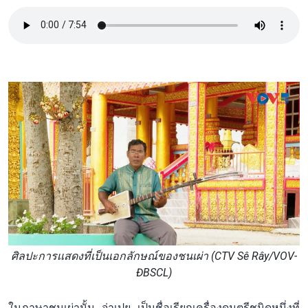
ศิลปะการเเสดงที่เป็นเอกลักษณ์ของชนเผ่า (CTV Sê Rây/VOV-
ĐBSCL)
ในภาษาชนเผ่านั้น จ่าเปย เป็นชื่อเรียกเครื่องดนตรีชนิดหนึ่งที่