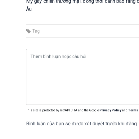
Mỹ gây chiến thương mại, đồng thời cảnh báo rằng cá
Âu.
Tag:
This site is protected by reCAPTCHA and the Google
Privacy Policy
and
Terms 
Bình luận của bạn sẽ được xét duyệt trước khi đăng