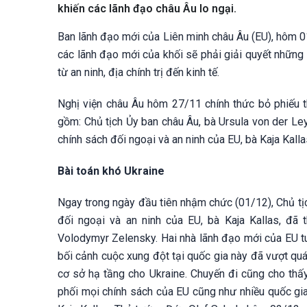
khiến các lãnh đạo châu Âu lo ngại.
Ban lãnh đạo mới của Liên minh châu Âu (EU), hôm 01
các lãnh đạo mới của khối sẽ phải giải quyết những 
từ an ninh, địa chính trị đến kinh tế.
Nghị viện châu Âu hôm 27/11 chính thức bỏ phiếu t
gồm: Chủ tịch Ủy ban châu Âu, bà Ursula von der Le
chính sách đối ngoại và an ninh của EU, bà Kaja Kal
Bài toán khó Ukraine
Ngay trong ngày đầu tiên nhậm chức (01/12), Chủ tị
đối ngoại và an ninh của EU, bà Kaja Kallas, đã
Volodymyr Zelensky. Hai nhà lãnh đạo mới của EU tu
bối cảnh cuộc xung đột tại quốc gia này đã vượt quá
cơ sở hạ tầng cho Ukraine. Chuyến đi cũng cho thấy 
phối mọi chính sách của EU cũng như nhiều quốc gia 