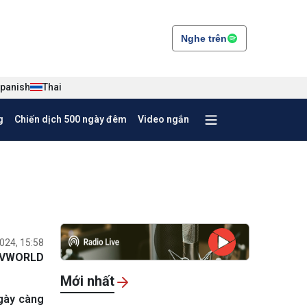
Nghe trên
panish
Thai
g
Chiến dịch 500 ngày đêm
Video ngắn
024, 15:58
VWORLD
Mới nhất
ngày càng